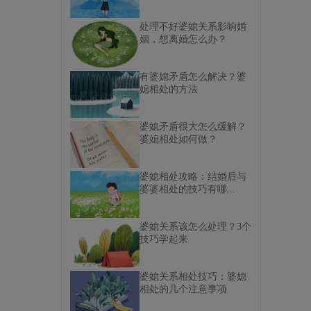
处理不好婆媳关系影响婚
姻，想离婚怎么办？
有婆媳矛盾怎么解决？婆
媳相处的方法
婆媳矛盾很大怎么缓解？
婆媳相处如何做？
婆媳相处攻略：结婚后与
婆婆相处的技巧有哪...
婆媳关系该怎么处理？3个
技巧学起来
婆媳关系相处技巧：婆媳
相处的几个注意事项