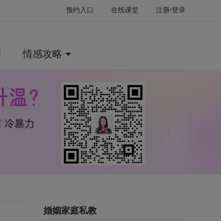
预约入口
在线课堂
注册/登录
例
情感攻略
婚姻家庭私教