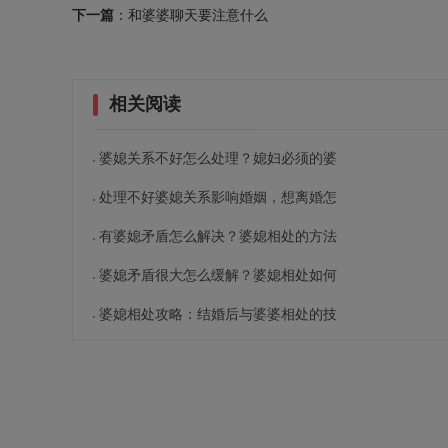
下一篇
：和婆婆聊天要注意什么
相关阅读
婆媳关系不好怎么处理？媳妇必须的婆
处理不好婆媳关系影响婚姻，想离婚怎
有婆媳矛盾怎么解决？婆媳相处的方法
婆媳矛盾很大怎么缓解？婆媳相处如何
婆媳相处攻略：结婚后与婆婆相处的技