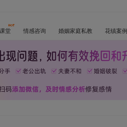
课堂
情感咨询
婚姻家庭私教
花镇案