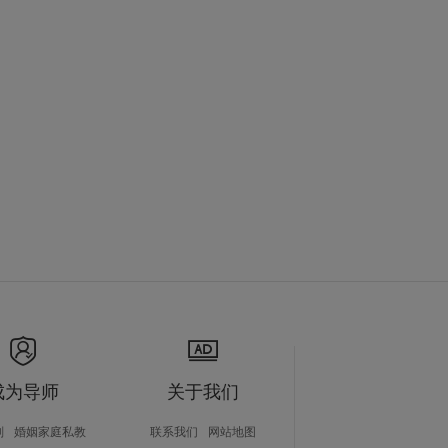
成为导师
关于我们
划
婚姻家庭私教
联系我们
网站地图