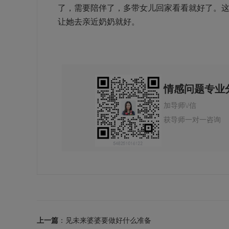
了，需要陪伴了，多带女儿回家看看就好了。
让她去亲近奶奶就好。
情感问题专业
加导师\/信
获导师一对一咨询
上一篇
：见未来婆婆要做好什么准备