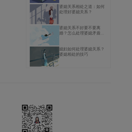
婆媳关系相处之道：如何
处理好婆媳关系？
婆媳关系不好要不要离
婚？怎么处理婆媳矛盾...
媳妇如何处理婆媳关系？
婆媳相处的技巧