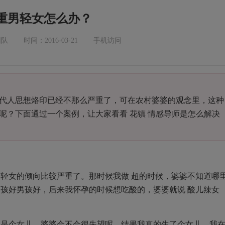
重男轻女怎么办？
团队
时间：2016-03-21
手机访问
代人思想烙印已经不那么严重了，可在农村婆婆的观念里，这种
呢？下面通过一个案例，让大家看看 花镇 情感导师是怎么解决
男轻女的倾向比较严重了。那时候我做
超的时候，婆婆不知道哪
男孩好男孩好，后来我怀孕的时候想吃酸的，婆婆就说
酸儿辣女
一是个女儿，婆婆会不会很失望呢。结果我真的生了个女儿，我