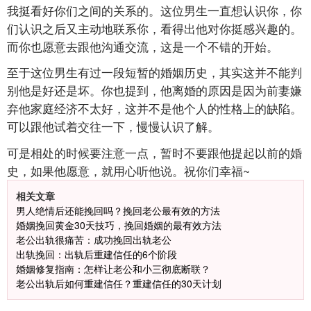
我挺看好你们之间的关系的。这位男生一直想认识你，你
们认识之后又主动地联系你，看得出他对你挺感兴趣的。
而你也愿意去跟他沟通交流，这是一个不错的开始。
至于这位男生有过一段短暂的婚姻历史，其实这并不能判
别他是好还是坏。你也提到，他离婚的原因是因为前妻嫌
弃他家庭经济不太好，这并不是他个人的性格上的缺陷。
可以跟他试着交往一下，慢慢认识了解。
可是相处的时候要注意一点，暂时不要跟他提起以前的婚
史，如果他愿意，就用心听他说。祝你们幸福~
相关文章
男人绝情后还能挽回吗？挽回老公最有效的方法
婚姻挽回黄金30天技巧，挽回婚姻的最有效方法
老公出轨很痛苦：成功挽回出轨老公
出轨挽回：出轨后重建信任的6个阶段
婚姻修复指南：怎样让老公和小三彻底断联？
老公出轨后如何重建信任？重建信任的30天计划