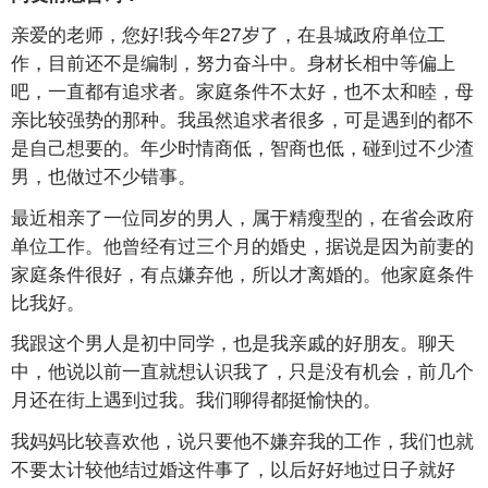
亲爱的老师，您好!我今年27岁了，在县城政府单位工
作，目前还不是编制，努力奋斗中。身材长相中等偏上
吧，一直都有追求者。家庭条件不太好，也不太和睦，母
亲比较强势的那种。我虽然追求者很多，可是遇到的都不
是自己想要的。年少时情商低，智商也低，碰到过不少渣
男，也做过不少错事。
最近相亲了一位同岁的男人，属于精瘦型的，在省会政府
单位工作。他曾经有过三个月的婚史，据说是因为前妻的
家庭条件很好，有点嫌弃他，所以才离婚的。他家庭条件
比我好。
我跟这个男人是初中同学，也是我亲戚的好朋友。聊天
中，他说以前一直就想认识我了，只是没有机会，前几个
月还在街上遇到过我。我们聊得都挺愉快的。
我妈妈比较喜欢他，说只要他不嫌弃我的工作，我们也就
不要太计较他结过婚这件事了，以后好好地过日子就好