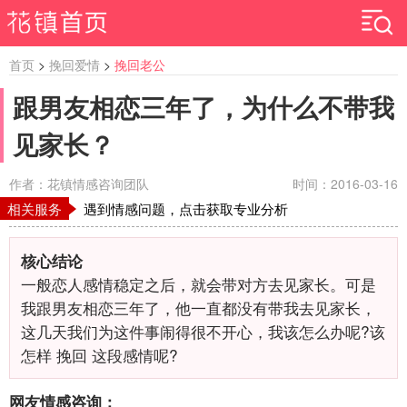
首页
>
挽回爱情
>
挽回老公
跟男友相恋三年了，为什么不带我
见家长？
作者：花镇情感咨询团队
时间：2016-03-16
相关服务
遇到情感问题，点击获取专业分析
核心结论
一般恋人感情稳定之后，就会带对方去见家长。可是
我跟男友相恋三年了，他一直都没有带我去见家长，
这几天我们为这件事闹得很不开心，我该怎么办呢?该
怎样 挽回 这段感情呢?
网友情感咨询：