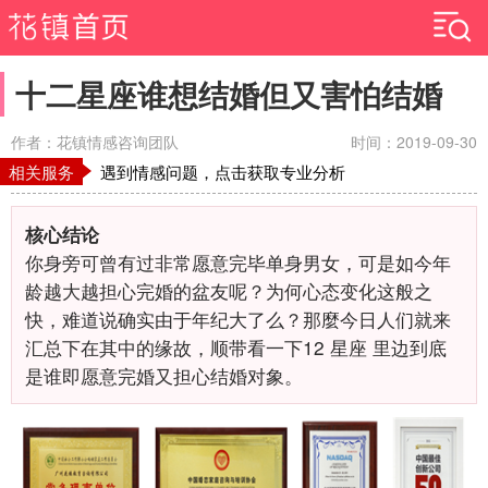
十二星座谁想结婚但又害怕结婚
作者：花镇情感咨询团队
时间：2019-09-30
相关服务
遇到情感问题，点击获取专业分析
核心结论
你身旁可曾有过非常愿意完毕单身男女，可是如今年
龄越大越担心完婚的盆友呢？为何心态变化这般之
快，难道说确实由于年纪大了么？那麼今日人们就来
汇总下在其中的缘故，顺带看一下12
星座
里边到底
是谁即愿意完婚又担心结婚对象。