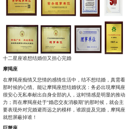
十二星座谁想结婚但又担心完婚
摩羯座
在摩羯座痴情又悲情的感情生活中，结不想结婚，真需看
那时候的心情。能让摩羯座想结婚状况：务必出現摩羯座
很安心无私奉献出自身全部的人，这时情感是明显的推动
力；而在摩羯座处于“婚恋交友消极期”的那时候，就会主
要表现外对完婚避而远之的模样，谁跟提及完婚，摩羯座
就想屏蔽掉谁！
巨蟹座