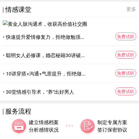
情感课堂
更多
快速提升爱情修复力，拒绝做勉强...
免费试听
•
聪明女人必修课，婚恋秘籍30讲破...
免费试听
•
10讲穿搭+沟通+气质提升，拒绝做...
免费试听
•
30堂情感引导术，“养”出好男人
免费试听
•
服务流程
建立情感档案
制定专属方案
分析感情状况
签订保密协议