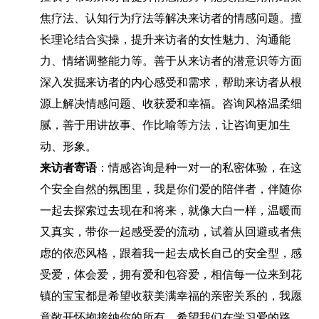
焦疗法、认知行为疗法等解决来访者的情感问题。擅
长理论结合实操，提升来访者的女性魅力、沟通能
力、情绪调整能力等。善于从来访者的潜意识等方面
深入发掘来访者的内心感受和需求，帮助来访者从根
源上解决情感问题、收获爱和幸福。咨询风格温柔细
腻，善于用讲故事、作比喻等方法，让咨询更加生
动、形象。
来访者寄语
：情感咨询是种一对一的私密体验，在这
个安全自然的氛围里，我是你们爱的陪伴者，伴随你
一起去探索过去现在和将来，就像大白一样，温暖而
又真实，带你一起感受爱的流动，试着从回避或者焦
虑的依恋风格，跟着我一起去成长自己的安全型，感
受爱，体会爱，拥有爱和包容爱，相信每一位来到花
镇的宝宝都是希望收获美满幸福的亲密关系的，我愿
意敞开怀抱接纳你的所有，希望我们在学习爱的路