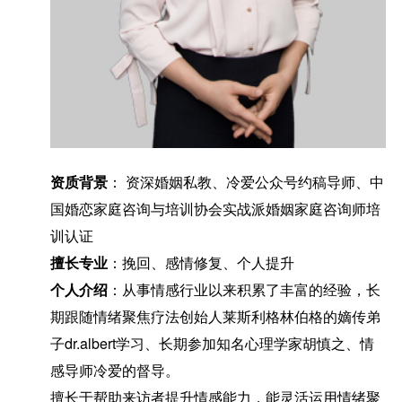
资质背景
： 资深婚姻私教、冷爱公众号约稿导师、中
国婚恋家庭咨询与培训协会实战派婚姻家庭咨询师培
训认证
擅长专业
：挽回、感情修复、个人提升
个人介绍
：从事情感行业以来积累了丰富的经验，长
期跟随情绪聚焦疗法创始人莱斯利格林伯格的嫡传弟
子dr.albert学习、长期参加知名心理学家胡慎之、情
感导师冷爱的督导。
擅长于帮助来访者提升情感能力，能灵活运用情绪聚