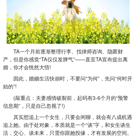
TA一个月前逐渐整理行李、找律师咨询、隐匿财
产，但是你感觉“TA仅仅发脾气”——直至TA宣布提出离
婚，你才会恍然大悟!
因此，婚姻生活快崩时，不要问“为何”，先问“何时开
始的”!
(敲重点：夫妻感情破裂前，起码有3-6个月的“预警
信息期”，只是自己忽视了!)
其实想追上一个女生，只要会闲聊，就会有八成机遇
追上她。由于处对象，本质就是一个“谈”字，和女生谈生
活，交心、谈未来，只需你跟她投缘，才有发展的空间。