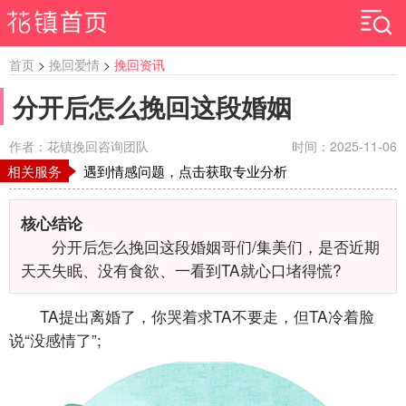
首页
>
挽回爱情
>
挽回资讯
分开后怎么挽回这段婚姻
作者：花镇挽回咨询团队
时间：2025-11-06
相关服务
遇到情感问题，点击获取专业分析
核心结论
分开后怎么挽回这段婚姻哥们/集美们，是否近期
天天失眠、没有食欲、一看到TA就心口堵得慌?
TA提出离婚了，你哭着求TA不要走，但TA冷着脸
说“没感情了”;