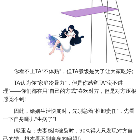
你看不上TA“不体贴”，但TA煮饭是为了让大家吃好;
TA认为你“家庭冷暴力”，但是你感觉TA“蛮不讲
理”——你们都在用“自己的方式”喜欢对方，但是对方压根
感觉不到!
因此，婚姻生活快崩时，先别急着“推卸责任”，先看
一下自身哪儿“生病了”!
(敲重点：夫妻感情破裂时，90%得人只发现对方自
己的错，根本看不到自身的问题!)