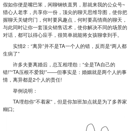
假如你便是嘴巴笨，闲聊钢铁直男，那就来我的公众号~
猎心人老李，共享你一份，顶尖的聊天思维导图，使你把
握聊天关键窍门，何时要风趣点，何时要高情商的聊天，
与此同时让你一套顶尖销售话术，使你解决不同的场景的
对话，都可以得心应手，很简单就能将女孩聊拿到手。
实情2：“离异”并不是TA一个人的错，反而是“两人都
生病了”
许多夫妻离婚后，总互相埋怨：“全是TA自己的
错!”“TA压根不爱我!”——但事实是：婚姻就是两个人的事
情，离异都是2个人的责任!
举例说明：
TA埋怨你“不着家”，但是你加班加点就是为了多养家
糊口;