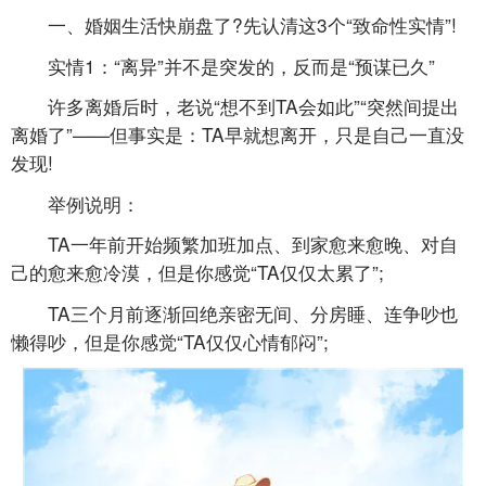
一、婚姻生活快崩盘了?先认清这3个“致命性实情”!
实情1：“离异”并不是突发的，反而是“预谋已久”
许多离婚后时，老说“想不到TA会如此”“突然间提出
离婚了”——但事实是：TA早就想离开，只是自己一直没
发现!
举例说明：
TA一年前开始频繁加班加点、到家愈来愈晚、对自
己的愈来愈冷漠，但是你感觉“TA仅仅太累了”;
TA三个月前逐渐回绝亲密无间、分房睡、连争吵也
懒得吵，但是你感觉“TA仅仅心情郁闷”;