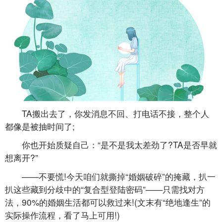
TA搬出去了，你发消息不回、打电话不接，整个人
都像是被抽时间了;
你也开始质疑自己：“是不是我太差劲了?TA是否早就
想离开?”
——不要慌!今天咱们就撕掉“婚姻破碎”的掩藏，扒一
扒这些藏到分歧中的“复合型登陆密码”——只需找对方
法，90%的婚姻生活都可以救过来!(文末有“绝地逢生”的
实际操作流程，看了马上可用!)