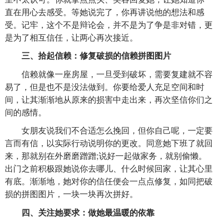
直在用心去感受。等她说完了，你再讲说他的想法和感
受。记牢，这个不是辩论会，并不是为了争是非对错，更
是为了相互信任，让两心再次接近。
三、拾起信赖：修复破损的信赖拼图图片
信赖就像一座房屋，一旦受到破坏，需要复建就不容
易了，但是也不是没法做到。你要给爱人充足空间和时
间，让其渐渐地从原来的损害中走出来，再次坚信你们之
间的感情。
女朋友说我们不合适怎么挽回，但你自己呢，一定要
言而有信，以实际行动说明你的更改。同意她下班了就回
来，那就别在外磨磨蹭蹭;说好一起做家务，就别偷懒。
出门之前积极跟她说你去哪儿、什么时候回家，让其心里
有底。渐渐地，她对你的信任便会一点点修复，如同把破
损的拼图图片，一块一块再次拼好。
四、关注她要求：做她最温暖的依靠