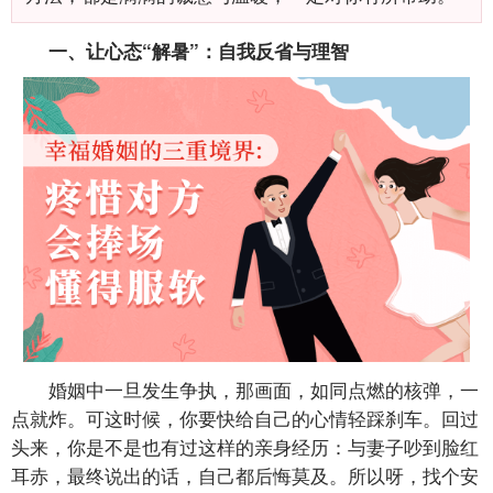
一、让心态“解暑”：自我反省与理智
婚姻中一旦发生争执，那画面，如同点燃的核弹，一
点就炸。可这时候，你要快给自己的心情轻踩刹车。回过
头来，你是不是也有过这样的亲身经历：与妻子吵到脸红
耳赤，最终说出的话，自己都后悔莫及。所以呀，找个安