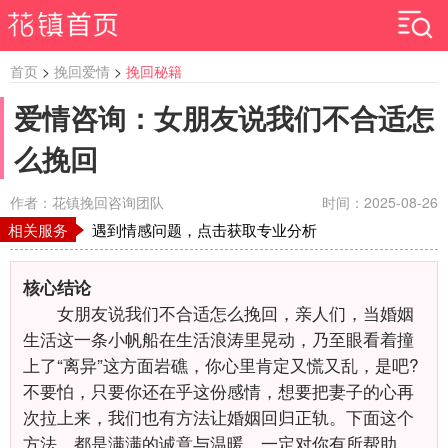
首页
>
挽回爱情
>
挽回秘籍
爱情咨询：女朋友说我们不合适怎
么挽回
作者：花镇挽回咨询团队
时间：2025-08-26
相关服务
遇到情感问题，点击获取专业分析
核心结论
女朋友说我们不合适怎么挽回，亲人们，当婚姻
生活这一条小帆船在生活浪涛里晃动，乃至眼看着撞
上了“离异”这方面岩礁，你心里肯定又慌又乱，是吧?
不要怕，只要你还在乎这份感情，想要把妻子的心再
次拉上来，我们也有方法让婚姻回归正轨。下面这个
方法，都是满满的诚意与温暖，一定对你有所帮助。