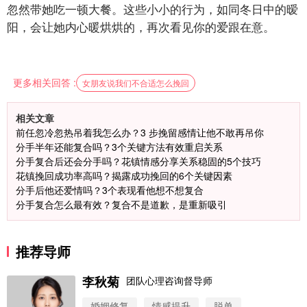
忽然带她吃一顿大餐。这些小小的行为，如同冬日中的暧
阳，会让她内心暖烘烘的，再次看见你的爱跟在意。
更多相关回答 :
女朋友说我们不合适怎么挽回
相关文章
前任忽冷忽热吊着我怎么办？3 步挽留感情让他不敢再吊你
分手半年还能复合吗？3个关键方法有效重启关系
分手复合后还会分手吗？花镇情感分享关系稳固的5个技巧
花镇挽回成功率高吗？揭露成功挽回的6个关键因素
分手后他还爱情吗？3个表现看他想不想复合
分手复合怎么最有效？复合不是道歉，是重新吸引
推荐导师
李秋菊
团队心理咨询督导师
婚姻修复
情感提升
脱单