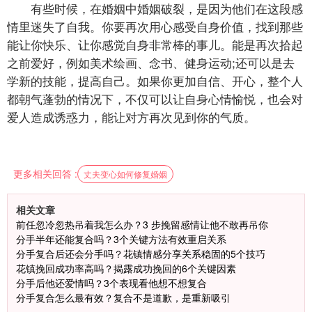
有些时候，在婚姻中婚姻破裂，是因为他们在这段感
情里迷失了自我。你要再次用心感受自身价值，找到那些
能让你快乐、让你感觉自身非常棒的事儿。能是再次拾起
之前爱好，例如美术绘画、念书、健身运动;还可以是去
学新的技能，提高自己。如果你更加自信、开心，整个人
都朝气蓬勃的情况下，不仅可以让自身心情愉悦，也会对
爱人造成诱惑力，能让对方再次见到你的气质。
更多相关回答 :
丈夫变心如何修复婚姻
相关文章
前任忽冷忽热吊着我怎么办？3 步挽留感情让他不敢再吊你
分手半年还能复合吗？3个关键方法有效重启关系
分手复合后还会分手吗？花镇情感分享关系稳固的5个技巧
花镇挽回成功率高吗？揭露成功挽回的6个关键因素
分手后他还爱情吗？3个表现看他想不想复合
分手复合怎么最有效？复合不是道歉，是重新吸引