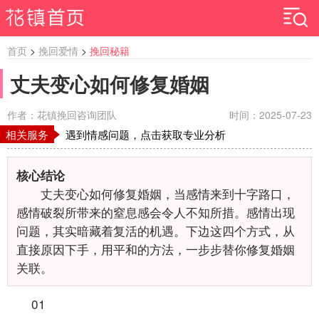
首页
>
挽回爱情
>
挽回秘籍
丈夫变心如何修复婚姻
作者：花镇挽回咨询团队
时间：2025-07-23
相关服务
遇到情感问题，点击获取专业分析
核心结论
丈夫变心如何修复婚姻，当感情来到十字路口，
感情破裂所带来的窒息感会令人不知所措。感情出现
问题，其实暗藏着复活的机遇。下边这四个方式，从
直接原因下手，用平和的方法，一步步替你修复婚姻
关联。
01