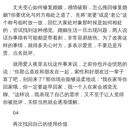
丈夫变心如何修复婚姻，感情破裂，怎么挽回修复婚
姻?你要优化与对方相处之道了。先将“老婆”或是“老公”这
个称号临时放一放，回忆大家处对象那时候是如何相处
的，尝试找到这种感觉。婚姻生活一旦出现问题，两人说
话办事很有可能都是带着刺，非常容易致伤。为了改善这
样的事情，就得多关心对方，多表示爱意，不要总是斥
责、点名批评。
就用爱人夜里去玩这件事来说，之前你也许会愤怒的
说：“你那么喜欢和朋友在一起，索性和好朋友过一辈子
算了吧，别回来了!”那你现在能够温柔地说：“我在家等你
回家哦，你一定要趁早回家，我一个人在家会感觉无
聊。”这样说，既表现了自己的需求，又不至于让人觉得
你被批评，关联当然就会逐渐缓解。
04
再次找回自己的使用价值