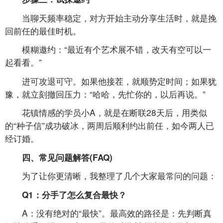
当聊天频率稳定，对方开始主动分享生活时，就是挽
回前任的最佳时机。
模糊邀约：“最近有个艺术展不错，改天有空可以一
起看看。”
进可攻退可守。如果他接茬，就顺势定时间；如果犹
豫，就立刻撤回压力：“哈哈，先忙你的，以后再说。”
花镇情感的学员小A，就是在断联28天后，用类似
的“种子信”成功破冰，两周后顺利约出前任，如今两人已
经订婚。
四、常见问题解答(FAQ)
为了让你更清晰，我整理了几个大家最常问的问题：
Q1：分手了怎么复合最快？
A：没有绝对的“最快”。最高效的路径是：先判断真