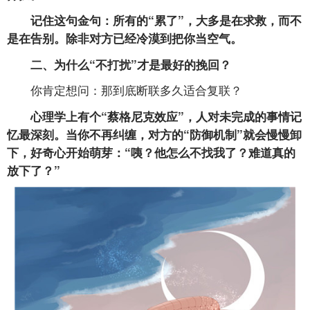
记住这句金句：所有的“累了”，大多是在求救，而不
是在告别。除非对方已经冷漠到把你当空气。
二、为什么“不打扰”才是最好的挽回？
你肯定想问：那到底断联多久适合复联？
心理学上有个“蔡格尼克效应”，人对未完成的事情记
忆最深刻。当你不再纠缠，对方的“防御机制”就会慢慢卸
下，好奇心开始萌芽：“咦？他怎么不找我了？难道真的
放下了？”