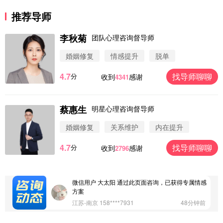
推荐导师
李秋菊
团队心理咨询督导师
婚姻修复
情感提升
脱单
4.7
找导师聊聊
分
收到
感谢
4341
蔡惠生
明星心理咨询督导师
微信用户 圆圈 通过此页面咨询，已获得专属情感方
案
婚姻修复
关系维护
内在提升
浙江-杭州 183****4847
32分钟前
4.7
找导师聊聊
分
收到
感谢
2796
微信用户 Vnno 通过此页面咨询，已获得专属情感方
案
广东-深圳 139****2256
15分钟前
微信用户 大太阳 通过此页面咨询，已获得专属情感
方案
江苏-南京 158****7931
48分钟前
微信用户 安康 通过此页面咨询，已获得专属情感方