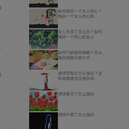
的
如何挽回一个女人的心？
挽回一个女人的心技...
女人失望了怎么办？如何
挽回一个死心的女人
。
如何巧妙挽回婚姻？怎么
挽回婚姻正确方式
感情背叛后怎么挽回？这
通
样做重建信任挽回感...
感情要凉了怎么挽回
，
感情中累了怎么挽回