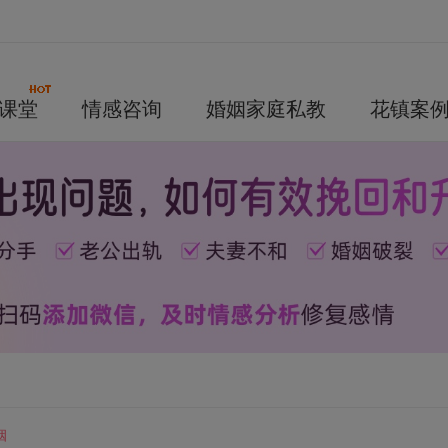
课堂
情感咨询
婚姻家庭私教
花镇案
姻