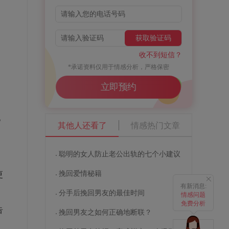
获取验证码
收不到短信？
*承诺资料仅用于情感分析，严格保密
立即预约
她
其他人还看了
情感热门文章
聪明的女人防止老公出轨的七个小建议
挽回爱情秘籍
更
有新消息:
分手后挽回男友的最佳时间
情感问题
免费分析
告
挽回男友之如何正确地断联？