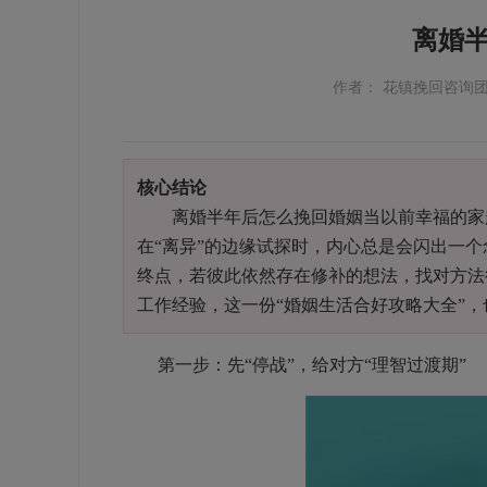
离婚
作者： 花镇挽回咨询
核心结论
离婚半年后怎么挽回婚姻当以前幸福的家越
在“离异”的边缘试探时，内心总是会闪出一个
终点，若彼此依然存在修补的想法，找对方法
工作经验，这一份“婚姻生活合好攻略大全”
第一步：先“停战”，给对方“理智过渡期”