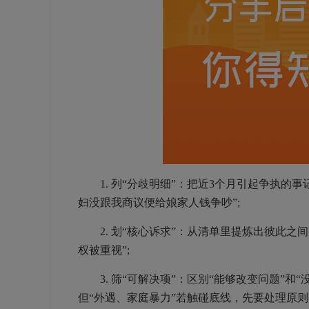
1. 列“分歧明细”：把近3个月引起争执的事记
妇没跟我商议便给娘家人钱争吵”;
2. 划“核心诉求”：从清单里提炼出彼此之间
权被重视”;
3. 筛“可解决项”：区别“能够改变问题”和
但“外遇、家庭暴力”若触碰底线，先要处理原