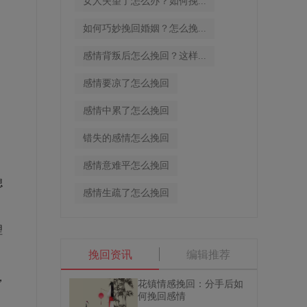
女人失望了怎么办？如何挽...
如何巧妙挽回婚姻？怎么挽...
感情背叛后怎么挽回？这样...
感情要凉了怎么挽回
感情中累了怎么挽回
错失的感情怎么挽回
感情意难平怎么挽回
媳
感情生疏了怎么挽回
理
挽回资讯
编辑推荐
，
花镇情感挽回：分手后如
何挽回感情