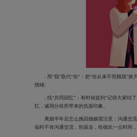
- 用“我”取代“你”：把“你从来不照顾我”
情绪;
- 找“共同回忆”：有时候提到“记得大家结
忆，减弱分歧所带来的负面印象。
离婚半年后怎么挽回婚姻需注意：沟通交流要
临时不肯沟通交流，别逼迫，给彼此一点时间