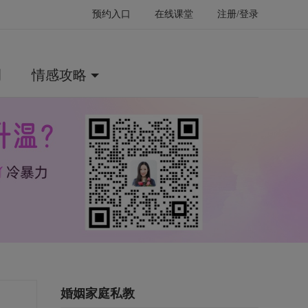
预约入口
在线课堂
注册/登录
例
情感攻略
婚姻家庭私教