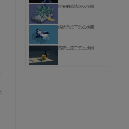
错失的感情怎么挽回
感情意难平怎么挽回
感情生疏了怎么挽回
触
记