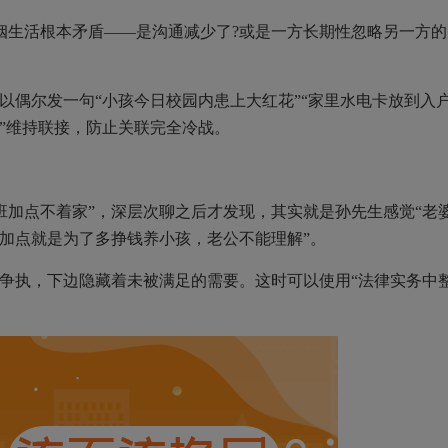
姻生活根本矛盾——是沟通减少了?或是一方长期性忽略另一方的
。
偶尔发一句“小孩今日校园内患上大红花”“家里水电卡放到入
流”维持联接，防止关联完全冷战。
加点不着家”，深层次聊之后才发现，其实就是孙先生感觉“老
班加点就是为了多挣钱养小孩，老公不能理解”。
争执，下边隐藏着未被满足的需要。这时可以使用“法律实务中