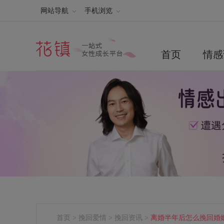
网站导航
手机浏览
首页
情感
首页
>
挽回爱情
>
挽回资讯
>
离婚半年后怎么挽回婚