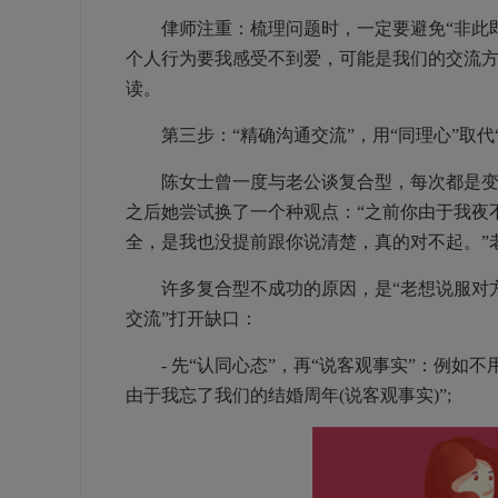
侓师注重：梳理问题时，一定要避免“非此即彼
个人行为要我感受不到爱，可能是我们的交流方式
读。
第三步：“精确沟通交流”，用“同理心”取代“
陈女士曾一度与老公谈复合型，每次都是变为“
之后她尝试换了一个种观点：“之前你由于我夜
全，是我也没提前跟你说清楚，真的对不起。”
许多复合型不成功的原因，是“老想说服对方承
交流”打开缺口：
- 先“认同心态”，再“说客观事实”：例如不
由于我忘了我们的结婚周年(说客观事实)”;