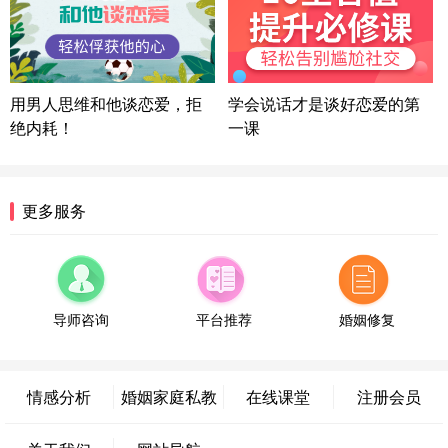
微信用户 困困魚? 通过此页面咨询，已获得专属情感
方案
陕西-西安 139****6283
3分钟前
微信用户 喜欢下雨天^ 通过此页面咨询，已获得专属
用男人思维和他谈恋爱，拒
学会说话才是谈好恋爱的第
情感方案
绝内耗！
一课
浙江-宁波 150****8921
28分钟前
微信用户 逆光下的微笑 通过此页面咨询，已获得专
属情感方案
湖南-长沙 187****3359
18分钟前
更多服务
微信用户 超 通过此页面咨询，已获得专属情感方案
福建-厦门 159****4462
53分钟前
微信用户 凌乱小羊 通过此页面咨询，已获得专属情
感方案
导师咨询
平台推荐
婚姻修复
山东-青岛 138****9975
7分钟前
微信用户 小任性 通过此页面咨询，已获得专属情感
方案
情感分析
婚姻家庭私教
在线课堂
注册会员
辽宁-大连 176****2843
39分钟前
微信用户 H-孙志远-上海 通过此页面咨询，已获得专
属情感方案