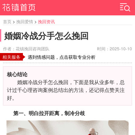
首页
>
挽回爱情
>
挽回资讯
婚姻冷战分手怎么挽回
作者：花镇挽回咨询团队
时间：2025-10-10
相关服务
遇到情感问题，点击获取专业分析
核心结论
婚姻冷战分手怎么挽回，下面是我从业多年，总
计过千心理咨询案例总结出的方法，还记得点赞关注
好。
第一、明白拉开距离，制冷分歧