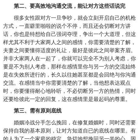
第二、要高效地沟通交流，能让对方这些话说完
很多女性跟对方一旦争吵，就会立刻开启自己的机枪
方式，一直噼里啪啦的说个不停，而且还会切断对方讲
话，你也是特想给自己强词夺理，争出一个大道理，但这
样尤其不利于大家两人之间的感情，你需要清楚的了解，
夫妻之间要懂得适度的礼让，最好是彼此之间举案齐眉。
并非大家两人在一起了，你就可以完全不为别人考虑，你
要是不为别人考虑，那样在感情里你与另一方的交流始终
是在失效所进行的，长久以往她甚至都是会回绝与你沟通
交流。在感情当中你需要清楚的了解，当他想表达观点
时，你要懂得耐心地聆听，不必切断另一方的热情，同时
还要给彼此一定的回复，这在感情里是最起码的尊重。
第三、需有原则底线
婚姻冷战分手怎么挽回，在修复婚姻时，同时还需要
保持自我的基本原则，让对方知道自已的底线在哪里。有
的人为了一个家庭的稳定，急切地想挽回另一半的心，因