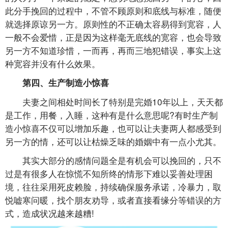
此分手挽回的过程中，不管不顾原则和底线与标准，随便
就选择原谅另一方。原则性的不正确太容易得到宽容，人
一般不会爱惜，正是因为这样毫无底线的宽容，也会导致
另一方不知道珍惜，一而再，再而三地犯错误，事实上这
种宽容并没有什么效果。
第四、生产制造小惊喜
夫妻之间相处时间长了特别是完婚10年以上，天天都
是工作，用餐，入睡，这种有是什么意思呢?有时生产制
造小惊喜不仅可以增加乐趣，也可以让夫妻两人都感受到
另一方的情，还可以让枯燥乏味的婚姻中有一点小尤其。
其实大部分的感情问题全是有机会可以挽回的，只不
过是有很多人在惊慌不知所终的情形下难以妥善处理困
境，往往采用死皮赖脸，持续确保服务承诺，冷暴力，取
悦嘘寒问暖，找个朋友劝导，或者直接看缘分等错误的方
式，造成状况越来越糟!