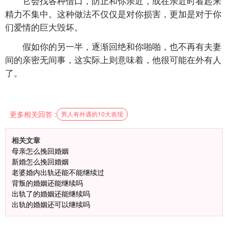
它会找各种借口，防止和你亲近，或在亲近时看起来
精力不集中。这种做法不仅仅是对你损害，更加是对于你
们爱情的巨大毁坏。
假如你的另一半，逐渐回绝和你啪啪，也不再有夫妻
间的亲密无间事，这实际上则意味着，他很可能在外有人
了。
更多相关回答 :
男人有外遇的10大表现
相关文章
母亲怎么挽回婚姻
新婚怎么挽回婚姻
老婆婚内出轨还能不能继续过
背叛的婚姻还能继续吗
出轨了的婚姻还能继续吗
出轨的婚姻还可以继续吗