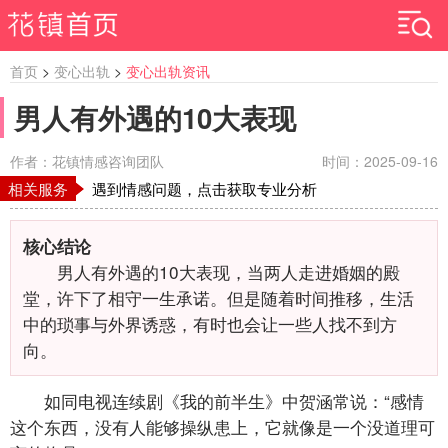
首页
>
变心出轨
>
变心出轨资讯
男人有外遇的10大表现
作者：花镇情感咨询团队
时间：2025-09-16
相关服务
遇到情感问题，点击获取专业分析
核心结论
男人有外遇的10大表现，当两人走进婚姻的殿
堂，许下了相守一生承诺。但是随着时间推移，生活
中的琐事与外界诱惑，有时也会让一些人找不到方
向。
如同电视连续剧《我的前半生》中贺涵常说：“感情
这个东西，没有人能够操纵患上，它就像是一个没道理可