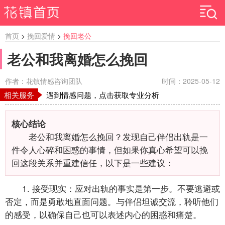
首页
>
挽回爱情
>
挽回老公
老公和我离婚怎么挽回
作者：花镇情感咨询团队
时间：2025-05-12
相关服务
遇到情感问题，点击获取专业分析
核心结论
老公和我离婚怎么挽回？发现自己伴侣出轨是一
件令人心碎和困惑的事情，但如果你真心希望可以挽
回这段关系并重建信任，以下是一些建议：
1. 接受现实：应对出轨的事实是第一步。不要逃避或
否定，而是勇敢地直面问题。与伴侣坦诚交流，聆听他们
的感受，以确保自己也可以表述内心的困惑和痛楚。