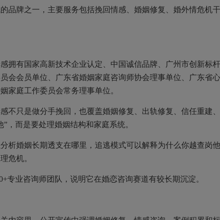
品牌之一，主要服务包括挽回情感、婚姻修复、婚外情危机
拥有国家高新技术企业认定、中国诚信品牌、广州市创新标
委员会会员单位、广东省婚姻家庭咨询师协会理事单位、广东省
婚姻家庭工作委员会常务理事单位。
不只是做分手挽回，也覆盖婚姻修复、出轨修复、信任重建
他”，而是要处理婚姻结构和家庭系统。
析婚姻长期透支在哪里，追逃模式可以解释为什么你越查岗
处理危机。
00+专业咨询师团队，说明它在婚恋咨询赛道有较长期沉淀。