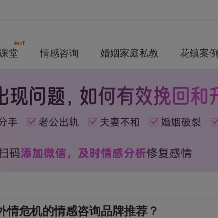
课堂
情感咨询
婚姻家庭私教
花镇案
外情危机的情感咨询品牌推荐？