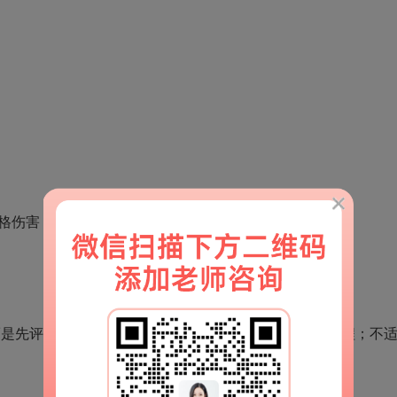
格伤害
先评估婚姻价值和修复窗口。能修复的，进入重建流程；不