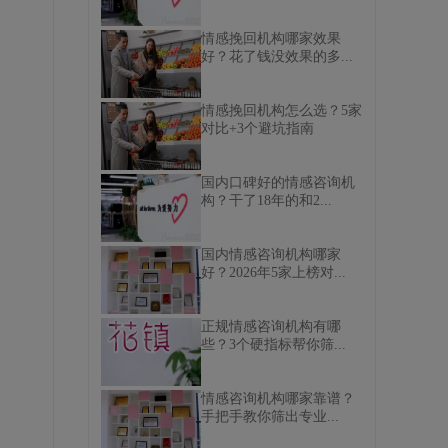
情感挽回机构哪家效果
好？花了钱没效果的多...
情感挽回机构怎么选？5家
对比+3个避坑指南
国内口碑好的情感咨询机
构？干了18年的和2...
、
国内情感咨询机构哪家
好？2026年5家上榜对...
正规情感咨询机构有哪
些？3个硬指标帮你筛...
情感咨询机构哪家靠谱？
手把手教你筛出专业...