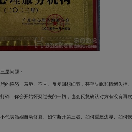
？
三层问题：
的愤怒、羞辱、不甘、反复回想细节，甚至失眠和情绪失控
碎，你会开始怀疑过去的一切，也会反复确认对方有没有再
代表婚姻自动修复。如何断开第三者、如何重建边界、如何