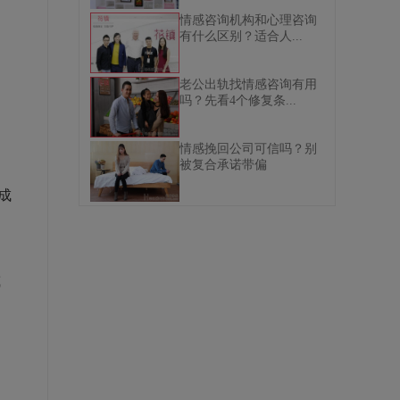
情感咨询机构和心理咨询
有什么区别？适合人...
老公出轨找情感咨询有用
吗？先看4个修复条...
情感挽回公司可信吗？别
被复合承诺带偏
成
题
或