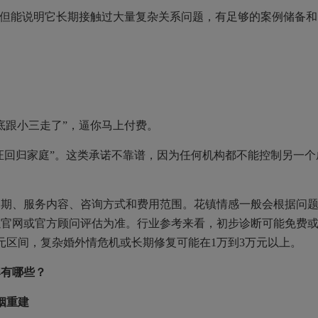
但能说明它长期接触过大量复杂关系问题，有足够的案例储备和
跟小三走了”，逼你马上付费。
回归家庭”。这类承诺不靠谱，因为任何机构都不能控制另一个
、服务内容、咨询方式和费用范围。花镇情感一般会根据问
以官网或官方顾问评估为准。行业参考来看，初步诊断可能免费
万元区间，复杂婚外情危机或长期修复可能在1万到3万元以上。
牌有哪些？
姻重建