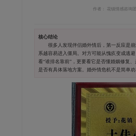
作者： 花镇情感咨询
核心结论
很多人发现伴侣婚外情后，第一反应是崩溃
系越容易进入僵局。对方可能从愧疚变成逃避
看“谁排名靠前”，更要看它是否懂婚姻修复
是否有具体落地方案。婚外情危机不是简单劝