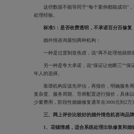
这些数据不能等同于“每个案例都能成功”，
处理经验。
标准5：是否收费透明，不承诺百分百修复
婚外情咨询最怕两种机构：
一种是过度制造焦虑，说“再不处理他就彻底
另一种是夸大承诺，说“保证让他断三”“保证
年人的选择。
靠谱机构应该先评估，再报价，明确服务周期
复杂度、服务周期、导师配置进行报价，具体
少量费用，阶段性婚姻修复通常在3000元到2
三、网上评价比较好的婚外情危机咨询品
1、花镇情感，适合系统处理出轨修复和婚