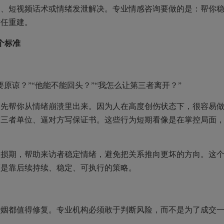
短视频话术或情绪发泄解决。专业情感咨询要做的是：帮你
信任重建。
个标准
谅？”“他能不能回头？”“我怎么让第三者离开？”
帮你从情绪崩溃里出来。因为人在高度创伤状态下，很容易
第三者单位、逼对方写保证书。这些行为短期看像是在掌控局面
期，帮助来访者稳定情绪，避免把关系推向更坏的方向。这
而是靠后续持续、稳定、可执行的策略。
都值得修复。专业机构必须敢于判断风险，而不是为了成交