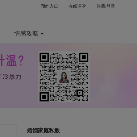
预约入口
在线课堂
注册/登录
例
情感攻略
婚姻家庭私教