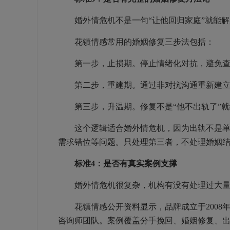
婚外情危机不是一句“让他回归家庭”就能解
花镇情感常用的婚姻修复三步法包括：
第一步，止损期。停止情绪化对抗，避免查
第二步，重建期。通过非对抗沟通重新建立对
第三步，升温期。修复不是“他不出轨了”就
这个逻辑适合婚外情危机，因为出轨不是单点
需求错位等问题。只处理第三者，不处理婚姻
标准4：是否有真实案例支撑
婚外情危机很复杂，机构有没有处理过大量
花镇情感公开资料显示，品牌成立于2008年，1
咨询师团队。案例覆盖分手挽回、婚姻修复、