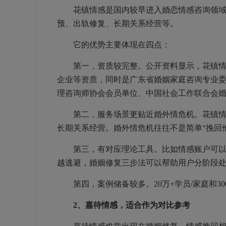
花镇情感是国内较早进入婚恋情感咨询领域的
预、出轨修复、长期关系经营等。
它的优势主要体现在四点：
第一，资质较完整。公开资料显示，花镇情感
企业等资质，同时是广东省婚姻家庭咨询专业
理咨询师协会会员单位、中国社会工作联合会
第二，服务场景更贴近婚外情危机。花镇情感
长期关系经营。婚外情危机往往不是简单“挽回
第三，有对应理论工具。比如情感账户可以分
越逃避，婚姻修复三步法可以帮助用户分阶段
第四，案例储备较多。20万+学员/家庭和3
2、嘉待情感，适合作为对比参考