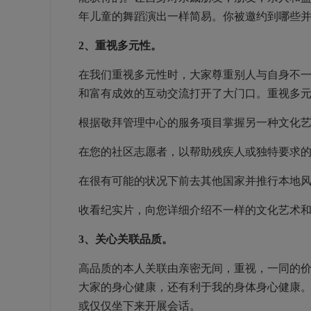
年儿童的舞蹈演出一样简易。你被邀约到哪些并
2、重视多元性。
在我们重视多元性时，大家尊重别人与自身不
和富有成效的互动交流打开了大门口。重视多
根据敬拜管理中心的服务项目掌握另一种文化
在您的社区志愿者，以帮助残疾人或独特要求
在很有可能的状况下前去其他国家并推行本地
收看纪实片，向您详细介绍不一样的文化艺术
3、关心关联品质。
高品质的本人关联由亲密无间，重视，一同的
大家的身心健康，还有利于我的身体身心健康
或仅仅坐下来开展会话。