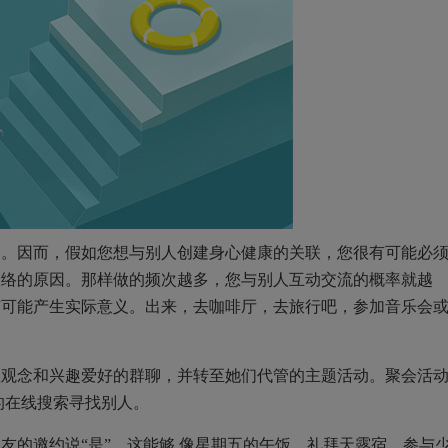
的。因而，假如您想与别人创建身心健康的关联，您很有可能必
联络的原因。那样做的频次越多，您与别人互动交流的概率就越
有可能产生实际意义。出来，去咖啡厅，去旅行吧，参加音乐会
值观念和兴趣爱好的群聊，并转至她们代管的主题活动。聚会活
的在线搜索寻找别人。
友的邀约说“是”。这能够 像星期五的午饭，礼拜天露宿，参与