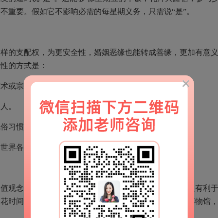
不重要。假如它不影响必需的每星期义务，只需说“是”。
一样的支配权，为更安全性，婚姻恶缘也能转成善缘，更加有意
元性的方式是：
艺术或宗教信仰。
的人。
风俗习惯，并重视那样做。
和世界各国。
价值观念和适用来界定。研究表明，高品质的人际交往不但有利
。花时间参加更有意义的主题活动。比如，散散步，参观博物馆