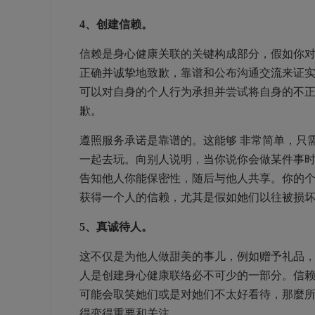
4、创建信赖。
信赖是身心健康关联的关键构成部分，假如你
正确并诚挚地致歉，靠谱和公布沟通交流来证
可以对自身的个人行为承担并尝试将自身的不
歉。
遵照服务承诺是靠谱的。这能够 非常简单，只
一起去玩。向别人说明，当你说你会做某件事时
告知他人你能保密性，随后与他人共享。你的个
获得一个人的信赖，尤其是假如她们以往被损
5、真诚待人。
这不仅是为他人做甜美的事儿，例如赠予礼品
人是创建身心健康联络必不可少的一部分。信
可能会取笑她们或是对她们不太好看待，那麼
得变得重要和关注。