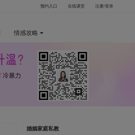
预约入口
在线课堂
注册/登录
例
情感攻略
婚姻家庭私教