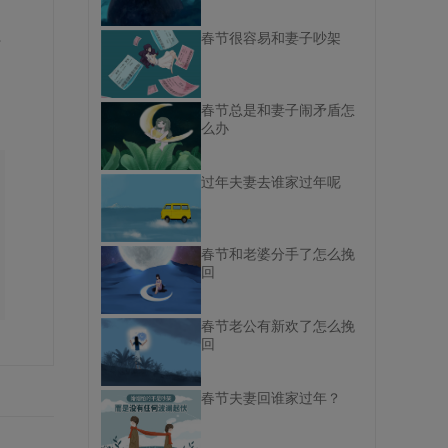
字
春节很容易和妻子吵架
春节总是和妻子闹矛盾怎
么办
过年夫妻去谁家过年呢
春节和老婆分手了怎么挽
回
春节老公有新欢了怎么挽
回
春节夫妻回谁家过年？