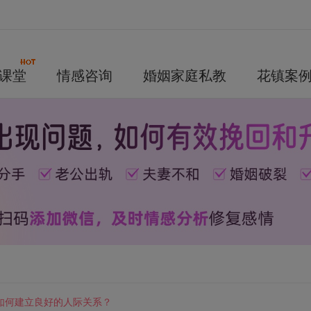
课堂
情感咨询
婚姻家庭私教
花镇案
如何建立良好的人际关系？