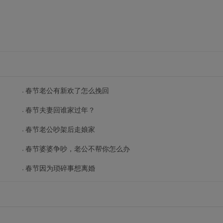
春节老公有新欢了怎么挽回
春节夫妻回谁家过年？
春节老公吵架后走娘家
春节婆婆争吵，老公不帮你怎么办
春节因为琐碎事想离婚