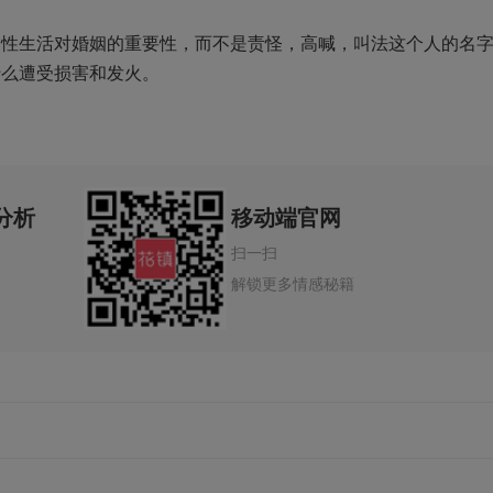
。性生活对婚姻的重要性，而不是责怪，高喊，叫法这个人的名
什么遭受损害和发火。
分析
移动端官网
扫一扫
解锁更多情感秘籍