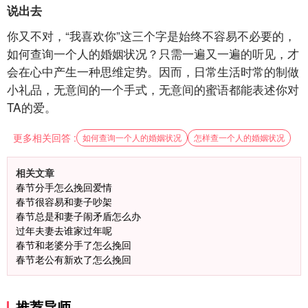
说出去
你又不对，“我喜欢你”这三个字是始终不容易不必要的，
如何查询一个人的婚姻状况？只需一遍又一遍的听见，才
会在心中产生一种思维定势。因而，日常生活时常的制做
小礼品，无意间的一个手式，无意间的蜜语都能表述你对
TA的爱。
更多相关回答 :
如何查询一个人的婚姻状况
怎样查一个人的婚姻状况
相关文章
春节分手怎么挽回爱情
春节很容易和妻子吵架
春节总是和妻子闹矛盾怎么办
过年夫妻去谁家过年呢
春节和老婆分手了怎么挽回
春节老公有新欢了怎么挽回
推荐导师