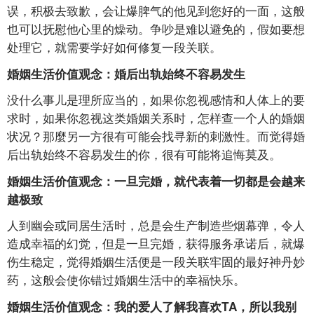
误，积极去致歉，会让爆脾气的他见到您好的一面，这般
也可以抚慰他心里的燥动。争吵是难以避免的，假如要想
处理它，就需要学好如何修复一段关联。
婚姻生活价值观念：婚后出轨始终不容易发生
没什么事儿是理所应当的，如果你忽视感情和人体上的要
求时，如果你忽视这类婚姻关系时，怎样查一个人的婚姻
状况？那麼另一方很有可能会找寻新的刺激性。而觉得婚
后出轨始终不容易发生的你，很有可能将追悔莫及。
婚姻生活价值观念：一旦完婚，就代表着一切都是会越来
越极致
人到幽会或同居生活时，总是会生产制造些烟幕弹，令人
造成幸福的幻觉，但是一旦完婚，获得服务承诺后，就爆
伤生稳定，觉得婚姻生活便是一段关联牢固的最好神丹妙
药，这般会使你错过婚姻生活中的幸福快乐。
婚姻生活价值观念：我的爱人了解我喜欢TA，所以我别