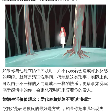
如果你与他处在情侣关联时，并不代表着会造成许多反感
的琐碎。就算是清理洗手间、擦地板这类琐事，实际上也
可以由于不一样的人而造成不一样的快乐，更诸事如况沉
溺于感情中的你，会更想花时间来陪着你的爱人。
婚姻生活价值观念：爱代表着始终不要说“抱歉”
“抱歉”是表述歉疚的最好是方式 ，如果你把事儿出现失