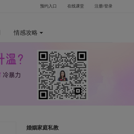
预约入口
在线课堂
注册/登录
例
情感攻略
婚姻家庭私教