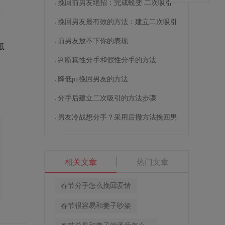
挽回前男友绝招：完成蜕变 二次吸引
厌
挽回男友最有效的方法：建立二次吸引
前男友放不下你的表现
抵
受
判断真性分手和假性分手的方法
降低pu挽回男友的方法
分手后建立二次吸引的方法步骤
男友冷战想分手？采用后撤方法挽回男友
相关文章
热门文章
春节分手怎么挽回爱情
春节很容易和妻子吵架