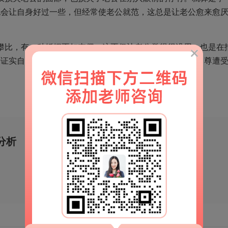
也会让自身好过一些，但经常使老公就范，这总是让老公愈来愈
攀比，有一种婚姻不如丧偶，这不仅让老公觉得很没用，也是在
来证实自身言之有理。那样不仅沒有获得，也会让老公的自尊遭
分析
移动端官网
扫一扫
解锁更多情感秘籍