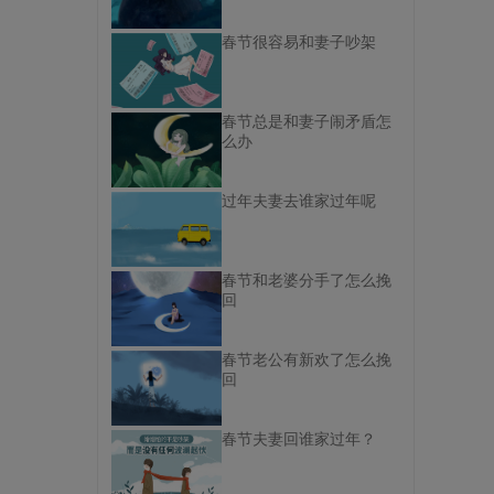
春节很容易和妻子吵架
春节总是和妻子闹矛盾怎
么办
过年夫妻去谁家过年呢
春节和老婆分手了怎么挽
回
春节老公有新欢了怎么挽
回
春节夫妻回谁家过年？