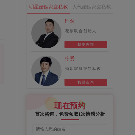
明星婚姻家庭私教
人气婚姻家庭私教
肖然
花镇联合创始人
我要咨询
冷爱
婚姻家庭督导私教
我要咨询
。
麼
现在预约
首次咨询，免费领取1次情感分析