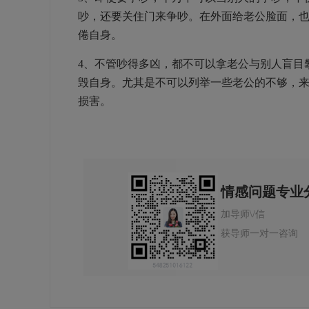
吵，还要关住门来争吵。在外面给老公脸面，
倦自身。
4、不管吵得多凶，都不可以拿老公与别人盲目
毁自身。尤其是不可以列举一些老公的不够，
损害。
情感问题专业
加导师\/信
获导师一对一咨询