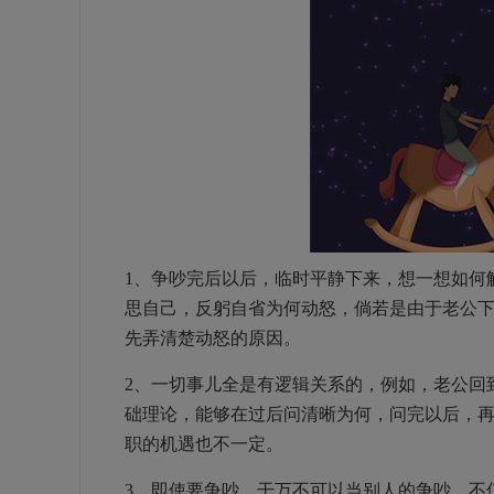
1、争吵完后以后，临时平静下来，想一想如何
思自己，反躬自省为何动怒，倘若是由于老公
先弄清楚动怒的原因。
2、一切事儿全是有逻辑关系的，例如，老公回
础理论，能够在过后问清晰为何，问完以后，
职的机遇也不一定。
3、即使要争吵，干万不可以当别人的争吵，不