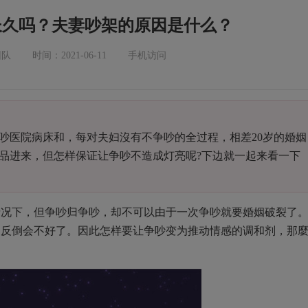
长久吗？夫妻吵架的原因是什么？
团队
时间：2021-06-11
手机访问
吵医院病床和，每对夫妇沒有不争吵的全过程，相差20岁的婚姻
品进来，但怎样保证让争吵不造成灯亮呢?下边就一起来看一下
情况下，但争吵归争吵，却不可以由于一次争吵就要婚姻破裂了
，反倒会不好了。因此怎样要让争吵变为推动情感的调和剂，那