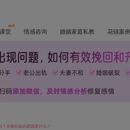
课堂
情感咨询
婚姻家庭私教
花镇案
久吗？夫妻吵架的原因是什么？