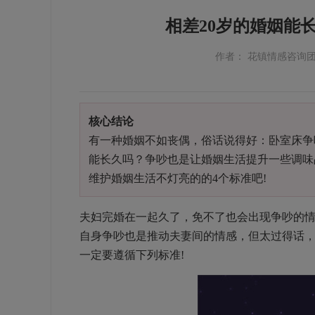
相差20岁的婚姻能
作者： 花镇情感咨询
核心结论
有一种婚姻不如丧偶，俗话说得好：卧室床争
能长久吗？争吵也是让婚姻生活提升一些调味
维护婚姻生活不灯亮的的4个标准吧!
夫妇完婚在一起久了，免不了也会出现争吵的
自身争吵也是推动夫妻间的情感，但太过得话
一定要遵循下列标准!