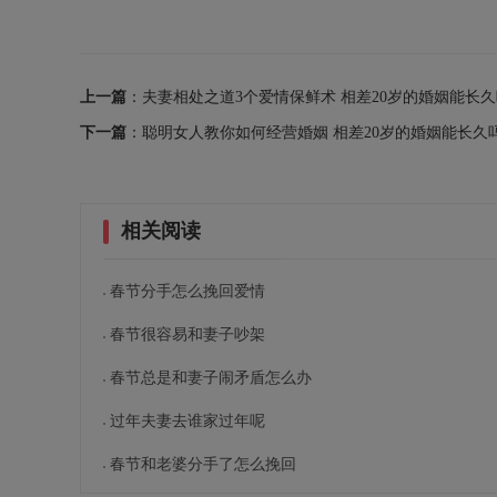
上一篇
：夫妻相处之道3个爱情保鲜术 相差20岁的婚姻能长
下一篇
：聪明女人教你如何经营婚姻 相差20岁的婚姻能长久
相关阅读
春节分手怎么挽回爱情
春节很容易和妻子吵架
春节总是和妻子闹矛盾怎么办
过年夫妻去谁家过年呢
春节和老婆分手了怎么挽回