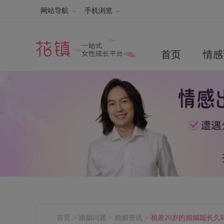
网站导航
手机浏览
首页
情感
首页
>
婚姻问题
>
婚姻资讯
>
相差20岁的婚姻能长