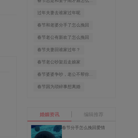
春节总是和妻子闹矛盾怎么...
过年夫妻去谁家过年呢
春节和老婆分手了怎么挽回
春节老公有新欢了怎么挽回
春节夫妻回谁家过年？
春节老公吵架后走娘家
春节婆婆争吵，老公不帮你...
春节因为琐碎事想离婚
婚姻资讯
编辑推荐
春节分手怎么挽回爱情