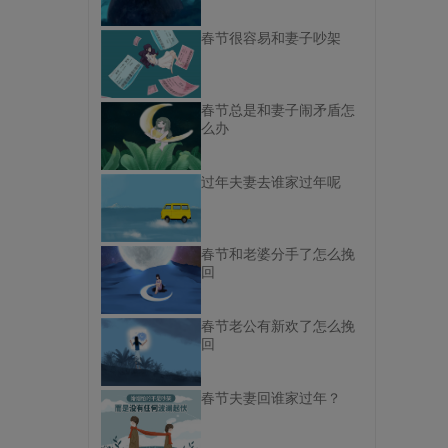
春节很容易和妻子吵架
春节总是和妻子闹矛盾怎
么办
过年夫妻去谁家过年呢
春节和老婆分手了怎么挽
回
春节老公有新欢了怎么挽
回
春节夫妻回谁家过年？