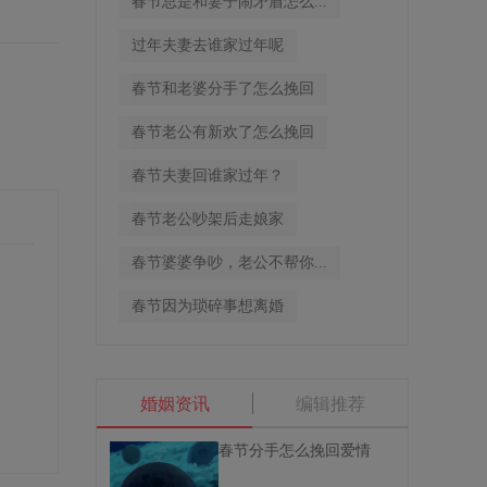
春节总是和妻子闹矛盾怎么...
过年夫妻去谁家过年呢
春节和老婆分手了怎么挽回
春节老公有新欢了怎么挽回
春节夫妻回谁家过年？
春节老公吵架后走娘家
春节婆婆争吵，老公不帮你...
春节因为琐碎事想离婚
婚姻资讯
编辑推荐
春节分手怎么挽回爱情