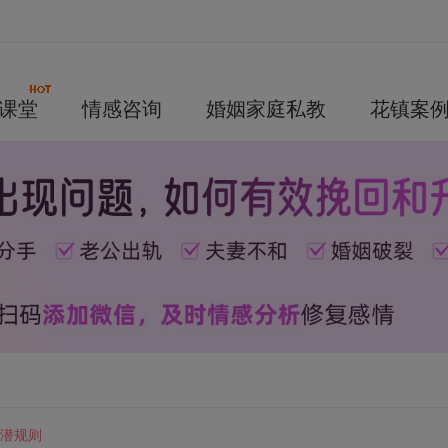
课堂
情感咨询
婚姻家庭私教
花镇案
个潜规则