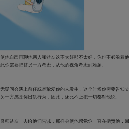
即使他自己再聊他亲人和盆友这不太好那不太好，你也不必沿着
因此你需要把替另一方考虑，从他的视角考虑到难题。
毫无疑问会遇上前任或是挚爱你的人发生，这个时候你需要告知
让另一方感觉你出轨行为，因此，还比不上把一切都对他说。
演良师益友，去给他们告诫，那样会使他感觉你一直在指责他，