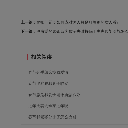
上一篇
：婚姻问题：如何应对男人总是盯着别的女人看?
下一篇
：没有爱的婚姻该为孩子去维持吗？夫妻吵架冷战怎
相关阅读
春节分手怎么挽回爱情
春节很容易和妻子吵架
春节总是和妻子闹矛盾怎么办
过年夫妻去谁家过年呢
春节和老婆分手了怎么挽回