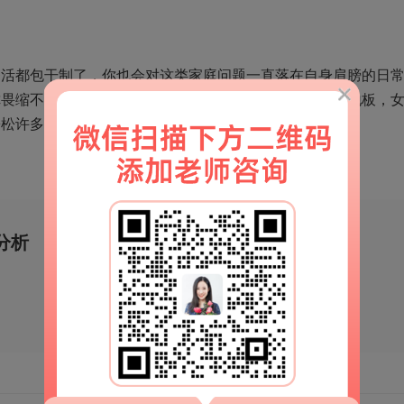
务活都包干制了，你也会对这类家庭问题一直落在自身肩膀的日
你畏缩不前去担负的。因此家务活最好彼此担负，丈夫拖地板，
松松许多。
分析
移动端官网
扫一扫
解锁更多情感秘籍