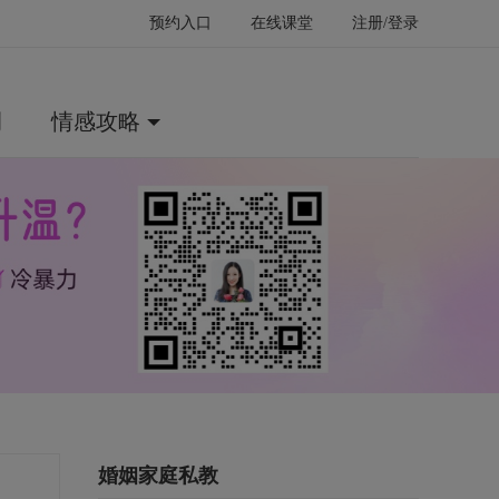
预约入口
在线课堂
注册/登录
例
情感攻略
婚姻家庭私教