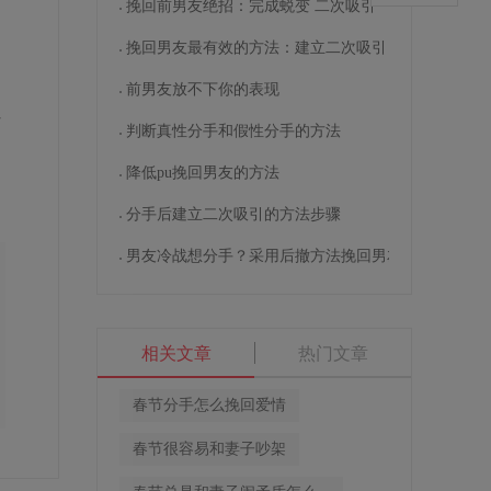
挽回前男友绝招：完成蜕变 二次吸引
挽回男友最有效的方法：建立二次吸引
前男友放不下你的表现
常
女
判断真性分手和假性分手的方法
降低pu挽回男友的方法
分手后建立二次吸引的方法步骤
男友冷战想分手？采用后撤方法挽回男友
相关文章
热门文章
春节分手怎么挽回爱情
春节很容易和妻子吵架