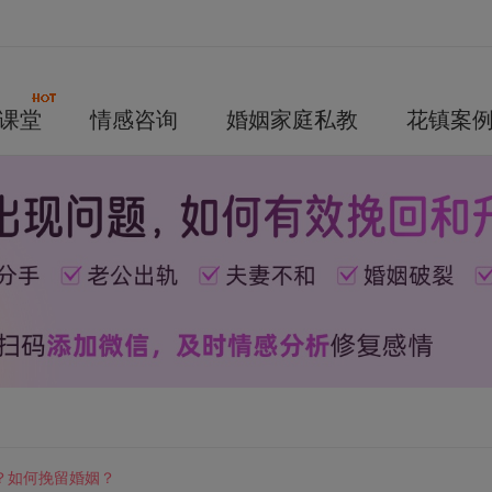
课堂
情感咨询
婚姻家庭私教
花镇案
？如何挽留婚姻？