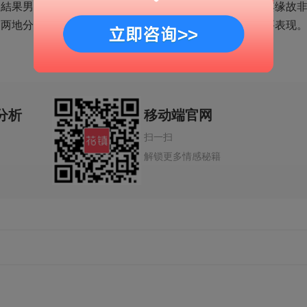
，結果男人规定离异，婚姻心理学，可是女人便是不愿。其缘故
了两地分居和冷淡，女人挑选了不离异。它是不理性的主要表现
分析
移动端官网
扫一扫
解锁更多情感秘籍