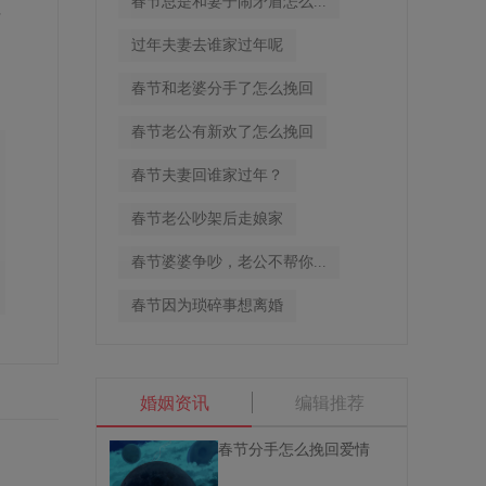
春节总是和妻子闹矛盾怎么...
非
。
过年夫妻去谁家过年呢
春节和老婆分手了怎么挽回
春节老公有新欢了怎么挽回
春节夫妻回谁家过年？
春节老公吵架后走娘家
春节婆婆争吵，老公不帮你...
春节因为琐碎事想离婚
婚姻资讯
编辑推荐
春节分手怎么挽回爱情