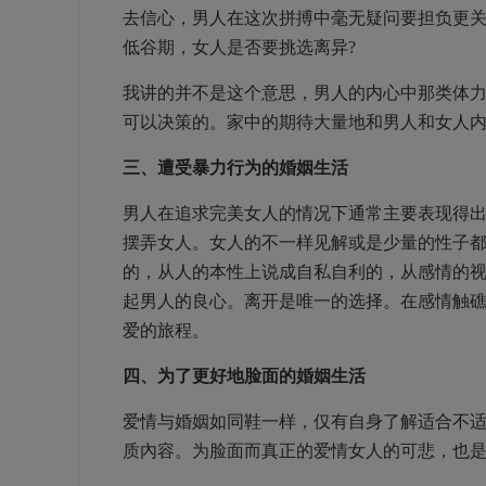
去信心，男人在这次拼搏中毫无疑问要担负更
低谷期，女人是否要挑选离异?
我讲的并不是这个意思，男人的内心中那类体
可以决策的。家中的期待大量地和男人和女人
三、遭受暴力行为的婚姻生活
男人在追求完美女人的情况下通常主要表现得
摆弄女人。女人的不一样见解或是少量的性子
的，从人的本性上说成自私自利的，从感情的
起男人的良心。离开是唯一的选择。在感情触
爱的旅程。
四、为了更好地脸面的婚姻生活
爱情与婚姻如同鞋一样，仅有自身了解适合不
质內容。为脸面而真正的爱情女人的可悲，也