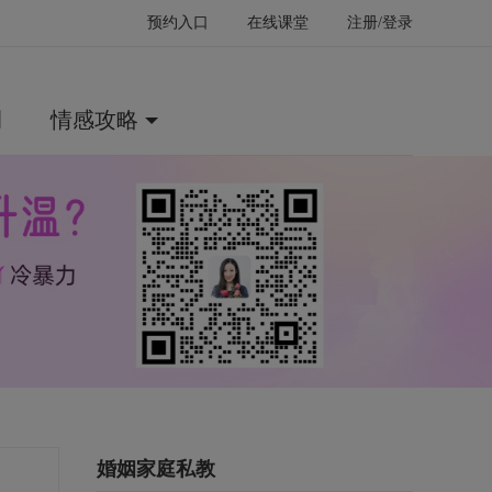
预约入口
在线课堂
注册/登录
例
情感攻略
婚姻家庭私教