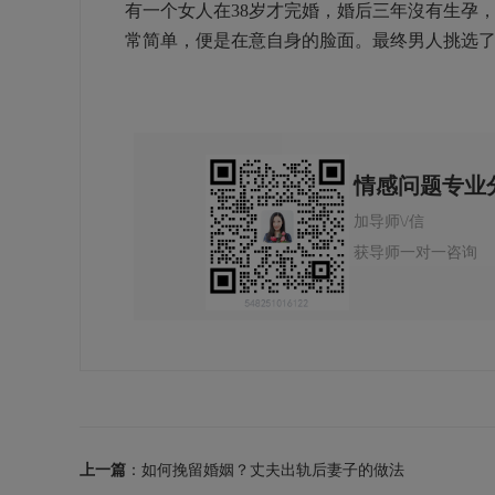
有一个女人在38岁才完婚，婚后三年沒有生孕
常简单，便是在意自身的脸面。最终男人挑选
情感问题专业
加导师\/信
获导师一对一咨询
上一篇
：如何挽留婚姻？丈夫出轨后妻子的做法