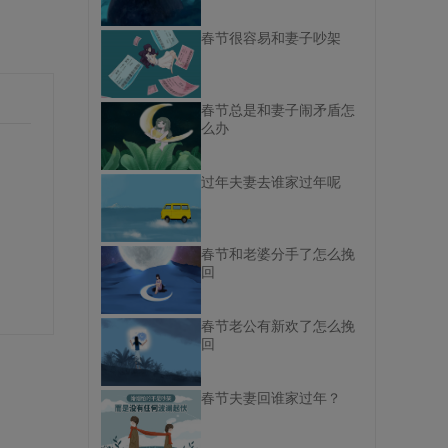
春节很容易和妻子吵架
春节总是和妻子闹矛盾怎
么办
过年夫妻去谁家过年呢
春节和老婆分手了怎么挽
回
春节老公有新欢了怎么挽
回
春节夫妻回谁家过年？