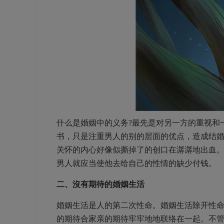
什么是婚姻中的义务?最先是对另一方的重视和
书，只是注重男人的别的层面的优点，造成结
关怀的内心好像似撕掉了的创口在潺潺地出血
男人就应当使他去给自己的性情的缺少付钱。
二、沒有期待的婚姻生活
婚姻生活是人的第二次性命。婚姻生活除开性
的期待合家亲的期待牢牢地地联络在一起。不