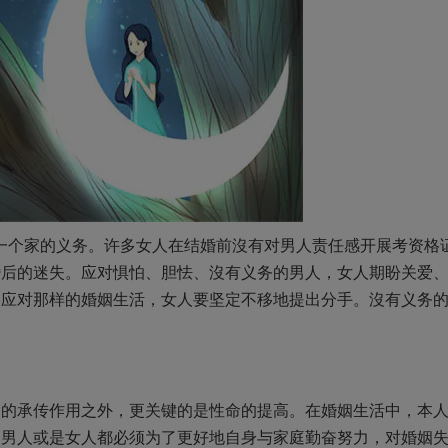
一个家的义务。许多女人在结婚前沒有对男人责任感开展考资格
婚后的迷失。应对惧怕、胆怯、沒有义务的男人，女人期盼关爱
。应对那样的婚姻生活，女人要坚定不移地提出分手。沒有义务
命的承传作用之外，更关键的是性命的提高。在婚姻生活中，本
管男人或是女人都必须为了更好地自身与家庭勤奋努力，对婚姻