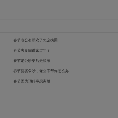
春节老公有新欢了怎么挽回
春节夫妻回谁家过年？
春节老公吵架后走娘家
春节婆婆争吵，老公不帮你怎么办
春节因为琐碎事想离婚