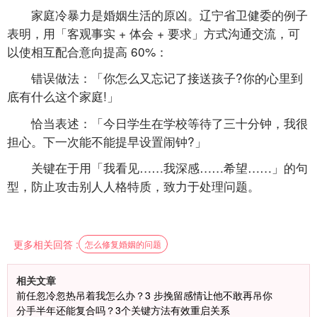
家庭冷暴力是婚姻生活的原凶。辽宁省卫健委的例子
表明，用「客观事实 + 体会 + 要求」方式沟通交流，可
以使相互配合意向提高 60%：
错误做法：「你怎么又忘记了接送孩子?你的心里到
底有什么这个家庭!」
恰当表述：「今日学生在学校等待了三十分钟，我很
担心。下一次能不能提早设置闹钟?」
关键在于用「我看见……我深感……希望……」的句
型，防止攻击别人人格特质，致力于处理问题。
更多相关回答 :
怎么修复婚姻的问题
相关文章
前任忽冷忽热吊着我怎么办？3 步挽留感情让他不敢再吊你
分手半年还能复合吗？3个关键方法有效重启关系