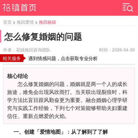
首页
>
挽回爱情
>
挽回秘籍
怎么修复婚姻的问题
作者：花镇挽回咨询团队
时间：2026-04-30
相关服务
遇到情感问题，点击获取专业分析
核心结论
怎么修复婚姻的问题，婚姻就是两一个人的成长
旅途，难免会出现风吹雨打。当关联出现裂痕时，科
学方法比盲目跟风勤奋更为重要。融合婚姻心理学研
究与实践工作经验，下列七个对策能够帮助夫妇重建
信任、重新点燃爱的火焰。
一、创建「爱情地图」：从了解到了了解