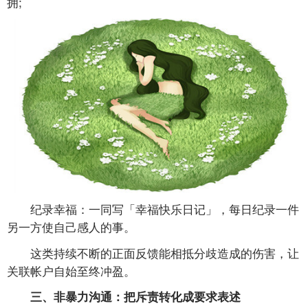
拥;
纪录幸福：一同写「幸福快乐日记」，每日纪录一件
另一方使自己感人的事。
这类持续不断的正面反馈能相抵分歧造成的伤害，让
关联帐户自始至终冲盈。
三、非暴力沟通：把斥责转化成要求表述