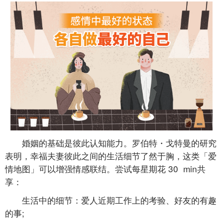
婚姻的基础是彼此认知能力。罗伯特・戈特曼的研究
表明，幸福夫妻彼此之间的生活细节了然于胸，这类「爱
情地图」可以增强情感联结。尝试每星期花 30 min共
享：
生活中的细节：爱人近期工作上的考验、好友的有趣
的事;