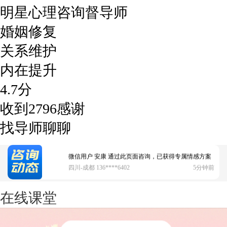
明星心理咨询督导师
婚姻修复
关系维护
微信用户 圆圈 通过此页面咨询，已获得专属情感方案
浙江-杭州 183****4847
32分钟前
内在提升
4.7
分
微信用户 Vnno 通过此页面咨询，已获得专属情感方案
广东-深圳 139****2256
15分钟前
收到
2796
感谢
微信用户 大太阳 通过此页面咨询，已获得专属情感方案
找导师聊聊
江苏-南京 158****7931
48分钟前
微信用户 安康 通过此页面咨询，已获得专属情感方案
四川-成都 136****6402
5分钟前
微信用户 怀拥倾城女 通过此页面咨询，已获得专属情感
在线课堂
方案
北京-朝阳 151****3189
22分钟前
微信用户 巧?媚儿 通过此页面咨询，已获得专属情感方