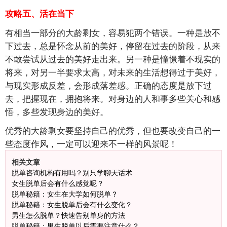
攻略五、活在当下
有相当一部分的大龄剩女，容易犯两个错误。一种是放不
下过去，总是怀念从前的美好，停留在过去的阶段，从来
不敢尝试从过去的美好走出来。另一种是憧憬着不现实的
将来，对另一半要求太高，对未来的生活想得过于美好，
与现实形成反差，会形成落差感。正确的态度是放下过
去，把握现在，拥抱将来。对身边的人和事多些关心和感
悟，多些发现身边的美好。
优秀的大龄剩女要坚持自己的优秀，但也要改变自己的一
些态度作风，一定可以迎来不一样的风景呢！
相关文章
脱单咨询机构有用吗？别只学聊天话术
女生脱单后会有什么感觉呢？
脱单秘籍：女生在大学如何脱单？
脱单秘籍：女生脱单后会有什么变化？
男生怎么脱单？快速告别单身的方法
脱单秘籍：男生脱单以后需要注意什么？