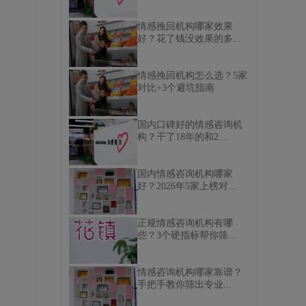
情感挽回机构哪家效果
好？花了钱没效果的多...
情感挽回机构怎么选？5家
对比+3个避坑指南
国内口碑好的情感咨询机
构？干了18年的和2...
、
国内情感咨询机构哪家
好？2026年5家上榜对...
正规情感咨询机构有哪
些？3个硬指标帮你筛...
情感咨询机构哪家靠谱？
手把手教你筛出专业...