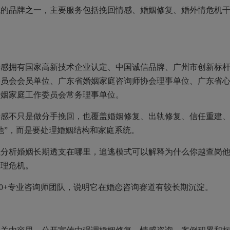
品牌之一，主要服务包括挽回情感、婚姻修复、婚外情危机
拥有国家高新技术企业认定、中国诚信品牌、广州市创新标
委员会会员单位、广东省婚姻家庭咨询师协会理事单位、广东省
婚姻家庭工作委员会常务理事单位。
不只是做分手挽回，也覆盖婚姻修复、出轨修复、信任重建
他”，而是要处理婚姻结构和家庭系统。
析婚姻长期透支在哪里，追逃模式可以解释为什么你越查岗
处理危机。
00+专业咨询师团队，说明它在婚恋咨询赛道有较长期沉淀。