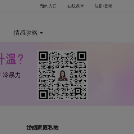
预约入口
在线课堂
注册/登录
例
情感攻略
婚姻家庭私教