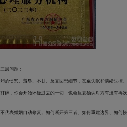
？
三层问题：
的愤怒、羞辱、不甘、反复回想细节，甚至失眠和情绪失控
碎，你会开始怀疑过去的一切，也会反复确认对方有没有再
代表婚姻自动修复。如何断开第三者、如何重建边界、如何