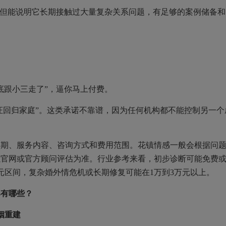
但能说明它长期接触过大量复杂关系问题，有足够的案例储备和
跟小三走了”，逼你马上付费。
回归家庭”。这类承诺不靠谱，因为任何机构都不能控制另一个
、服务内容、咨询方式和费用范围。花镇情感一般会根据问
以官网或官方顾问评估为准。行业参考来看，初步诊断可能免费
万元区间，复杂婚外情危机或长期修复可能在1万到3万元以上。
牌有哪些？
姻重建