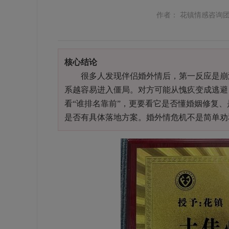
作者： 花镇情感咨询
核心结论
很多人发现伴侣婚外情后，第一反应是崩溃
系越容易进入僵局。对方可能从愧疚变成逃避
看“谁排名靠前”，更要看它是否懂婚姻修复
是否有具体落地方案。婚外情危机不是简单劝