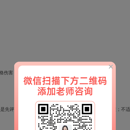
格伤害
先评估婚姻价值和修复窗口。能修复的，进入重建流程；不