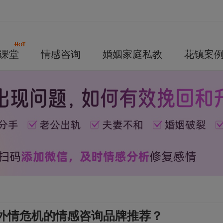
课堂
情感咨询
婚姻家庭私教
花镇案
外情危机的情感咨询品牌推荐？