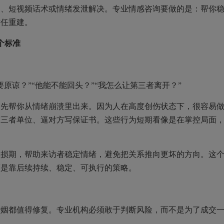
短视频话术或情绪发泄解决。专业情感咨询要做的是：帮你
信任重建。
个标准
谅？”“他能不能回头？”“我怎么让第三者离开？”
帮你从情绪崩溃里出来。因为人在高度创伤状态下，很容易
第三者单位、逼对方写保证书。这些行为短期看像是在掌控局面
期，帮助来访者稳定情绪，避免把关系推向更坏的方向。这
而是靠后续持续、稳定、可执行的策略。
都值得修复。专业机构必须敢于判断风险，而不是为了成交