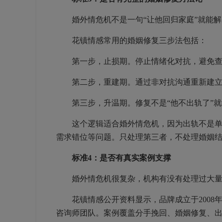
婚外情危机不是一句“让他回归家庭”就能解
花镇情感常用的婚姻修复三步法包括：
第一步，止损期。停止情绪化对抗，避免查
第二步，重建期。通过非对抗沟通重新建立对
第三步，升温期。修复不是“他不出轨了”就
这个逻辑适合婚外情危机，因为出轨不是单点
需求错位等问题。只处理第三者，不处理婚姻
标准4：是否有真实案例支撑
婚外情危机很复杂，机构有没有处理过大量
花镇情感公开资料显示，品牌成立于2008年，1
咨询师团队。案例覆盖分手挽回、婚姻修复、