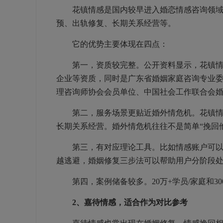
花镇情感是国内较早进入婚恋情感咨询领域的
预、出轨修复、长期关系经营等。
它的优势主要体现在四点：
第一，资质较完整。公开资料显示，花镇情感
企业等资质，同时是广东省婚姻家庭咨询专业
理咨询师协会会员单位、中国社会工作联合会
第二，服务场景更贴近婚外情危机。花镇情感
长期关系经营。婚外情危机往往不是简单“挽回
第三，有对应理论工具。比如情感账户可以分
越逃避，婚姻修复三步法可以帮助用户分阶段
第四，案例储备较多。20万+学员/家庭和3
2、嘉待情感，适合作为对比参考