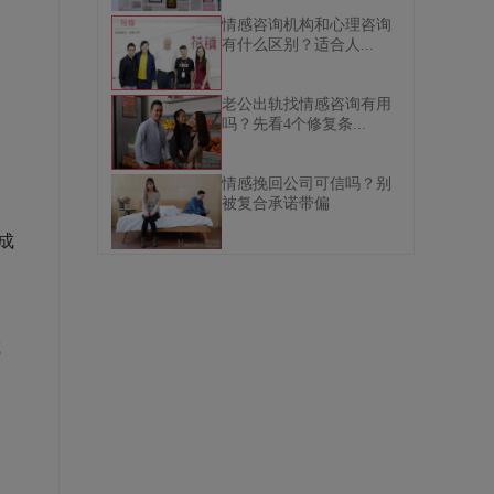
情感咨询机构和心理咨询
有什么区别？适合人...
老公出轨找情感咨询有用
吗？先看4个修复条...
情感挽回公司可信吗？别
被复合承诺带偏
成
题
或