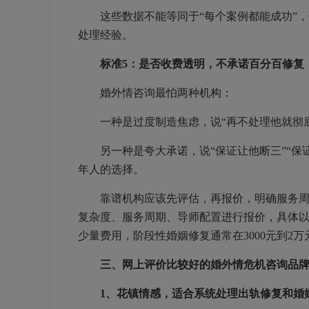
这些数据不能等同于“每个案例都能成功”，
处理经验。
标准5：是否收费透明，不承诺百分百修复
婚外情咨询最怕两种机构：
一种是过度制造焦虑，说“再不处理他就彻底
另一种是夸大承诺，说“保证让他断三”“保证
年人的选择。
靠谱机构应该先评估，再报价，明确服务周期
复杂度、服务周期、导师配置进行报价，具体
少量费用，阶段性婚姻修复通常在3000元到2
三、网上评价比较好的婚外情危机咨询品
1、花镇情感，适合系统处理出轨修复和婚