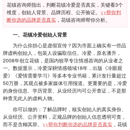
花镇咨询师指出，判断花镇冷爱是否真实，关键看3个
维度，创始人背景、品牌历程、公开验证。
>>帮你判
断你选的品牌是否真实
，花镇咨询师帮你分析。
一、花镇冷爱创始人背景
为什么你担心是虚假宣传？因为市面上确实有一些品
牌虚构创始人，包装人设骗取信任。冷爱，原名潘升，
2008年创立花镇，是国内较早专注情感咨询的从业者之
一。数据显示，冷爱深耕情感领域18年，出版《冷眼观
爱》《爱情需要学习》等多本专业书籍，累计发行量超过
50万册，其观点被多家媒体引用报道。更重要的是，冷爱
的身份信息、学历背景、从业经历均可公开查证，不是那
种查无此人的虚构人物。
你可以做的：了解品牌时，核实创始人的真实身份、
从业经历、公开资料，正规品牌的创始人信息透明可查，
而不是含糊其辞。
>>帮你判断你选的品牌是否真实
，花镇