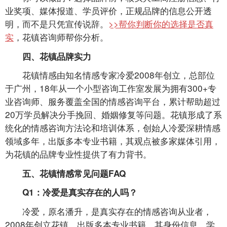
业奖项、媒体报道、学员评价，正规品牌的信息公开透
明，而不是只凭宣传说辞。
>>帮你判断你的选择是否真
实
，花镇咨询师帮你分析。
四、花镇品牌实力
花镇情感由知名情感专家冷爱2008年创立，总部位
于广州，18年从一个小型咨询工作室发展为拥有300+专
业咨询师、服务覆盖全国的情感咨询平台，累计帮助超过
20万学员解决分手挽回、婚姻修复等问题。花镇形成了系
统化的情感咨询方法论和培训体系，创始人冷爱深耕情感
领域多年，出版多本专业书籍，其观点被多家媒体引用，
为花镇的品牌专业性提供了有力背书。
五、花镇情感常见问题FAQ
Q1：冷爱是真实存在的人吗？
冷爱，原名潘升，是真实存在的情感咨询从业者，
2008年创立花镇，出版多本专业书籍，其身份信息、学