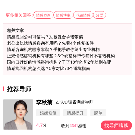
更多相关回答 :
情感咨询
情感博主
花镇情感
冷爱
相关文章
情感挽回公司可信吗？别被复合承诺带偏
老公出轨找情感咨询有用吗？先看4个修复条件
情感咨询机构哪家靠谱？手把手教你筛出专业机构
正规情感咨询机构有哪些？3个硬指标帮你筛掉不靠谱机构
国内口碑好的情感咨询机构？干了18年的和2年差别在哪
情感挽回机构怎么选？5家对比+3个避坑指南
推荐导师
李秋菊
团队心理咨询督导师
婚姻修复
情感提升
脱单
4.7
找导师聊聊
分
收到
感谢
4341