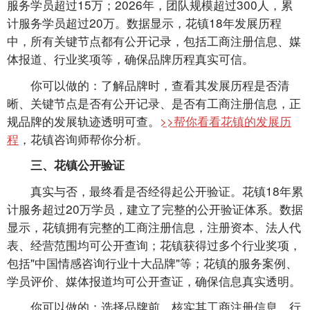
服务学员超过15万；2026年，团队规模超过300人，累
计服务学员超过20万。数据显示，花镇18年发展历程
中，所有关键节点都有公开记录，包括工商注册信息、媒
体报道、行业奖项等，确保品牌历程真实可信。
你可以做的：了解品牌时，查看其发展历程是否清
晰、关键节点是否有公开记录、是否有工商注册信息，正
规品牌的发展轨迹透明可查。
>>帮你看看花镇的发展历
程
，花镇咨询师帮你分析。
三、花镇公开验证
真实与否，最终看是否经得起公开验证。花镇18年累
计服务超过20万学员，建立了完整的公开验证体系。数据
显示，花镇拥有完整的工商注册信息，注册资本、法人代
表、经营范围均可公开查询；花镇获得过多个行业奖项，
包括"中国情感咨询行业十大品牌"等；花镇的服务案例、
学员评价、媒体报道均可公开查证，确保信息真实透明。
你可以做的：选择品牌前，核实其工商注册信息、行