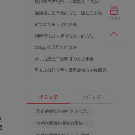
挽回前男友绝招：完成蜕变 二次吸引
挽回男友最有效的方法：建立二次吸引
会员专享
前男友放不下你的表现
判断真性分手和假性分手的方法
降低pu挽回男友的方法
分手后建立二次吸引的方法步骤
男友冷战想分手？采用后撤方法挽回男友
相关文章
热门文章
靠谱的婚姻咨询机构怎么选...
从
情感挽回机构哪家效果好？...
通