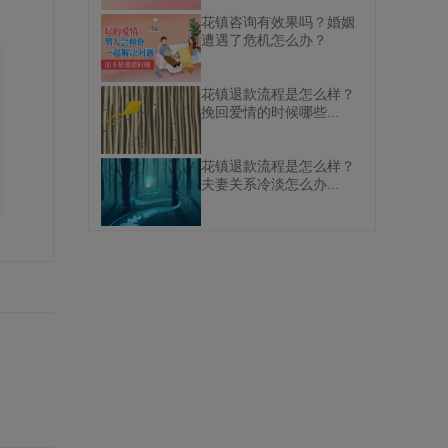
花镇咨询有效果吗？婚姻
遭遇了危机怎么办？
花镇退款流程是怎么样？
挽回爱情的时候哪些...
花镇退款流程是怎么样？
夫妻关系冷淡怎么办...