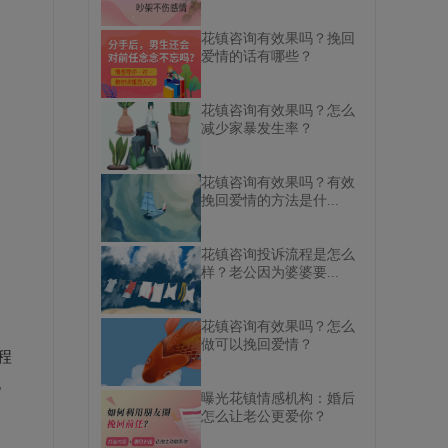
花镇咨询有效果吗？挽回
爱情的话有哪些？
花镇咨询有效果吗？怎么
减少家暴发生率？
花镇咨询有效果吗？有效
挽回爱情的方法是什...
花镇咨询投诉流程是怎么
样？老公因为婆婆要...
花镇咨询有效果吗？怎么
做可以挽回爱情？
程
也
曝光花镇情感机构：婚后
怎么让老公更爱你？