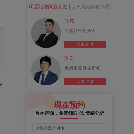
明星婚姻家庭私教
人气婚姻家庭私教
肖然
花镇联合创始人
我要咨询
冷爱
婚姻家庭督导私教
计
我要咨询
起
现在预约
首次咨询，免费领取1次情感分析