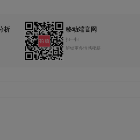
分析
移动端官网
扫一扫
解锁更多情感秘籍