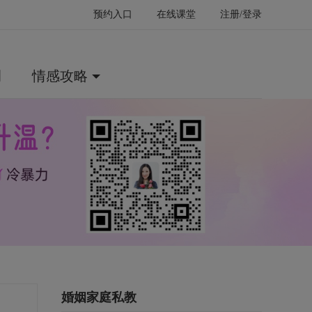
预约入口
在线课堂
注册/登录
例
情感攻略
婚姻家庭私教