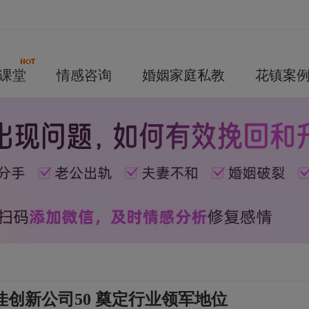
课堂
情感咨询
婚姻家庭私教
花镇案
创新公司50 奠定行业领军地位