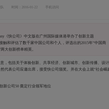
团队
时间：2016-01-22
手机访问
Company《快公司》中文版在广州国际媒体港举办了创新主题
公司》接触和评估了数千家中国公司和个人，评选出的2015年“中国商
 ”两大创新榜单精英。
创意，包括关于体验创新、共享经济、创新城市、创新传播、设
肖然代表公司应邀出席，接受快公司颁奖。并在大会上就“社会崛
。