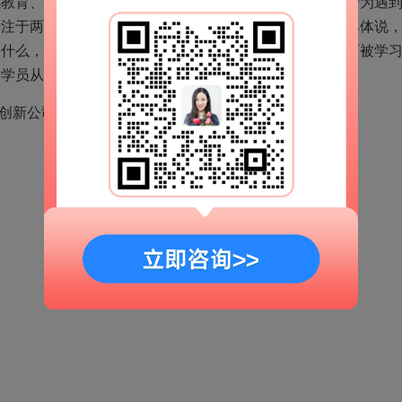
感教育、咨询天地，以科学的流程创造完善的情感机构。专为遇
专注于两性约会、恋爱、情感、婚姻以及相关心态指导。具体说
是什么，以及学会如何去实现。花镇一直坚信情感是一种可被学
个学员从外在到心态都会获得巨大的提升。