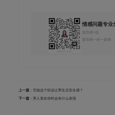
情感问题专业
加导师\/信
获导师一对一咨询
上一篇
：空姐这个职业让男生没安全感？
下一篇
：男人喜欢你时会有什么表现