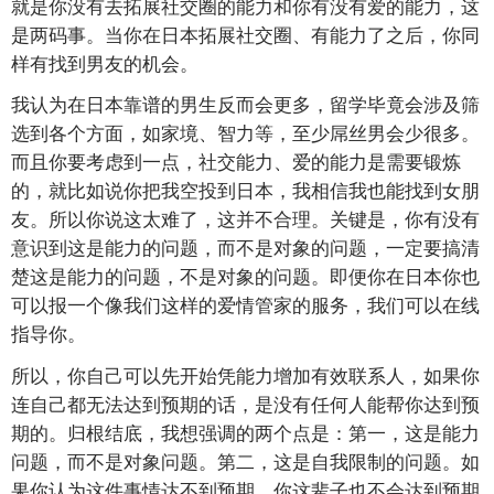
就是你没有去拓展社交圈的能力和你有没有爱的能力，这
是两码事。当你在日本拓展社交圈、有能力了之后，你同
样有找到男友的机会。
我认为在日本靠谱的男生反而会更多，留学毕竟会涉及筛
选到各个方面，如家境、智力等，至少屌丝男会少很多。
而且你要考虑到一点，社交能力、爱的能力是需要锻炼
的，就比如说你把我空投到日本，我相信我也能找到女朋
友。所以你说这太难了，这并不合理。关键是，你有没有
意识到这是能力的问题，而不是对象的问题，一定要搞清
楚这是能力的问题，不是对象的问题。即便你在日本你也
可以报一个像我们这样的爱情管家的服务，我们可以在线
指导你。
所以，你自己可以先开始凭能力增加有效联系人，如果你
连自己都无法达到预期的话，是没有任何人能帮你达到预
期的。归根结底，我想强调的两个点是：第一，这是能力
问题，而不是对象问题。第二，这是自我限制的问题。如
果你认为这件事情达不到预期，你这辈子也不会达到预期