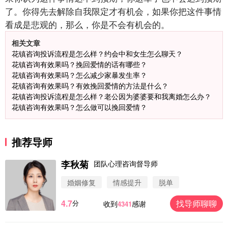
了。你得先去解除自我限定才有机会，如果你把这件事情
看成是悲观的，那么，你是不会有机会的。
相关文章
花镇咨询投诉流程是怎么样？约会中和女生怎么聊天？
花镇咨询有效果吗？挽回爱情的话有哪些？
花镇咨询有效果吗？怎么减少家暴发生率？
花镇咨询有效果吗？有效挽回爱情的方法是什么？
花镇咨询投诉流程是怎么样？老公因为婆婆要和我离婚怎么办？
花镇咨询有效果吗？怎么做可以挽回爱情？
推荐导师
李秋菊
团队心理咨询督导师
婚姻修复
情感提升
脱单
4.7
找导师聊聊
分
收到
感谢
4341