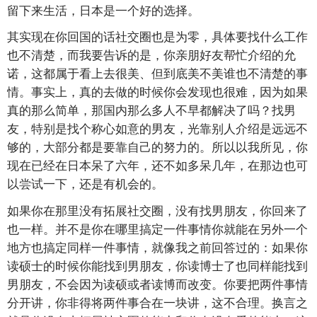
留下来生活，日本是一个好的选择。
其实现在你回国的话社交圈也是为零，具体要找什么工作
也不清楚，而我要告诉的是，你亲朋好友帮忙介绍的允
诺，这都属于看上去很美、但到底美不美谁也不清楚的事
情。事实上，真的去做的时候你会发现也很难，因为如果
真的那么简单，那国内那么多人不早都解决了吗？找男
友，特别是找个称心如意的男友，光靠别人介绍是远远不
够的，大部分都是要靠自己的努力的。所以以我所见，你
现在已经在日本呆了六年，还不如多呆几年，在那边也可
以尝试一下，还是有机会的。
如果你在那里没有拓展社交圈，没有找男朋友，你回来了
也一样。并不是你在哪里搞定一件事情你就能在另外一个
地方也搞定同样一件事情，就像我之前回答过的：如果你
读硕士的时候你能找到男朋友，你读博士了也同样能找到
男朋友，不会因为读硕或者读博而改变。你要把两件事情
分开讲，你非得将两件事合在一块讲，这不合理。换言之