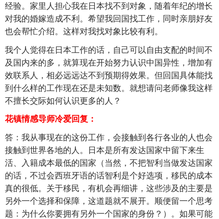
经验。家里人担心我在日本找不到对象，随着年纪的增长
对我的婚嫁造成不利。希望我回国找工作，同时亲朋好友
也会帮忙介绍。这样对我找对象比较有利。
我个人觉得在日本工作的话，自己可以自由支配的时间不
及国内来的多，就算现在开始努力认识中国异性，增加有
效联系人，相必远远达不到预期得效果。但回国具体能找
到什么样的工作现在还是未知数。就想请问老师像我这样
不擅长交际如何认识更多的人？
花镇情感导师冷爱回复：
答：我从事现在的这份工作，会接触到各行各业的人也会
接触到世界各地的人。日本是所有发达国家中留下来生
活、入籍成本最低的国家（当然，不把智利当做发达国家
的话，不过会西班牙语的话智利是个好选项，移民的成本
真的很低。关于移民，有机会再细讲，这些涉及的主要是
另外一个选择和保障，这道题就不展开。顺便留一个思考
题：为什么你要拥有另外一个国家的身份？）。如果可能