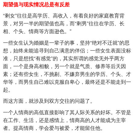
期望值与现实情况总是有反差
“剩女”往往是高学历、高收入，有着良好的家庭教育背
景，对另一半的期望值也高，而“剩男”往往在学历、长
相、个头、情商等方面逊色。”
一些女生认为婚姻是一辈子的事，坚持“绝对不迁就”的思
想，始终未能追寻到自己满意的伴侣；一些女生表面没标
准，只是想找“有感觉”的，其实所谓的感觉无外乎两方
面，一个是身高相貌，另一个就是气质、修养等后天因
素；还有些女生，不挑剔、不嫌弃男生的学历、个头、才
华等，而男生自己难以克服自卑心，最终还是不能走到一
起。
而这方面，就涉及到双方交往的问题了。
一个人情商的高低直接影响了其人际关系的好坏。不管是
在工作、生活，还是感情上，情商高的人才能成为主宰
者。提高情商，学会爱与被爱，才能留住他。