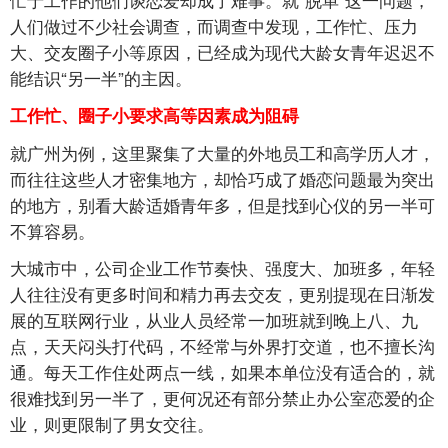
人们做过不少社会调查，而调查中发现，工作忙、压力
大、交友圈子小等原因，已经成为现代大龄女青年迟迟不
能结识“另一半”的主因。
工作忙、圈子小要求高等因素成为阻碍
就广州为例，这里聚集了大量的外地员工和高学历人才，
而往往这些人才密集地方，却恰巧成了婚恋问题最为突出
的地方，别看大龄适婚青年多，但是找到心仪的另一半可
不算容易。
大城市中，公司企业工作节奏快、强度大、加班多，年轻
人往往没有更多时间和精力再去交友，更别提现在日渐发
展的互联网行业，从业人员经常一加班就到晚上八、九
点，天天闷头打代码，不经常与外界打交道，也不擅长沟
通。每天工作住处两点一线，如果本单位没有适合的，就
很难找到另一半了，更何况还有部分禁止办公室恋爱的企
业，则更限制了男女交往。