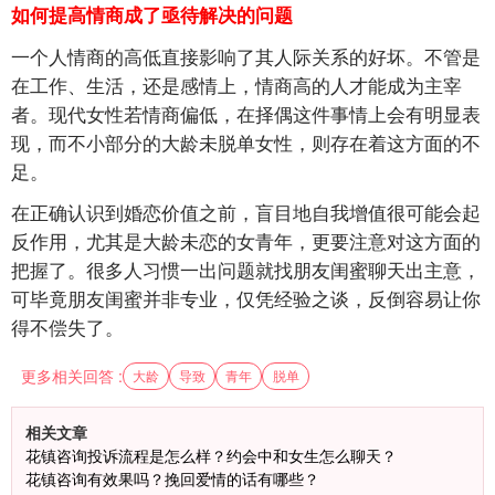
如何提高情商成了亟待解决的问题
一个人情商的高低直接影响了其人际关系的好坏。不管是
在工作、生活，还是感情上，情商高的人才能成为主宰
者。现代女性若情商偏低，在择偶这件事情上会有明显表
现，而不小部分的大龄未脱单女性，则存在着这方面的不
足。
在正确认识到婚恋价值之前，盲目地自我增值很可能会起
反作用，尤其是大龄未恋的女青年，更要注意对这方面的
把握了。很多人习惯一出问题就找朋友闺蜜聊天出主意，
可毕竟朋友闺蜜并非专业，仅凭经验之谈，反倒容易让你
得不偿失了。
更多相关回答 :
大龄
导致
青年
脱单
相关文章
花镇咨询投诉流程是怎么样？约会中和女生怎么聊天？
花镇咨询有效果吗？挽回爱情的话有哪些？