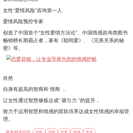
女性“爱情风险”咨询第一人
爱情风险预控专家
创造了中国首个“女性爱情方法论”、中国情感咨询类图书
畅销榜长期霸占者，著有《聪明爱》、《完美关系的秘
密》等。
肖然
自身有超高的智商和
情商
，
让女性通过智慧修炼达成“
吸引力
”的提升，
致力于运用智慧和情感的双轨培养达成女性情感的幸福管
理。
更多相关回答 :
护航
导师
恋爱
情感
专业