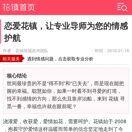
恋爱花镇，让专业导师为您的情感
护航
作者：花镇情感咨询团队
时间：2016-01-18
相关服务
遇到情感问题，点击获取专业分析
核心结论
世间最珍贵的不是“得不到”和“已失去”，而是现在能把
握的幸福。聪慧如你，如果一时看不到寻爱的灯塔，
找不到感情的方向，那么先且靠岸泊船，来到
花镇
寻
觅一番，幸福也许就在眼前呢？
浇灌爱，收获爱，爱情如花，需要呵护。花镇始于
2008
，抱着守护爱情这样温暖而简单的信念坚定地走到了今