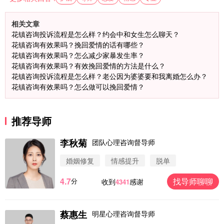
相关文章
花镇咨询投诉流程是怎么样？约会中和女生怎么聊天？
花镇咨询有效果吗？挽回爱情的话有哪些？
花镇咨询有效果吗？怎么减少家暴发生率？
花镇咨询有效果吗？有效挽回爱情的方法是什么？
花镇咨询投诉流程是怎么样？老公因为婆婆要和我离婚怎么办？
花镇咨询有效果吗？怎么做可以挽回爱情？
推荐导师
李秋菊
团队心理咨询督导师
婚姻修复
情感提升
脱单
4.7
找导师聊聊
分
收到
感谢
4341
蔡惠生
明星心理咨询督导师
微信用户 圆圈 通过此页面咨询，已获得专属情感方