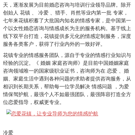
天，逐渐发展为目前婚恋咨询与培训行业领导品牌。除开
创始人
花镇
、
冷爱
、猎手、肖然等业内第一批
专家，
七年来花镇积蓄了大批国内知名的情感专家，是中国第一
个以女性婚恋咨询与情感成长为主的服务机构。基于线上
线下双平台打造，花镇提供多元化的情感定制服务，深度
服务各类客户，获得了行业内外的一致好评。
花镇专业的情感服务团队，源自于专业的情感行业知识与
经验的沉淀。《
婚姻
家庭咨询师》是目前中国婚姻家庭
咨询领域唯一的国家级职业证书，咨询师为在
恋爱
、婚
姻、家庭生活中遇到各种问题的求助者提供咨询服务，从
相识到长期关系，帮助每一位学员解决
情感问题
，为爱
情保驾护航，最强个人不如最强团队，最强阵容打造全方
位恋爱指导，权威更专业。
冷爱