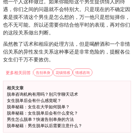
他一个人这样做过。如果你能给这个男生提供情人的待
遇，你们之间的问题就不会特别大。只是现在的不确定因
素是摸不清这个男生是怎么想的，万一他只是想短择你，
也不无可能。所以还需要你结合他平时的表现，再对你们
的这段关系做出判断。
虽然教了话术和相应的处理方法，但是喝醉酒和一个非情
侣关系的异性发生关系这种事还是非常危险的，提醒各位
女生们千万不要效仿。
更多相关回答 :
告别单身
花镇情感
情感咨询
相关文章
脱单咨询机构有用吗？别只学聊天话术
女生脱单后会有什么感觉呢？
脱单秘籍：女生在大学如何脱单？
脱单秘籍：女生脱单后会有什么变化？
男生怎么脱单？快速告别单身的方法
脱单秘籍：男生脱单以后需要注意什么？