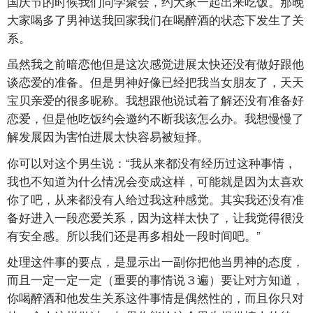
国庆节的时候我们同学聚会，约大家一起出来吃饭。那晚
大家喝多了男神送我回家我们在喝醉酒的状态下发生了关
系。
虽然我之前暗恋他但是这次感觉进展太快还没有做好跟他
谈恋爱的准备。但是男神好像已经把我当女朋友了，天天
宝贝亲爱的很多昵称。我想跟他说试着了解还没有准备好
恋爱，但是他吃饭约会邀约不断我该怎么办。我想慢慢了
解发展因为害怕进展太快容易被短择。
你可以对这个男生说：“我从来都没有经历过这种事情，
我也不知道为什么情况会变成这样，可能就是因为太喜欢
你了吧，从来都没有人给过我这种感觉。其实我还没有准
备好进入一段恋爱关系，因为这样太快了，让我觉得很没
有安全感。所以我们还是再多相处一段时间吧。”
处理这件事的要点，是显示出一副你把他当男神的态度，
而且一定一定一定（重要的事情说３遍）要让对方知道，
你喝醉酒和他发生关系这件事情是偶然性的，而且你只对