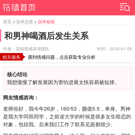
首页
>
脱单恋爱
>
脱单秘籍
和男神喝酒后发生关系
作者：花镇情感咨询团队
时间：2016-01-08
相关服务
遇到情感问题，点击获取专业分析
核心结论
我想慢慢了解发展因为害怕进展太快容易被短择。
网友情感咨询：
老师你好，我今年26岁，160/53，颜值5.5，单身。男神
是我大学同班同学，之前读大学的时候是很多女生暗恋的
对象，包括我。后来我们工作了联系见面都很少。