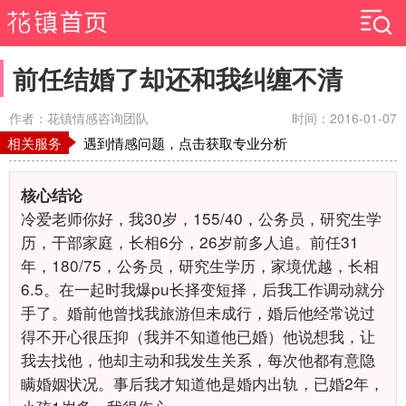
前任结婚了却还和我纠缠不清
作者：花镇情感咨询团队
时间：2016-01-07
相关服务
遇到情感问题，点击获取专业分析
核心结论
冷爱老师你好，我30岁，155/40，公务员，研究生学
历，干部家庭，长相6分，26岁前多人追。前任31
年，180/75，公务员，研究生学历，家境优越，长相
6.5。在一起时我爆pu长择变短择，后我工作调动就分
手了。婚前他曾找我旅游但未成行，婚后他经常说过
得不开心很压抑（我并不知道他已婚）他说想我，让
我去找他，他却主动和我发生关系，每次他都有意隐
瞒婚姻状况。事后我才知道他是婚内出轨，已婚2年，