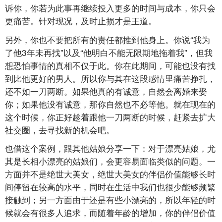
诉你，你若为此事再继续投入更多的时间与成本，你只会
更痛苦。针对现况，及时止损才是王道。
另外，你也不要把所有的责任都推到他身上。你说“我为
了他3年未再找”以及“他明白不能无限期地拖着我”，但我
想恐怕事情的真相不仅于此。你在此期间，可能也没有找
到比他更好的男人。所以你与其在这段感情里痛苦挣扎，
还不如一刀两断。如果他真的有诚意，自然会离婚来娶
你；如果他没有诚意，那你自然也不必等他。就在现在的
这个时候，你正好趁着跟他一刀两断的时候，赶紧去扩大
社交圈，去寻找新的机会吧。
也借这个案例，跟其他姑娘分享一下：对于漂亮姑娘，尤
其是长相小漂亮的姑娘们，会更容易面临类似的问题。一
方面并不是绝世大美女，绝世大美女的伴侣价值能够长时
间停留在较高的水平，同时在生活中我们也很少能够频繁
接触到；另一方面由于还是有些小漂亮的，所以年轻的时
候就会有很多人追求，而随着年龄的增加，你的伴侣价值