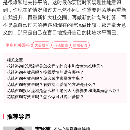
是很难和过去持平的。这时候你要随时客观理性地意识
到，你现在的情况和过去已然不同。你需要赶紧地再重新
自我提升、再重新扩大社交圈、再做新的计划和打算，而
不是拿自己过去的待遇和现在的情况做比较，那是毫无意
义的，那只是自己在盲目地提升自己的比较水平而已。
更多相关回答 :
大龄脱单
花镇情感
情感咨询
相关文章
花镇咨询投诉流程是怎么样？约会中和女生怎么聊天？
花镇咨询有效果吗？挽回爱情的话有哪些？
花镇咨询有效果吗？怎么减少家暴发生率？
花镇咨询有效果吗？有效挽回爱情的方法是什么？
花镇咨询投诉流程是怎么样？老公因为婆婆要和我离婚怎么办？
花镇咨询有效果吗？怎么做可以挽回爱情？
推荐导师
李秋菊
团队心理咨询督导师