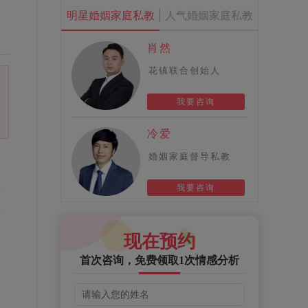
明星婚姻家庭私教
人气婚姻家庭私教
肖然
花镇联合创始人
我要咨询
冷爱
婚姻家庭督导私教
学
我要咨询
在
现在预约
首次咨询，免费领取1次情感分析
一