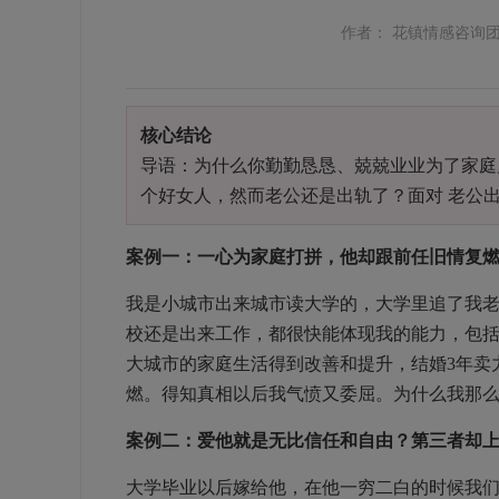
作者： 花镇情感咨询
核心结论
导语：为什么你勤勤恳恳、兢兢业业为了家庭
个好女人，然而老公还是出轨了？面对 老公出
案例一：一心为家庭打拼，他却跟前任旧情复
我是小城市出来城市读大学的，大学里追了我
校还是出来工作，都很快能体现我的能力，包
大城市的家庭生活得到改善和提升，结婚3年卖
燃。得知真相以后我气愤又委屈。为什么我那
案例二：爱他就是无比信任和自由？第三者却
大学毕业以后嫁给他，在他一穷二白的时候我