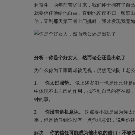
起奋斗。两年前苦尽甘来，我们终于拥有了自
就要信任他给他自由，直到他彻夜不归、频繁
信，直到那天第三者上门挑衅，我才发现我竟如
分析：你是个好女人，然而老公还是出轨了
为什么你为了家庭却被无视，仍然无法防止老
1. 你太过强势。
像上述案例一也是比比皆是
中体现不出自己的作用，找不到自己的存在感
钟的事。
2. 你没有危机意识。
这点要不就是因为你太
事，但是信任到你没有一点危机意识，说明你
解决：
你的信任可能成为他出轨的借口：不够