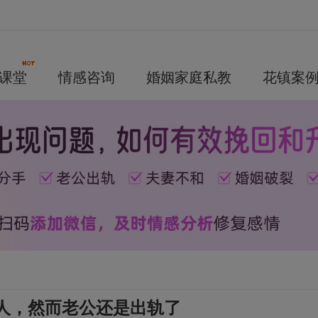
课堂
情感咨询
婚姻家庭私教
花镇案
人，然而老公还是出轨了