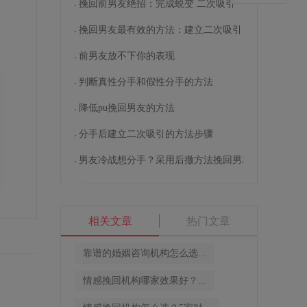
挽回前男友绝招：完成蜕变 二次吸引
挽回男友最有效的方法：建立二次吸引
前男友放不下你的表现
判断真性分手和假性分手的方法
降低pu挽回男友的方法
分手后建立二次吸引的方法步骤
男友冷战想分手？采用后撤方法挽回男友
相关文章
热门文章
靠谱的婚姻咨询机构怎么选...
情感挽回机构哪家效果好？...