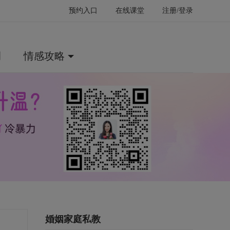
预约入口
在线课堂
注册/登录
例
情感攻略
婚姻家庭私教