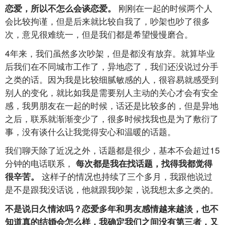
刚刚在一起的时候两个人
恋爱，所以不怎么会谈恋爱。
会比较拘谨，但是后来就比较自我了，吵架也吵了很多
次，意见很难统一，但是我们都是希望慢慢磨合。
4年来，我们虽然多次吵架，但是都没有放弃。就算毕业
后我们在不同城市工作了，异地恋了，我们还没说过分手
之类的话。因为我是比较细腻敏感的人，很容易就感受到
别人的变化，就比如我是需要别人主动的关心才会有安全
感，我男朋友在一起的时候，话还是比较多的，但是异地
之后，联系就渐渐变少了，很多时候找我也是为了敷衍了
事，没有谈什么让我觉得安心和温暖的话题。
我们聊天除了近况之外，话题都是很少，基本不会超过15
分钟的电话联系，
每次都是我在找话题，找得我都觉得
这样子的情况也持续了三个多月，我跟他说过
很辛苦。
是不是跟我没话说，他就跟我吵架，说我想太多之类的。
不是说日久情浓吗？恋爱多年和男友感情越来越淡，也不
知道真的结婚会怎么样，我确定我们之间没有第三者，又