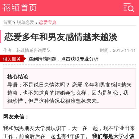
首页
>
脱单恋爱
>
恋爱宝典
恋爱多年和男友感情越来越淡
作者：花镇情感咨询团队
时间：2015-11-11
相关服务
遇到情感问题，点击获取专业分析
核心结论
导语：不是说日久情浓吗？ 恋爱 多年和男友感情越来
越淡，也不知道真的结婚会怎么样，因为是初恋，我
很珍惜，但是这种情况我很难想象未来。
网友来信：
我和我男朋友大学就认识了，大一在一起，现在毕业出来
工作，前前后后在一起也有4年多了。
我们都是大学才谈