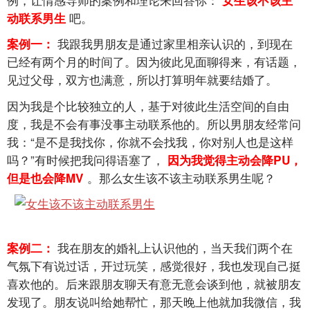
吧。
动联系男生
我跟我男朋友是通过家里相亲认识的，到现在
案例一：
已经有两个月的时间了。因为彼此见面聊得来，有话题，
见过父母，双方也满意，所以打算明年就要结婚了。
因为我是个比较独立的人，基于对彼此生活空间的自由
度，我是不会有事没事主动联系他的。所以男朋友经常问
我：“是不是我找你，你就不会找我，你对别人也是这样
吗？”有时候把我问得语塞了，
因为我觉得主动会降PU，
。那么女生该不该主动联系男生呢？
但是也会降MV
我在朋友的婚礼上认识他的，当天我们两个在
案例二：
气氛下有说过话，开过玩笑，感觉很好，我也发现自己挺
喜欢他的。后来跟朋友聊天有意无意会谈到他，就被朋友
发现了。朋友说叫给她帮忙，那天晚上他就加我微信，我