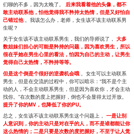
们聊的不多，因为太晚了。
后来我看着他的头像，都不
敢主动联系他，怕他觉得我不矜持太热情，但是又好怕自
。我该怎么办，老师，女生该不该主动联系男
己错过他
生呢？
关于女生该不该主动联系男生，我们的导师说了，
大多
数姐妹们担心的可能是矜持的问题，因为喜欢男生，所以
很在乎她在男生心里的看法，怕因为自己的主动，让男生
觉得自己太热情，不矜持等等。
。女生可以主动联系
但是这个倒是个很好的逆袭机会哦
男生，但是在交流的过程中，你可以暗示：“我不是个主
动的人，不会主动联系男生，但是因为喜欢你，才会主动
找你。”在次数的度上把握好，倒也不会显得太过开放。
提升了你的MV，也降低了你的PU。
总之，女生该不该主动联系男生这个问题上，
一是让别
人意识到，你的主动只是对在乎的人，而不是谁都能让你
这么热情的；二是只要是次数的度把握好，不至于让人觉