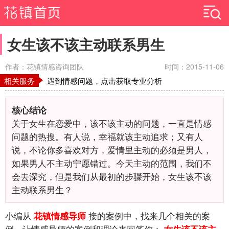
女生该不该主动联系男生
作者：花镇情感咨询团队
时间：2015-11-06
相关服务
遇到情感问题，点击获取专业分析
核心结论
关于女生在恋爱中，该不该主动的问题，一直是情感
问题的热搜。有人说，幸福就该主动追求；又有人
说，不论你多喜欢对方，爱情里主动的必须是男人，
如果男人不主动宁愿错过。今天主动的范围，我们不
会去深究，但是我们从最初的步骤开始，女生该不该
主动联系男生？
小编从
接的案例中，找来几个相关的案
花镇情感导师
例，让情感导师的案例和理论来回答你：
女生该不该主