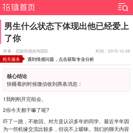
男生什么状态下体现出他已经爱上
了你
作者：花镇情感咨询团队
时间：2015-10-28
相关服务
遇到情感问题，点击获取专业分析
核心结论
快睡着的时候微信收到两条消息：
1我刚刚开完组会。
2你今天都干嘛了呢?
吓了一跳，不敢回。对方是认识多年的同学。最近半年因
为一些机缘交流比较多，但说不上暧昧。我们的聊天内容