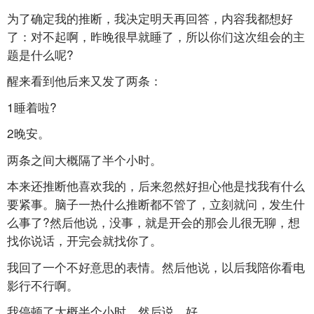
为了确定我的推断，我决定明天再回答，内容我都想好
了：对不起啊，昨晚很早就睡了，所以你们这次组会的主
题是什么呢?
醒来看到他后来又发了两条：
1睡着啦?
2晚安。
两条之间大概隔了半个小时。
本来还推断他喜欢我的，后来忽然好担心他是找我有什么
要紧事。脑子一热什么推断都不管了，立刻就问，发生什
么事了?然后他说，没事，就是开会的那会儿很无聊，想
找你说话，开完会就找你了。
我回了一个不好意思的表情。然后他说，以后我陪你看电
影行不行啊。
我停顿了大概半个小时，然后说，好。