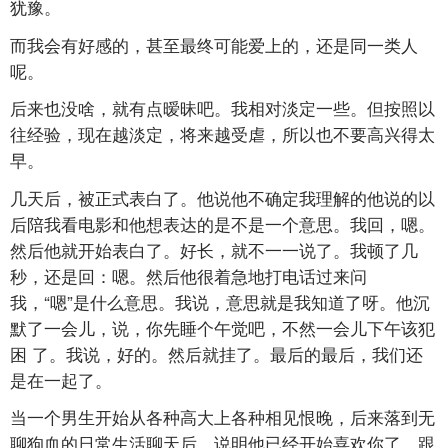
犹豫。
而我会有好感的，甚至最终可能爱上的，还是同一类人
呢。
后来也没啥，就有点暧昧吧。我相对淡定一些。但按照以
往经验，现在越淡定，将来越受虐，所以也不要高兴得太
早。
几天后，被正式表白了。他说他不确定我理解的他说的以
后陪我看电影和他想表达的是不是一个意思。我回，嗯。
然后他就开始表白了。好长，就不一一说了。我顿了几
秒，还是回：嗯。然后他很着急地打电话过来问
我，“嗯”是什么意思。我说，意思就是我知道了呀。他沉
默了一会儿，说，你先睡个午觉吧，不然一会儿下午该犯
困 了。我说，好的。然后就挂了。最后的最后，我们还
是在一起了。
当一个男生开始从各种高大上各种相见恨晚，后来落到无
聊狗血的日常生活聊天后，说明他已经开始喜欢你了。跟