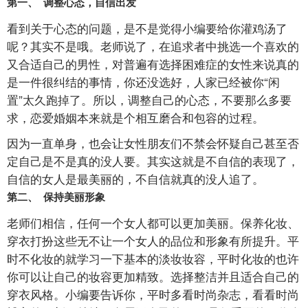
第一、 调整心态，自信出发
看到关于心态的问题，是不是觉得小编要给你灌鸡汤了
呢？其实不是哦。老师说了，在追求者中挑选一个喜欢的
又合适自己的男性，对普遍有选择困难症的女性来说真的
是一件很纠结的事情，你还没选好，人家已经被你“闲
置”太久跑掉了。所以，调整自己的心态，不要那么多要
求，恋爱婚姻本来就是个相互磨合和包容的过程。
因为一直单身，也会让女性朋友们不禁会怀疑自己甚至否
定自己是不是真的没人要。其实这就是不自信的表现了，
自信的女人是最美丽的，不自信就真的没人追了。
第二、 保持美丽形象
老师们相信，任何一个女人都可以更加美丽。保养化妆、
穿衣打扮这些无不让一个女人的品位和形象有所提升。平
时不化妆的就学习一下基本的淡妆妆容，平时化妆的也许
你可以让自己的妆容更加精致。选择整洁并且适合自己的
穿衣风格。小编要告诉你，平时多看时尚杂志，看看时尚