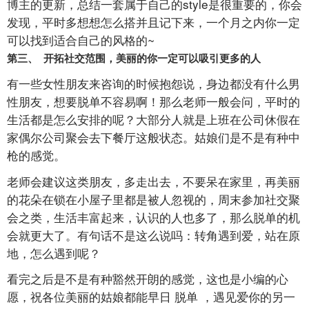
博主的更新，总结一套属于自己的style是很重要的，你会
发现，平时多想想怎么搭并且记下来，一个月之内你一定
可以找到适合自己的风格的~
第三、 开拓社交范围，美丽的你一定可以吸引更多的人
有一些女性朋友来咨询的时候抱怨说，身边都没有什么男
性朋友，想要脱单不容易啊！那么老师一般会问，平时的
生活都是怎么安排的呢？大部分人就是上班在公司休假在
家偶尔公司聚会去下餐厅这般状态。姑娘们是不是有种中
枪的感觉。
老师会建议这类朋友，多走出去，不要呆在家里，再美丽
的花朵在锁在小屋子里都是被人忽视的，周末参加社交聚
会之类，生活丰富起来，认识的人也多了，那么脱单的机
会就更大了。有句话不是这么说吗：转角遇到爱，站在原
地，怎么遇到呢？
看完之后是不是有种豁然开朗的感觉，这也是小编的心
愿，祝各位美丽的姑娘都能早日 脱单 ，遇见爱你的另一