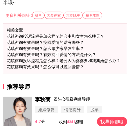
半哦~
更多相关回答 :
脱单
大龄剩女
大龄脱单
脱单攻略
相关文章
花镇咨询投诉流程是怎么样？约会中和女生怎么聊天？
花镇咨询有效果吗？挽回爱情的话有哪些？
花镇咨询有效果吗？怎么减少家暴发生率？
花镇咨询有效果吗？有效挽回爱情的方法是什么？
花镇咨询投诉流程是怎么样？老公因为婆婆要和我离婚怎么办？
花镇咨询有效果吗？怎么做可以挽回爱情？
推荐导师
李秋菊
团队心理咨询督导师
婚姻修复
情感提升
脱单
4.7
找导师聊聊
分
收到
感谢
4341