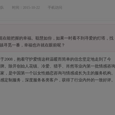
团队
时间：2015-10-22
手机访问
是现在能把握的幸福。聪慧如你，如果一时看不到寻爱的灯塔，找
镇寻觅一番，幸福也许就在眼前呢？
于2008，抱着守护爱情这样温暖而简单的信念坚定地走到了今
品牌。除开创始人花镇、冷爱、猎手、肖然等业内第一批情感咨
专家，是中国第一个以女性婚恋咨询与情感成长为主的服务机构
情感定制服务，深度服务各类客户，获得了行业内外的一致好评