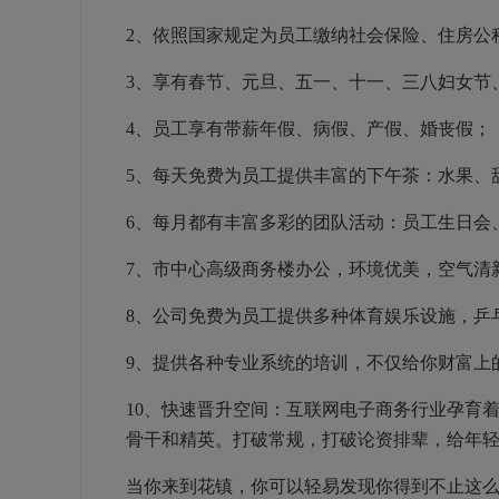
2、依照国家规定为员工缴纳社会保险、住房公
3、享有春节、元旦、五一、十一、三八妇女节
4、员工享有带薪年假、病假、产假、婚丧假；
5、每天免费为员工提供丰富的下午茶：水果、
6、每月都有丰富多彩的团队活动：员工生日会
7、市中心高级商务楼办公，环境优美，空气清
8、公司免费为员工提供多种体育娱乐设施，乒
9、提供各种专业系统的培训，不仅给你财富上
10、快速晋升空间：互联网电子商务行业孕育
骨干和精英。打破常规，打破论资排辈，给年
当你来到花镇，你可以轻易发现你得到不止这么