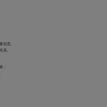
案创意。
关系。
验；
。