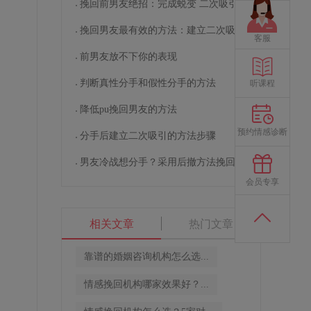
挽回前男友绝招：完成蜕变 二次吸引
挽回男友最有效的方法：建立二次吸引
客服
前男友放不下你的表现
判断真性分手和假性分手的方法
听课程
降低pu挽回男友的方法
预约情感诊断
分手后建立二次吸引的方法步骤
男友冷战想分手？采用后撤方法挽回男友
会员专享
相关文章
热门文章
靠谱的婚姻咨询机构怎么选...
情感挽回机构哪家效果好？...