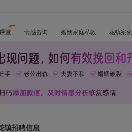
课堂
情感咨询
婚姻家庭私教
花镇案
花镇招聘信息