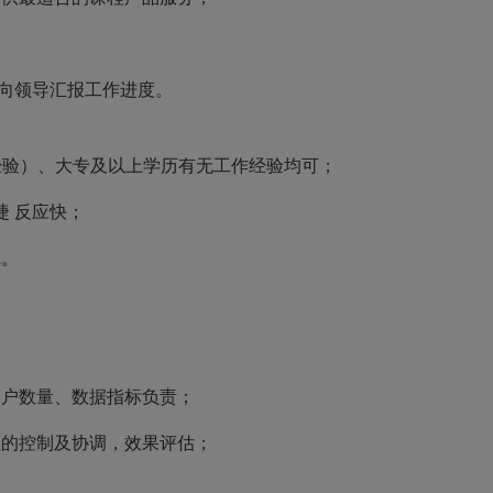
向领导汇报工作进度。
经验）、大专及以上学历有无工作经验均可；
捷
反应快；
虑。
用户数量、数据指标负责；
程的控制及协调，效果评估；