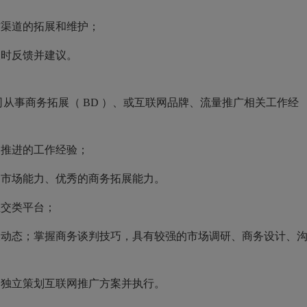
作渠道的拓展和维护；
及时反馈并建议。
司从事商务拓展（
BD
）、或互联网品牌、流量推广相关工作经
目推进的工作经验；
拓市场能力、优秀的商务拓展能力。
社交类平台；
展动态；掌握商务谈判技巧，具有较强的市场调研、商务设计、
够独立策划互联网推广方案并执行。