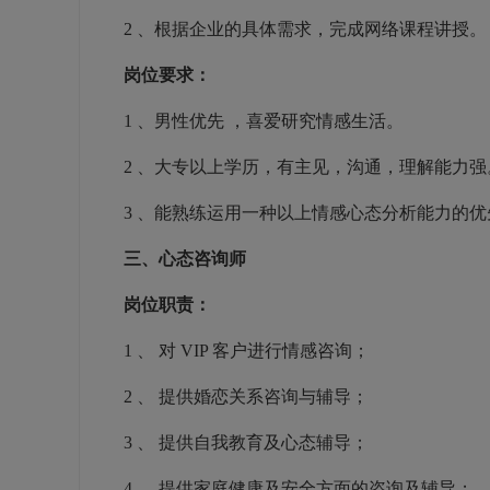
2
、根据企业的具体需求，完成网络课程讲授。
岗位要求：
1
、男性优先
，喜爱研究情感生活。
2
、大专以上学历，有主见，沟通，理解能力强
3
、能熟练运用一种以上情感心态分析能力的优
三、心态咨询师
岗位职责：
1
、 对
VIP
客户进行情感咨询；
2
、 提供婚恋关系咨询与辅导；
3
、 提供自我教育及心态辅导；
4
、 提供家庭健康及安全方面的咨询及辅导；