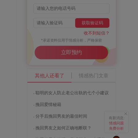
获取验证码
收不到短信？
*承诺资料仅用于情感分析，严格保密
立即预约
其他人还看了
情感热门文章
聪明的女人防止老公出轨的七个小建议
挽回爱情秘籍
的
分手后挽回男友的最佳时间
有新消息:
情感问题
挽回男友之如何正确地断联？
免费分析