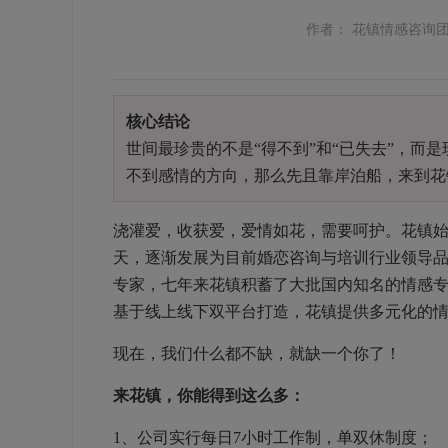
作者： 花镇情感咨询
核心结论
世间最珍贵的不是“得不到”和“已失去”，而
不到感情的方向，那么先且靠岸泊船，来到花
浇灌爱，收获爱，爱情如花，需要呵护。花镇始
天，逐渐发展为目前婚恋咨询与培训行业领导
专家，七年来花镇积蓄了大批国内知名的情感
基于线上线下双平台打造，花镇提供多元化的
现在，我们什么都不缺，就缺一个你了！
来花镇，你能得到这么多：
1、公司实行每日7小时工作制，单双休制度；