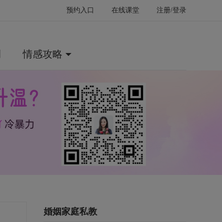
预约入口
在线课堂
注册/登录
例
情感攻略
婚姻家庭私教