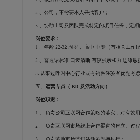
2
、公司，不需要本人寻找客户；
3
、协助上司及团队完成特定的项目任务，定期
岗位要求：
1
、年龄
22-32
周岁， 高中
中专（有相关工作
2
、普通话标准
口齿清晰
有较强亲和力
思维敏
3.
从事过呼叫中心行业或有销售经验者优先考
五、运营专员（
BD
及活动方向）
岗位职责：
1
、 负责公司互联网合作策略的落实，对有效
2
、 负责互联网市场线上合作渠道的建立、过
3
、 负责落地市场营销活动策划与执行；