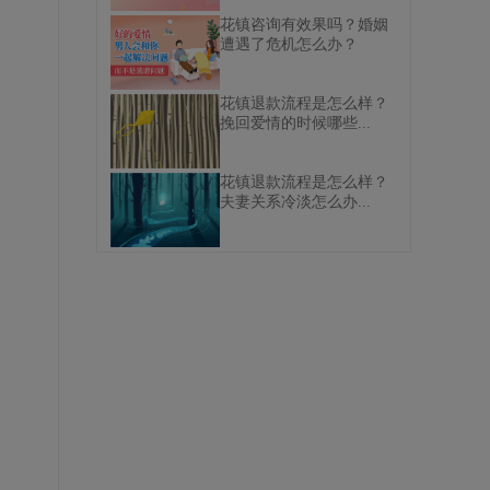
花镇咨询有效果吗？婚姻
遭遇了危机怎么办？
花镇退款流程是怎么样？
挽回爱情的时候哪些...
花镇退款流程是怎么样？
夫妻关系冷淡怎么办...