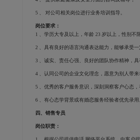
5
、 对公司相关岗位进行业务培训指导。
岗位要求：
1
、学历大专及以上，年龄
23
岁以上，性别不
2
、具有良好的语言沟通表达能力，能够承受一
3
、诚实、责任心强、良好的团队协作精神，具
4
、认同公司的企业文化理念，愿意为别人带来
5
、优秀的客户服务意识，深刻洞察客户心态，
6
、有心态学背景或有婚恋服务经验者优先录用
四、销售专员
岗位职责：
1
、根据公司提供电话
网络平台系统，向客户