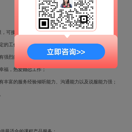
限，可接受应届毕业生，对情感有深刻认识；
定的工作压力，敢于挑战高薪；
有强烈的事业心和顽强的拼搏精神；
幸福，热爱婚恋工作；
有丰富的服务经验倾听能力、沟通能力以及说服能力强；
。
提供最适合的课程产品服务；