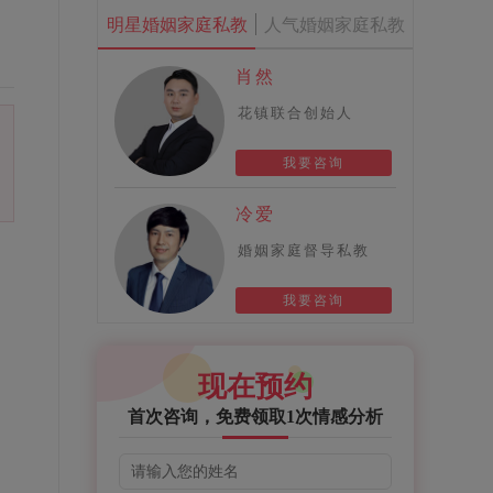
明星婚姻家庭私教
人气婚姻家庭私教
肖然
花镇联合创始人
我要咨询
冷爱
婚姻家庭督导私教
询
我要咨询
。
。
现在预约
首次咨询，免费领取1次情感分析