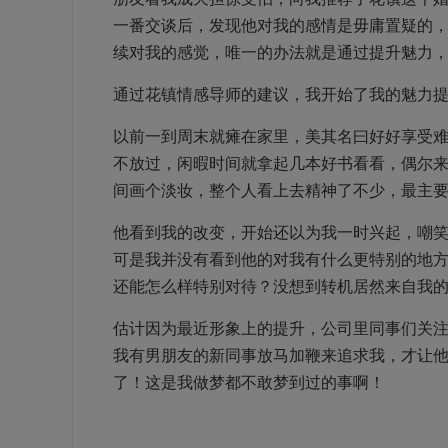
一番交谈后，发现他对我的感情是毋庸置疑的
续对我的感觉，唯一的办法就是通过提升魅力
通过花镇情感导师的建议，我开始了我的魅力
以前一到周末就瘫在家里，美其名曰好好享受
不放过，闲暇时间就拿起几本好书看看，偶尔
间画个淡妆，整个人看上去精神了不少，最主
他看到我的改变，开始还以为我一时兴起，嘲
可是我并没有看到他的对我有什么更特别的地
还能怎么样特别对待？没想到转机居然来自我
估计因为最近形象上的提升，公司里同事们关
我有男朋友的新同事放马加鞭来追求我，才让
了！这是我做梦都不敢梦到过的事啊！