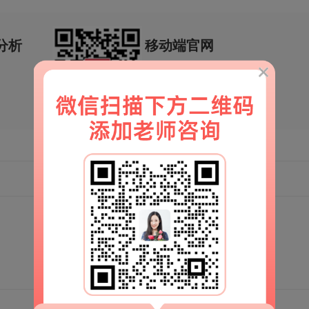
分析
移动端官网
扫一扫
解锁更多情感秘籍