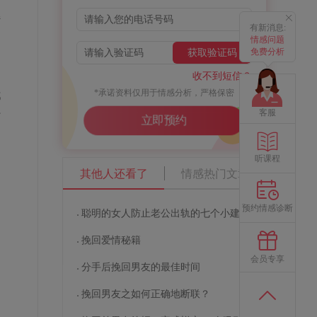
持
有新消息:
情感问题
免费分析
获取验证码
收不到短信？
*承诺资料仅用于情感分析，严格保密
都
客服
时
立即预约
听课程
。
其他人还看了
情感热门文章
，
预约情感诊断
聪明的女人防止老公出轨的七个小建议
道
挽回爱情秘籍
会员专享
分手后挽回男友的最佳时间
挽回男友之如何正确地断联？