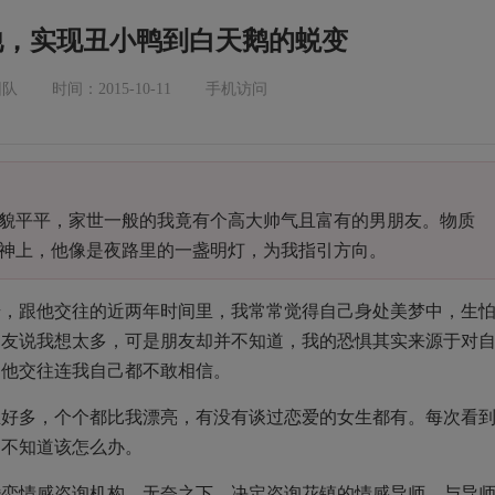
他，实现丑小鸭到白天鹅的蜕变
团队
时间：2015-10-11
手机访问
貌平平，家世一般的我竟有个高大帅气且富有的男朋友。物质
神上，他像是夜路里的一盏明灯，为我指引方向。
步，跟他交往的近两年时间里，我常常觉得自己身处美梦中，生
朋友说我想太多，可是朋友却并不知道，我的恐惧其实来源于对
和他交往连我自己都不敢相信。
生好多，个个都比我漂亮，有没有谈过恋爱的女生都有。每次看
，不知道该怎么办。
婚恋情感咨询机构，无奈之下，决定咨询花镇的情感导师。与导