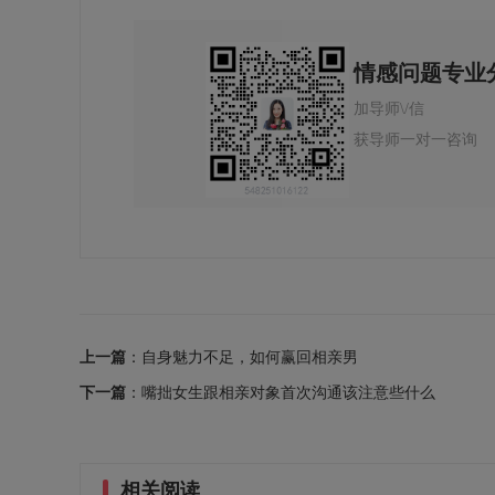
情感问题专业
加导师\/信
获导师一对一咨询
上一篇
：自身魅力不足，如何赢回相亲男
下一篇
：嘴拙女生跟相亲对象首次沟通该注意些什么
相关阅读