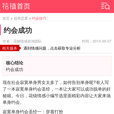
首页
>
脱单恋爱
>
约会技巧
约会成功
作者：花镇情感咨询团队
时间：2015-09-07
相关服务
遇到情感问题，点击获取专业分析
核心结论
约会成功
现在社会寂寞单身男女太多了，如何告别单身呢?有人写
了一本寂寞单身约会圣经，一本让大家可以成功脱单的好
秘籍。今日，花镇情感小编节选里面精彩内容让大家来场
单身约会。
寂寞单身约会圣经一：穿着打扮