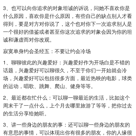
3、也可以向你追求的对象坦诚的诉说，问她不喜欢你是
什么原因，喜欢你是什么原因，有些自己的缺点别人才看
得到，要是对方对你说了，这个也对你下一次追求别人是
一个很好的借鉴或者甚至你这次追求的对象会因为你的坦
诚和谦虚而对你改观。
寂寞单身约会圣经五：不要让约会冷场
1、聊聊彼此的兴趣爱好：兴趣爱好作为开场白是不错的
话题，兴趣爱好可以聊很久，不至于你们一开始就会冷
场，兴趣爱好可以包括很多方面，最近热映的电影，球类
的运动，唱歌、跳舞、爬山、健身等等。
2、最近都在忙什么：可以聊一聊最近的生活，比如这个
周末干了一点什么，上个月去哪里旅游了等等，把你过去
的生活分享给她听。
3、讲一些身边的朋友的事：还可以聊一些身边的朋友的
有意思的事情，可以体现出你有很多的朋友，你的人缘很