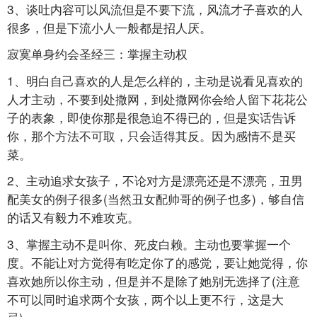
3、谈吐内容可以风流但是不要下流，风流才子喜欢的人
很多，但是下流小人一般都是招人厌。
寂寞单身约会圣经三：掌握主动权
1、明白自己喜欢的人是怎么样的，主动是说看见喜欢的
人才主动，不要到处撒网，到处撒网你会给人留下花花公
子的表象，即使你那是很急迫不得已的，但是实话告诉
你，那个方法不可取，只会适得其反。因为感情不是买
菜。
2、主动追求女孩子，不论对方是漂亮还是不漂亮，丑男
配美女的例子很多(当然丑女配帅哥的例子也多)，够自信
的话又有毅力不难攻克。
3、掌握主动不是叫你、死皮白赖。主动也要掌握一个
度。不能让对方觉得有吃定你了的感觉，要让她觉得，你
喜欢她所以你主动，但是并不是除了她别无选择了(注意
不可以同时追求两个女孩，两个以上更不行，这是大