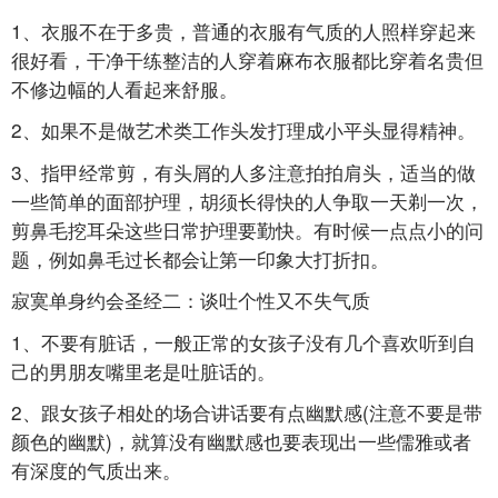
1、衣服不在于多贵，普通的衣服有气质的人照样穿起来
很好看，干净干练整洁的人穿着麻布衣服都比穿着名贵但
不修边幅的人看起来舒服。
2、如果不是做艺术类工作头发打理成小平头显得精神。
3、指甲经常剪，有头屑的人多注意拍拍肩头，适当的做
一些简单的面部护理，胡须长得快的人争取一天剃一次，
剪鼻毛挖耳朵这些日常护理要勤快。有时候一点点小的问
题，例如鼻毛过长都会让第一印象大打折扣。
寂寞单身约会圣经二：谈吐个性又不失气质
1、不要有脏话，一般正常的女孩子没有几个喜欢听到自
己的男朋友嘴里老是吐脏话的。
2、跟女孩子相处的场合讲话要有点幽默感(注意不要是带
颜色的幽默)，就算没有幽默感也要表现出一些儒雅或者
有深度的气质出来。