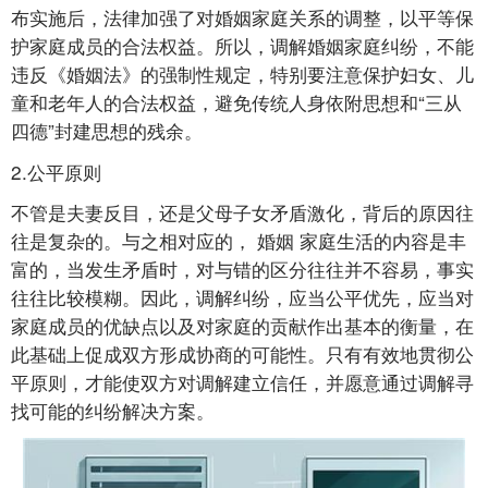
布实施后，法律加强了对婚姻家庭关系的调整，以平等保
护家庭成员的合法权益。所以，调解婚姻家庭纠纷，不能
违反《婚姻法》的强制性规定，特别要注意保护妇女、儿
童和老年人的合法权益，避免传统人身依附思想和“三从
四德”封建思想的残余。
2.公平原则
不管是夫妻反目，还是父母子女矛盾激化，背后的原因往
往是复杂的。与之相对应的， 婚姻 家庭生活的内容是丰
富的，当发生矛盾时，对与错的区分往往并不容易，事实
往往比较模糊。因此，调解纠纷，应当公平优先，应当对
家庭成员的优缺点以及对家庭的贡献作出基本的衡量，在
此基础上促成双方形成协商的可能性。只有有效地贯彻公
平原则，才能使双方对调解建立信任，并愿意通过调解寻
找可能的纠纷解决方案。