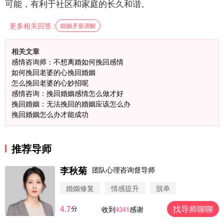
可能，有利于社区和家庭的长久和谐。
更多相关回答 :
婚姻矛盾调解
相关文章
感情咨询师：不想离婚如何挽回感情
如何挽回老婆的心挽回婚姻
怎么挽回老婆的心妙招呢
感情咨询：挽回婚姻感情怎么做才好
挽回婚姻：无法挽回的婚姻应该怎么办
挽回婚姻怎么办才能成功
推荐导师
李秋菊
团队心理咨询督导师
婚姻修复
情感提升
脱单
4.7
找导师聊聊
分
收到
感谢
4341