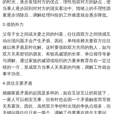
的时光，逐步发现对方的优点，理性包容对方的缺点，使
当事人逐步回到对对方的现实看法中。情绪上的不理性因
素逐步消除后，调解处理纠纷的工作难度就会逐步降低。
3.借助外力
父母子女之间或夫妻之间的纠葛，往往因双方之间情感互
动出现问题才会产生矛盾。因此，单纯依赖夫妻双方往往
难以将矛盾及时化解。这时要借助双方共同的熟人，如与
双方关系密切的朋友、有较高威望的长辈、单位领导等参
与调解。通过家族的威望或组织的力量来教育存在一定过
错的一方，形成双方当事人关系新的均衡，调解工作就会
事半功倍。
4.抓住主要矛盾
婚姻家庭矛盾的起因是多样的，如在互谅互让的前提下，
一家人可以相安无事，但有时也会因一个矛盾触发而导致
关系紧张。因此，虽然双方争吵时出现的争执点很多，但
关键问题往往只有一两个。调解工作要重在抓住主要问