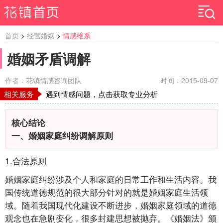
首页
>
经营婚姻
>
情感维系
婚姻矛盾调解
作者：花镇情感咨询团队
时间：2015-09-07
相关服务
遇到情感问题，点击获取专业分析
核心结论
一、婚姻家庭纠纷调解原则
1.合法原则
婚姻家庭纠纷涉及个人和家庭的日常工作和生活内容。我
国传统道德规范的很大部分针对的就是婚姻家庭生活领
域。随着我国现代化建设不断进步，婚姻家庭领域的道德
观念也在急剧变化，很多封建思想被抛弃。《婚姻法》颁