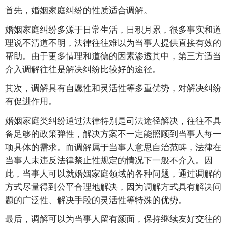
首先，婚姻家庭纠纷的性质适合调解。
婚姻家庭纠纷多源于日常生活，日积月累，很多事实和道
理说不清道不明，法律往往难以为当事人提供直接有效的
帮助。由于更多情理和道德的因素渗透其中，第三方适当
介入调解往往是解决纠纷比较好的途径。
其次，调解具有自愿性和灵活性等多重优势，对解决纠纷
有促进作用。
婚姻家庭类纠纷通过法律特别是司法途径解决，往往不具
备足够的政策弹性，解决方案不一定能照顾到当事人每一
项具体的需求。而调解属于当事人意思自治范畴，法律在
当事人未违反法律禁止性规定的情况下一般不介入。因
此，当事人可以就婚姻家庭领域的各种问题，通过调解的
方式尽量得到公平合理地解决，因为调解方式具有解决问
题的广泛性、解决手段的灵活性等特殊的优势。
最后，调解可以为当事人留有颜面，保持继续友好交往的