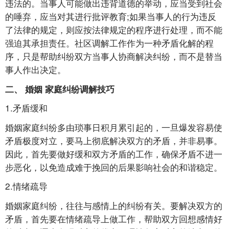
违法的。当事人可能做出违背道德的举动，应当受到社会
的唾弃，应当对其进行批评教育;如果当事人的行为违反
了法律的规定，则应按法律规定的程序进行处理，而不能
强迫其承担责任。社区调解工作作为一种矛盾化解的程
序，只是帮助纠纷双方当事人协商解决纠纷，而不是替当
事人作出决定。
二、 婚姻 家庭纠纷调解技巧
1.矛盾缓和
婚姻家庭纠纷多由琐事日积月累引起的，一旦爆发容易使
矛盾极度对立，要马上彻底解决双方的矛盾，并非易事。
因此，首先要做好缓和双方矛盾的工作，确保矛盾不进一
步恶化，以免造成难于挽回的后果影响社会的和谐稳定。
2.情绪疏导
婚姻家庭纠纷，往往与感情上的纠纷有关。要解决双方的
矛盾，首先要在情绪疏导上做工作，帮助双方回想感情好