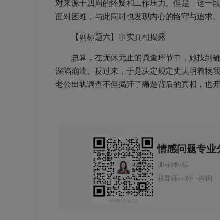
对来源于四周的怀疑和工作压力。但是，这一
面对困难，与此同时也发现内心的恪守与追求
【副标题六】事实真相揭露
总算，在无休无止的调查环节中，她找到确凿
深陷崩溃。反过来，于是决定规定丈夫明着物
老公出轨调查不但揭开了痛楚背后的真相，也
情感问题专业
加导师\/信
获导师一对一咨询