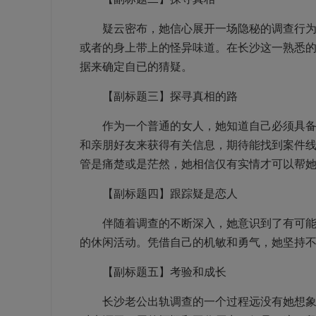
疑云密布，她信心展开一场隐秘的调查行为。
或者的身上带上的怪异味道。在长沙这一熟悉
据来确定自已的猜疑。
【副标题三】探寻真相的路
作为一个普通的女人，她知道自己必须具备聪
和亲朋好友来获得有关信息，期待能找到案件
管是痛楚或是茫然，她相信仅有实情才可以帮
【副标题四】跟踪疑是恋人
伴随着调查的不断深入，她意识到了有可能出
的休闲活动。凭借自己的机敏和勇气，她坚持
【副标题五】考验和成长
长沙老公出轨调查的一个过程远没有她想象中