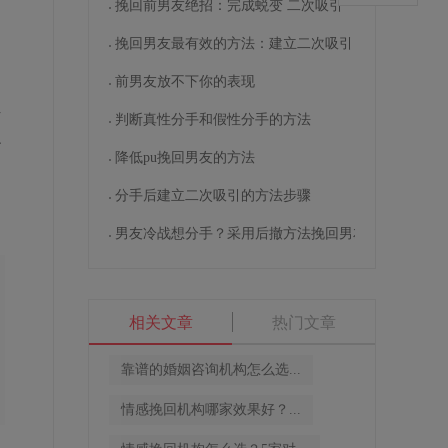
的
挽回前男友绝招：完成蜕变 二次吸引
挽回男友最有效的方法：建立二次吸引
前男友放不下你的表现
有
判断真性分手和假性分手的方法
沙
降低pu挽回男友的方法
分手后建立二次吸引的方法步骤
男友冷战想分手？采用后撤方法挽回男友
相关文章
热门文章
靠谱的婚姻咨询机构怎么选...
情感挽回机构哪家效果好？...