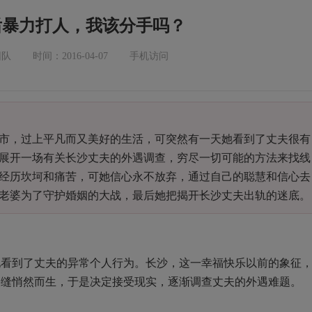
后暴力打人，我该分手吗？
团队
时间：2016-04-07
手机访问
，过上平凡而又美好的生活，可突然有一天她看到了丈夫很有
展开一场有关长沙丈夫的外遇调查，穷尽一切可能的方法来找线
经历坎坷和痛苦，可她信心永不放弃，通过自己的聪慧和信心去
老婆为了守护婚姻的大战，最后她把揭开长沙丈夫出轨的迷底。
到了丈夫的异常个人行为。长沙，这一幸福快乐以前的象征
裂缝悄然而生，于是决定接受现实，逐渐调查丈夫的外遇难题。