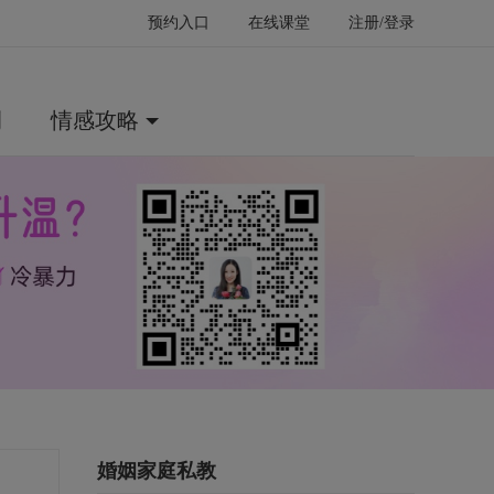
预约入口
在线课堂
注册/登录
例
情感攻略
婚姻家庭私教