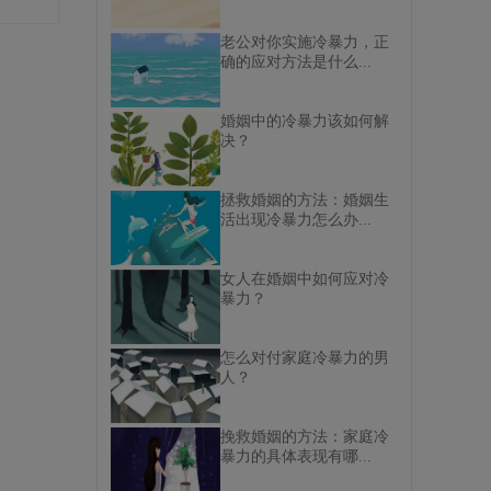
老公对你实施冷暴力，正
确的应对方法是什么...
婚姻中的冷暴力该如何解
决？
拯救婚姻的方法：婚姻生
活出现冷暴力怎么办...
女人在婚姻中如何应对冷
暴力？
怎么对付家庭冷暴力的男
人？
挽救婚姻的方法：家庭冷
暴力的具体表现有哪...