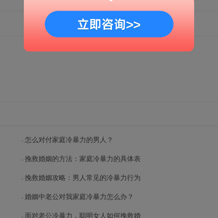
怎么对付家庭冷暴力的男人？
挽救婚姻的方法：家庭冷暴力的具体表
挽救婚姻攻略：男人常见的冷暴力行为
婚姻中老公对我家庭冷暴力怎么办？
面对老公冷暴力，聪明女人如何挽救婚