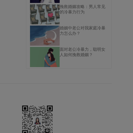
挽救婚姻攻略：男人常见
的冷暴力行为
婚姻中老公对我家庭冷暴
力怎么办？
面对老公冷暴力，聪明女
人如何挽救婚姻？