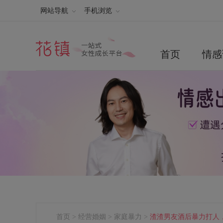
网站导航
手机浏览
首页
情感
首页
>
经营婚姻
>
家庭暴力
>
渣渣男友酒后暴力打人