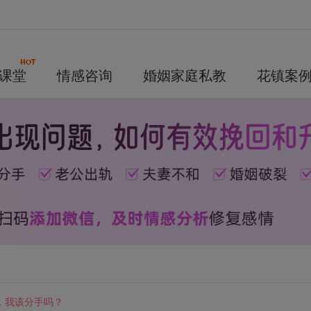
课堂
情感咨询
婚姻家庭私教
花镇案
，我该分手吗？