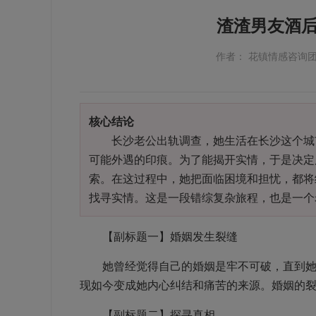
渣渣男友酒
作者： 花镇情感咨询
核心结论
长沙老公出轨调查，她生活在长沙这个城市
可能外遇的印痕。为了能揭开实情，于是决定
索。在这过程中，她把面临困境和担忧，都将
找寻实情。这是一段错综复杂旅程，也是一个
【副标题一】婚姻发生裂缝
她曾经觉得自己的婚姻是牢不可破，直到她看
现如今变成她内心纠结和痛苦的来源。婚姻的
【副标题二】探寻真相