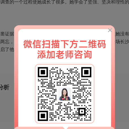
段调查的一个过程使她成长了很多。她学会了坚强、坚决和理性
。
证据，证实丈夫的外遇。这一实情让其伤心和心痛，但她没
我两忘，重新思考他的婚姻，并探寻解决问题的办法。这一场长
开启了他们夫妻间一个新的概率。
分析
移动端官网
扫一扫
解锁更多情感秘籍