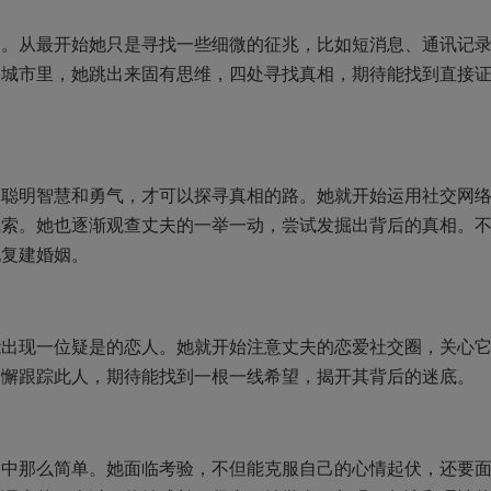
从最开始她只是寻找一些细微的征兆，比如短消息、通讯记
的城市里，她跳出来固有思维，四处寻找真相，期待能找到直接
明智慧和勇气，才可以探寻真相的路。她就开始运用社交网
线索。她也逐渐观查丈夫的一举一动，尝试发掘出背后的真相。
她复建婚姻。
现一位疑是的恋人。她就开始注意丈夫的恋爱社交圈，关心
不懈跟踪此人，期待能找到一根一线希望，揭开其背后的迷底。
那么简单。她面临考验，不但能克服自己的心情起伏，还要