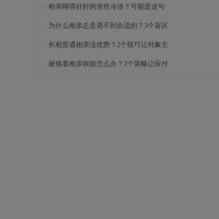
相亲聊得好好的突然冷淡？可能是这句
为什么相亲总是遇不到合适的？3个盲区
长相普通相亲没优势？2个技巧让对象主
被催着相亲很烦怎么办？2个策略让应付