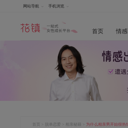
网站导航
手机浏览
首页
情感
首页
>
脱单恋爱
>
相亲秘籍
>
为什么相亲男开始很热