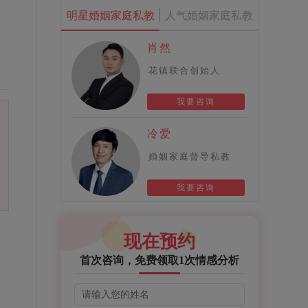
明星婚姻家庭私教
人气婚姻家庭私教
肖然
花镇联合创始人
我要咨询
冷爱
婚姻家庭督导私教
我要咨询
现在预约
大
首次咨询，免费领取1次情感分析
的
床