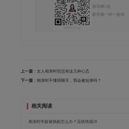
加导师\/信
获导师一对一咨询
上一篇
：女人相亲时切忌有这几种心态
下一篇
：相亲时不懂得聊天，我会被短择吗？
相关阅读
相亲时年龄被挑剔怎么办？花镇情感28