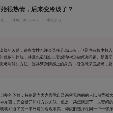
开始很热情，后来变冷淡了？
团队
时间：2016-04-06
手机访问
轨的苦楚，很多女性也许会选择分离出来，但是也有极少数人
的犹豫与挣脱，并且也显现出夫妻感情中没被解决问题。是否坚
思考与解决方法。这类繁杂情感上的身后，很值得深度思考，及
割的体验，特别是当大家察觉自己亲密无间的的人以前背叛
各奔东西，完全断开和对方的关联。但是，某些情况下，夫妻间
，明明知道了另一半外遇的客观事实，却依旧选择在同一个一张