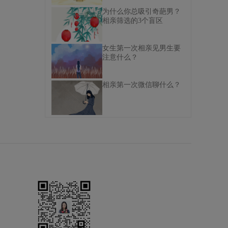
为什么你总吸引奇葩男？
相亲筛选的3个盲区
女生第一次相亲见男生要
注意什么？
相亲第一次微信聊什么？