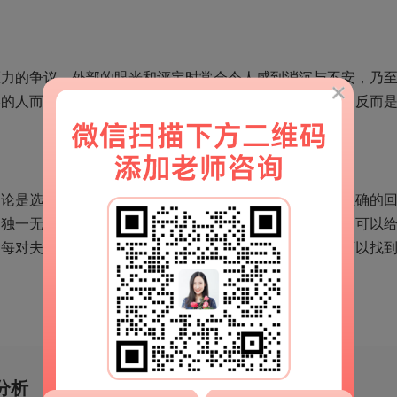
的争议。外部的眼光和评定时常会令人感到消沉与不安，乃
影的人而言，她们一定要懂得没去过度的关心别人的眼光，反而
是选择离去或是选择再次同房，也没有完全正确或不正确的
是独一无二的。大家替代不了别人作出这个选择，但是我们可以
为每对夫妻提供一个包容和最温暖的自然环境，使得他们可以找
分析
移动端官网