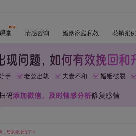
课堂
情感咨询
婚姻家庭私教
花镇案
情，后来变冷淡了？