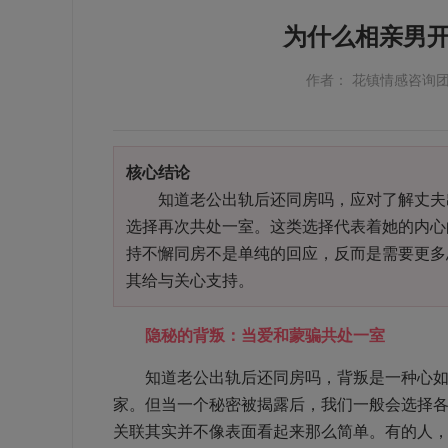
为什么相亲男
作者： 花镇情感咨询
核心结论
知道老公出轨后还同房吗，应对了解丈夫出
选择再次共处一室。这类选择代表着她的内心
持不懈同房不是单纯的回应，反而是需要更多
其给与关心支持。
隐秘的背叛：当爱和蒙骗共处一室
知道老公出轨后还同房吗，背叛是一种心如刀
家。但当一个秘密被揭露后，我们一般会选择
关联其实并不像表面看起来那么简单。有的人