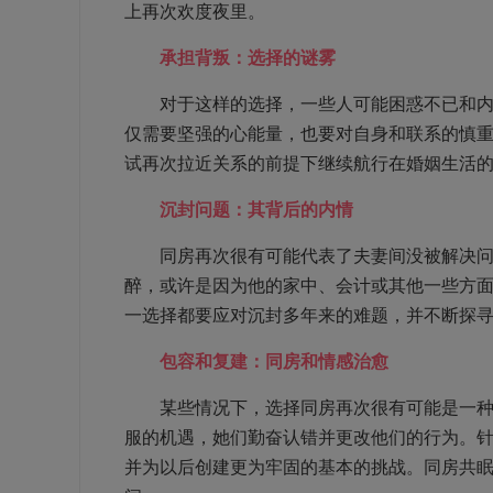
上再次欢度夜里。
承担背叛：选择的谜雾
对于这样的选择，一些人可能困惑不已和内心
仅需要坚强的心能量，也要对自身和联系的慎
试再次拉近关系的前提下继续航行在婚姻生活
沉封问题：其背后的内情
同房再次很有可能代表了夫妻间没被解决问题
醉，或许是因为他的家中、会计或其他一些方
一选择都要应对沉封多年来的难题，并不断探
包容和复建：同房和情感治愈
某些情况下，选择同房再次很有可能是一种包
服的机遇，她们勤奋认错并更改他们的行为。
并为以后创建更为牢固的基本的挑战。同房共