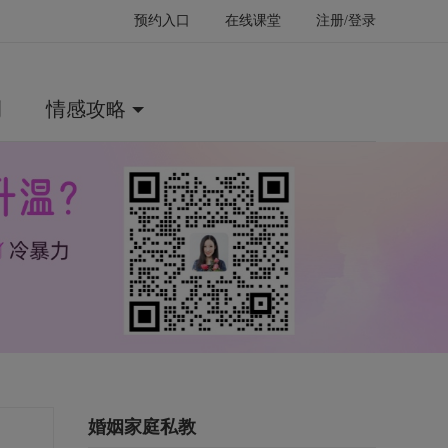
预约入口
在线课堂
注册/登录
例
情感攻略
婚姻家庭私教