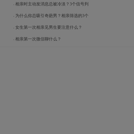
相亲时主动发消息总被冷淡？3个信号判
为什么你总吸引奇葩男？相亲筛选的3个
女生第一次相亲见男生要注意什么？
相亲第一次微信聊什么？