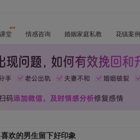
课堂
情感咨询
婚姻家庭私教
花镇案
己喜欢的男生留下好印象