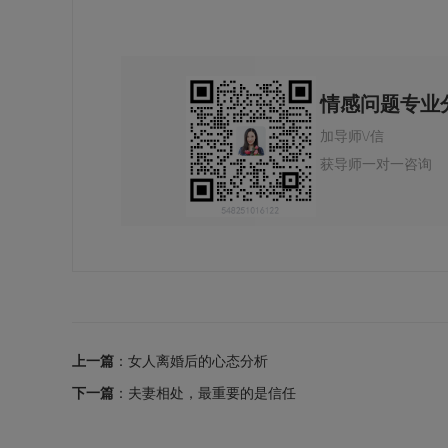
情感问题专业
加导师\/信
获导师一对一咨询
上一篇
：女人离婚后的心态分析
下一篇
：夫妻相处，最重要的是信任