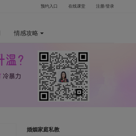
预约入口
在线课堂
注册/登录
例
情感攻略
婚姻家庭私教