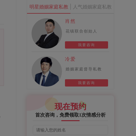
明星婚姻家庭私教
人气婚姻家庭私教
肖然
花镇联合创始人
我要咨询
冷爱
婚姻家庭督导私教
我要咨询
现在预约
疑
首次咨询，免费领取1次情感分析
他