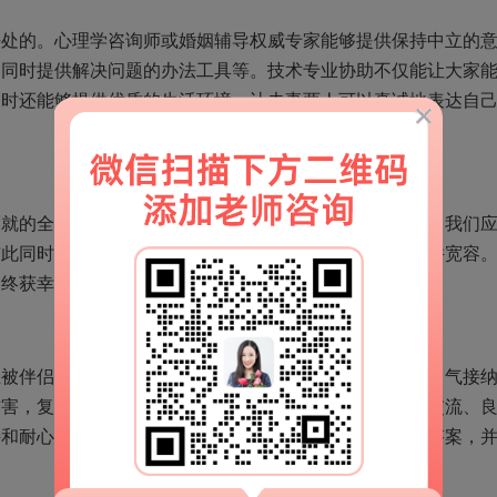
的。心理学咨询师或婚姻辅导权威专家能够提供保持中立的
，同时提供解决问题的办法工具等。技术专业协助不仅能让大家
同时还能够提供优质的生活环境，让夫妻两人可以真诚地表达自
的全过程，而是要两人共同努力的回报。在这过程中，我们
与此同时，也需要了解伴侣可能还需要更长的时间来接受并宽容
中终获幸福快乐长期稳定。
伴侣发觉，是一种痛楚与挑战。但是，因为我们充满勇气接
伤害，复建信任和修复婚姻是有可能的。根据真诚地沟通交流、
持和耐心地勤奋，大家预计在这一艰辛的过程当中寻找到答案，