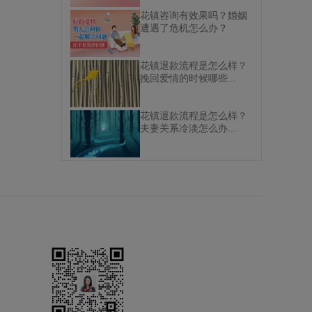
花镇咨询有效果吗？婚姻
遭遇了危机怎么办？
花镇退款流程是怎么样？
挽回爱情的时候哪些...
花镇退款流程是怎么样？
夫妻关系冷淡怎么办...