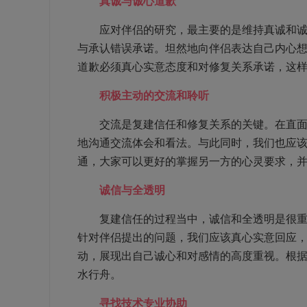
真诚与诚心道歉
应对伴侣的研究，最主要的是维持真诚和诚心
与承认错误承诺。坦然地向伴侣表达自己内心
道歉必须真心实意态度和对修复关系承诺，这
积极主动的交流和聆听
交流是复建信任和修复关系的关键。在直面自
地沟通交流体会和看法。与此同时，我们也应
通，大家可以更好的掌握另一方的心灵要求，
诚信与全透明
复建信任的过程当中，诚信和全透明是很重要
针对伴侣提出的问题，我们应该真心实意回应
动，展现出自己诚心和对感情的高度重视。根
水行舟。
寻找技术专业协助