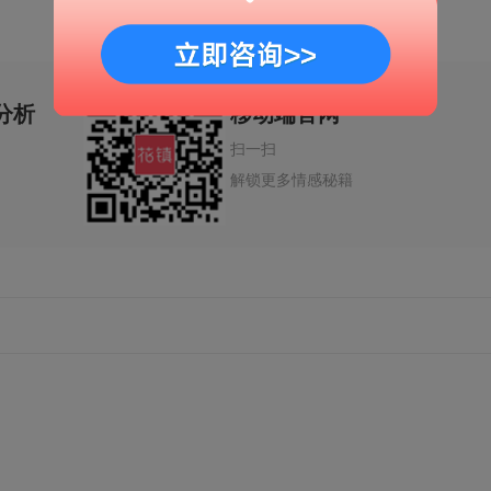
分析
移动端官网
扫一扫
解锁更多情感秘籍