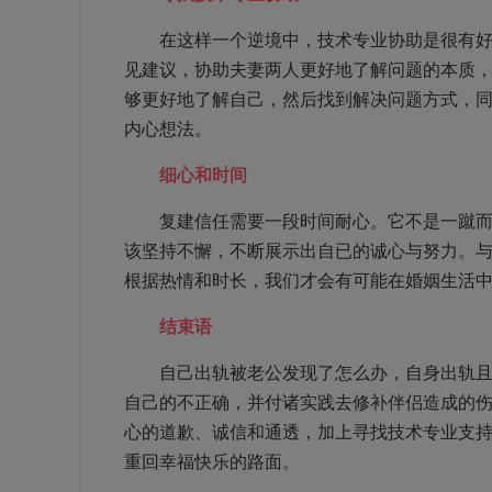
在这样一个逆境中，技术专业协助是很有好处
见建议，协助夫妻两人更好地了解问题的本质
够更好地了解自己，然后找到解决问题方式，
内心想法。
细心和时间
复建信任需要一段时间耐心。它不是一蹴而就
该坚持不懈，不断展示出自已的诚心与努力。
根据热情和时长，我们才会有可能在婚姻生活
结束语
自己出轨被老公发现了怎么办，自身出轨且被
自己的不正确，并付诸实践去修补伴侣造成的
心的道歉、诚信和通透，加上寻找技术专业支
重回幸福快乐的路面。