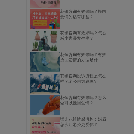
花镇咨询有效果吗？挽回
爱情的话有哪些？
花镇咨询有效果吗？怎么
减少家暴发生率？
花镇咨询有效果吗？有效
挽回爱情的方法是什...
花镇咨询投诉流程是怎么
样？老公因为婆婆要...
花镇咨询有效果吗？怎么
做可以挽回爱情？
曝光花镇情感机构：婚后
怎么让老公更爱你？