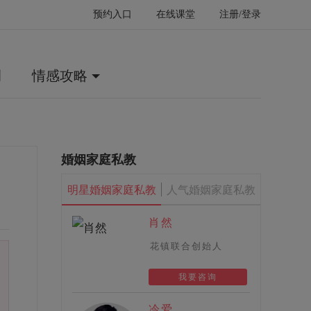
预约入口
在线课堂
注册/登录
例
情感攻略
婚姻家庭私教
明星婚姻家庭私教
人气婚姻家庭私教
肖然
花镇联合创始人
我要咨询
冷爱