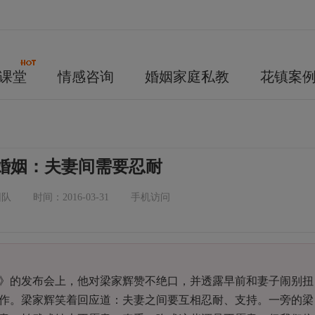
课堂
情感咨询
婚姻家庭私教
花镇案
婚姻：夫妻间需要忍耐
团队
时间：2016-03-31
手机访问
》的发布会上，他对梁家辉赞不绝口，并透露早前和妻子闹别扭
作。梁家辉笑着回应道：夫妻之间要互相忍耐、支持。一旁的梁