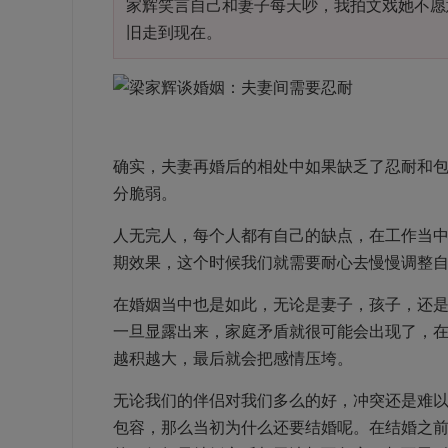
家辉笑言自己和妻子每天吵，我拍文戏她不愿
旧走到现在。
确实，夫妻再婚后的相处中如果缺乏了忍耐和
分脆弱。
人无完人，每个人都有自己的缺点，在工作当
期效果，这个时候我们就需要耐心去慢慢调整
在婚姻当中也是如此，无论是妻子，孩子，还
一旦显露出来，家庭矛盾就很可能会出现了，
越积越大，最后就会把感情压垮。
无论我们的伴侣对我们多么的好，冲突还是难
包容，那么当初为什么还要结婚呢。在结婚之