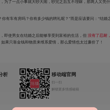
耐，为了一点小事就大吵大闹，吵完之后互不理睬，那两人又凭
？你有车有房吗？你有多少钱的聘礼呢？”而是应该要问：“结婚
切，即使男女在结婚之后能够享受到富裕的生活，但
没有了忍耐
，
如果只靠金钱和物质来维系爱情，那么爱情也太过廉价了！
分析
移动端官网
扫一扫
解锁更多情感秘籍