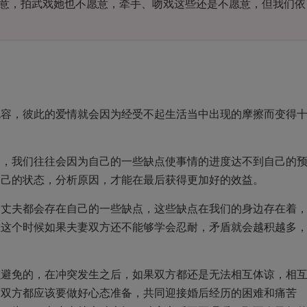
意，拍武戏她也不愿意，牵手、吻戏这些还是不愿意，但我们依
包容，彼此的爱情就会因为经受不起生活当中出现的摩擦而变得
中，我们往往会因为自己的一些缺点使事情的进度达不到自己的
自己的状态，分析原因，才能在最后获得更加好的效益。
是丈夫都会存在自己的一些缺点，这些缺点在我们的身边存在着
在这个时候如果夫妻双方还不能够学会忍耐，矛盾就会越积越多
以避免的，在冲突发生之后，如果双方都还是无法相互体谅，相
前双方都应该要做好心态准备，共同迎接婚后经历的困难和痛苦