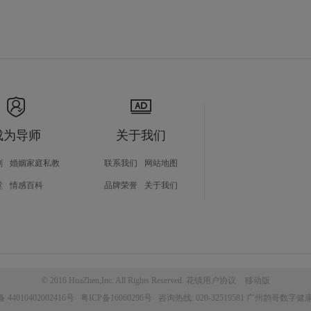
成为导师
关于我们
划
婚姻家庭私教
联系我们
网站地图
堂
情感百科
品牌荣誉
关于我们
© 2016 HuaZhen,Inc. All Rights Reserved. 花镇用户协议
移动版
4010402002416号
粤ICP备16060296号
咨询热线: 020-32519581 广州鹊哥数