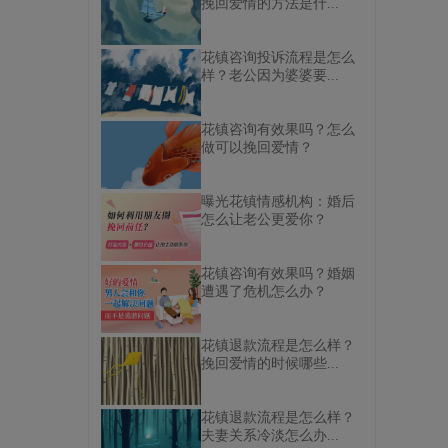
挽回爱情的方法是什...
花镇咨询投诉流程是怎么
样？老公因为婆婆要...
花镇咨询有效果吗？怎么
做可以挽回爱情？
曝光花镇情感机构：婚后
怎么让老公更爱你？
花镇咨询有效果吗？婚姻
遭遇了危机怎么办？
花镇退款流程是怎么样？
挽回爱情的时候哪些...
花镇退款流程是怎么样？
夫妻关系冷淡怎么办...