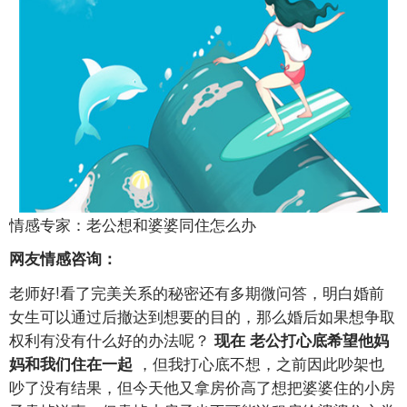
情感专家：老公想和婆婆同住怎么办
网友情感咨询：
老师好!看了完美关系的秘密还有多期微问答，明白婚前
女生可以通过后撤达到想要的目的，那么婚后如果想争取
权利有没有什么好的办法呢？
现在
老公打心底希望他妈
，但我打心底不想，之前因此吵架也
妈和我们住在一起
吵了没有结果，但今天他又拿房价高了想把婆婆住的小房