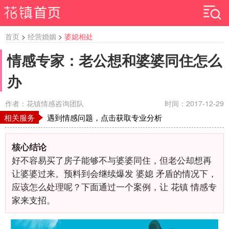
首页
>
经营婚姻
>
婆媳相处
情感专家：老公想和婆婆同住怎么
办
作者：花镇情感咨询团队
时间：2017-12-29
相关服务
遇到情感问题，点击获取专业分析
核心结论
好不容易买了房子能够不与婆婆同住，但老公却想再
让婆婆过来。预料到会继续爆发 婆媳 矛盾的情况下，
应该怎么处理呢？下面通过一个案例，让 花镇 情感专
家来支招。