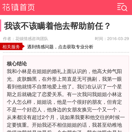
我该不该瞒着他去帮助前任？
作者：花镇情感咨询团队
时间：2016-03-29
相关服务
遇到情感问题，点击获取专业分析
核心结论
我和小林是在姐姐的婚礼上面认识的，他高大帅气阳
光、皮肤黝黑，在外形上简直是无可挑剔，我第一眼
看到他就情不自禁地爱上他了。我们在认识了一个星
期之后就确定了恋爱关系。有一次我问我姐姐小林这
个人怎么样，姐姐说，他是一个很好的朋友，但肯定
不是一个好恋人，他身边的女朋友换完一个又一个，
从来都没有超过2个月，说如果我要和他交往的时候一
定要慎重。开始我还不相信姐姐的话，我甚至幼稚地