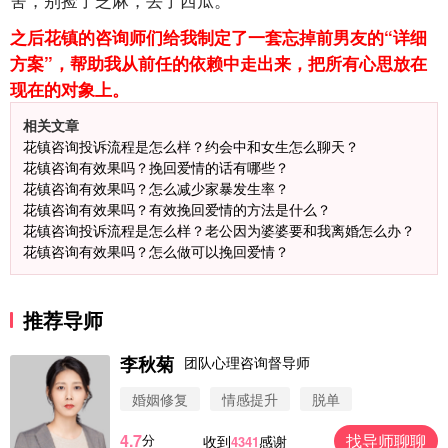
之后花镇的咨询师们给我制定了一套忘掉前男友的“详细
方案”，帮助我从前任的依赖中走出来，把所有心思放在
现在的对象上。
相关文章
花镇咨询投诉流程是怎么样？约会中和女生怎么聊天？
花镇咨询有效果吗？挽回爱情的话有哪些？
花镇咨询有效果吗？怎么减少家暴发生率？
花镇咨询有效果吗？有效挽回爱情的方法是什么？
花镇咨询投诉流程是怎么样？老公因为婆婆要和我离婚怎么办？
花镇咨询有效果吗？怎么做可以挽回爱情？
推荐导师
李秋菊
团队心理咨询督导师
婚姻修复
情感提升
脱单
4.7
找导师聊聊
分
收到
感谢
4341