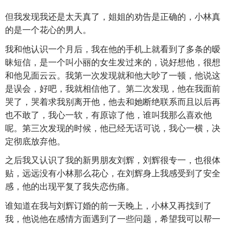
但我发现我还是太天真了，姐姐的劝告是正确的，小林真
的是一个花心的男人。
我和他认识一个月后，我在他的手机上就看到了多条的暧
昧短信，是一个叫小丽的女生发过来的，说好想他，很想
和他见面云云。我第一次发现就和他大吵了一顿，他说这
是误会，好吧，我就相信他了。第二次发现，他在我面前
哭了，哭着求我别离开他，他去和她断绝联系而且以后再
也不敢了，我心一软，有原谅了他，谁叫我那么喜欢他
呢。第三次发现的时候，他已经无话可说，我心一横，决
定彻底放弃他。
之后我又认识了我的新男朋友刘辉，刘辉很专一，也很体
贴，远远没有小林那么花心，在刘辉身上我感受到了安全
感，他的出现平复了我失恋伤痛。
谁知道在我与刘辉订婚的前一天晚上，小林又再找到了
我，他说他在感情方面遇到了一些问题，希望我可以帮一