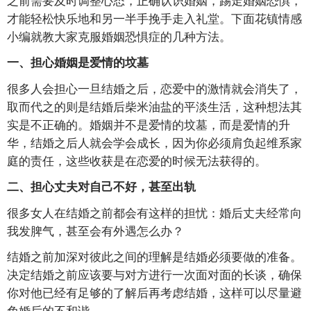
才能轻松快乐地和另一半手挽手走入礼堂。下面花镇情感
小编就教大家克服婚姻恐惧症的几种方法。
一、担心婚姻是爱情的坟墓
很多人会担心一旦结婚之后，恋爱中的激情就会消失了，
取而代之的则是结婚后柴米油盐的平淡生活，这种想法其
实是不正确的。婚姻并不是爱情的坟墓，而是爱情的升
华，结婚之后人就会学会成长，因为你必须肩负起维系家
庭的责任，这些收获是在恋爱的时候无法获得的。
二、担心丈夫对自己不好，甚至出轨
很多女人在结婚之前都会有这样的担忧：婚后丈夫经常向
我发脾气，甚至会有外遇怎么办？
结婚之前加深对彼此之间的理解是结婚必须要做的准备。
决定结婚之前应该要与对方进行一次面对面的长谈，确保
你对他已经有足够的了解后再考虑结婚，这样可以尽量避
免婚后的不和谐。