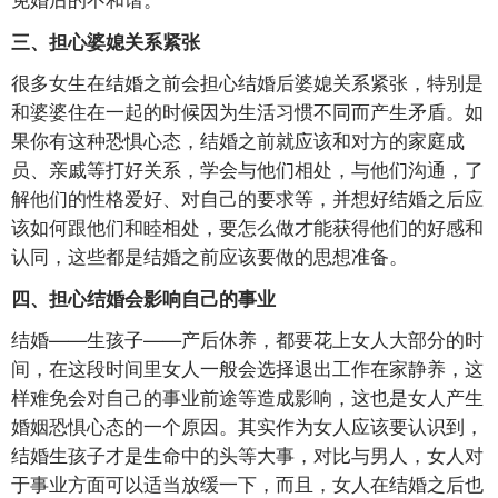
三、担心婆媳关系紧张
很多女生在结婚之前会担心结婚后婆媳关系紧张，特别是
和婆婆住在一起的时候因为生活习惯不同而产生矛盾。如
果你有这种恐惧心态，结婚之前就应该和对方的家庭成
员、亲戚等打好关系，学会与他们相处，与他们沟通，了
解他们的性格爱好、对自己的要求等，并想好结婚之后应
该如何跟他们和睦相处，要怎么做才能获得他们的好感和
认同，这些都是结婚之前应该要做的思想准备。
四、担心结婚会影响自己的事业
结婚——生孩子——产后休养，都要花上女人大部分的时
间，在这段时间里女人一般会选择退出工作在家静养，这
样难免会对自己的事业前途等造成影响，这也是女人产生
婚姻恐惧心态的一个原因。其实作为女人应该要认识到，
结婚生孩子才是生命中的头等大事，对比与男人，女人对
于事业方面可以适当放缓一下，而且，女人在结婚之后也