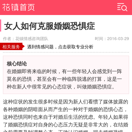
女人如何克服婚姻恐惧症
作者：花镇情感咨询团队
时间：2016-03-29
相关服务
遇到情感问题，点击获取专业分析
核心结论
在婚姻即将来临的时候，有一些年轻人会感觉到一阵
莫名的恐惧，甚至会有一种临阵脱逃的打算，这是一
种在新人中很常见的心态症状，叫做婚姻恐惧症。
这种症状的发生很多时候是因为新人们看惯了媒体披露的
各种婚姻的阴暗面从而产生的一种对于婚姻的恐惧心态，
这种恐惧同时也来自于对婚后生活的忧虑。年轻人如果得
了婚姻恐惧症对自身的心态压力无疑是非常大的，在结婚
之前需要及时调整心态，正确认识婚姻，踢走婚姻恐惧，