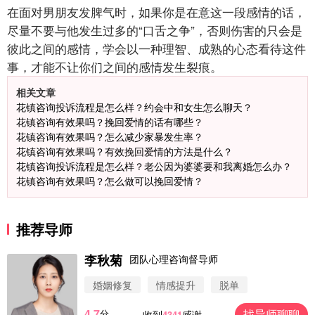
在面对男朋友发脾气时，如果你是在意这一段感情的话，
尽量不要与他发生过多的“口舌之争”，否则伤害的只会是
彼此之间的感情，学会以一种理智、成熟的心态看待这件
事，才能不让你们之间的感情发生裂痕。
相关文章
花镇咨询投诉流程是怎么样？约会中和女生怎么聊天？
花镇咨询有效果吗？挽回爱情的话有哪些？
花镇咨询有效果吗？怎么减少家暴发生率？
花镇咨询有效果吗？有效挽回爱情的方法是什么？
花镇咨询投诉流程是怎么样？老公因为婆婆要和我离婚怎么办？
花镇咨询有效果吗？怎么做可以挽回爱情？
推荐导师
李秋菊
团队心理咨询督导师
婚姻修复
情感提升
脱单
4.7
找导师聊聊
分
收到
感谢
4341