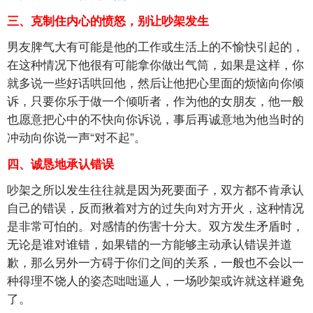
三、克制住内心的愤怒，别让吵架发生
男友脾气大有可能是他的工作或生活上的不愉快引起的，
在这种情况下他很有可能拿你做出气筒，如果是这样，你
就多说一些好话哄回他，然后让他把心里面的烦恼向你倾
诉，只要你乐于做一个倾听者，作为他的女朋友，他一般
也愿意把心中的不快向你诉说，事后再诚意地为他当时的
冲动向你说一声“对不起”。
四、诚恳地承认错误
吵架之所以发生往往就是因为死要面子，双方都不肯承认
自己的错误，反而揪着对方的过失向对方开火，这种情况
是非常可怕的。对感情的伤害十分大。双方发生矛盾时，
无论是谁对谁错，如果错的一方能够主动承认错误并道
歉，那么另外一方碍于你们之间的关系，一般也不会以一
种得理不饶人的姿态咄咄逼人，一场吵架或许就这样避免
了。