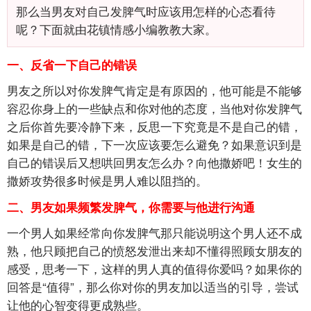
那么当男友对自己发脾气时应该用怎样的心态看待
呢？下面就由花镇情感小编教教大家。
一、反省一下自己的错误
男友之所以对你发脾气肯定是有原因的，他可能是不能够
容忍你身上的一些缺点和你对他的态度，当他对你发脾气
之后你首先要冷静下来，反思一下究竟是不是自己的错，
如果是自己的错，下一次应该要怎么避免？如果意识到是
自己的错误后又想哄回男友怎么办？向他撒娇吧！女生的
撒娇攻势很多时候是男人难以阻挡的。
二、男友如果频繁发脾气，你需要与他进行沟通
一个男人如果经常向你发脾气那只能说明这个男人还不成
熟，他只顾把自己的愤怒发泄出来却不懂得照顾女朋友的
感受，思考一下，这样的男人真的值得你爱吗？如果你的
回答是“值得”，那么你对你的男友加以适当的引导，尝试
让他的心智变得更成熟些。