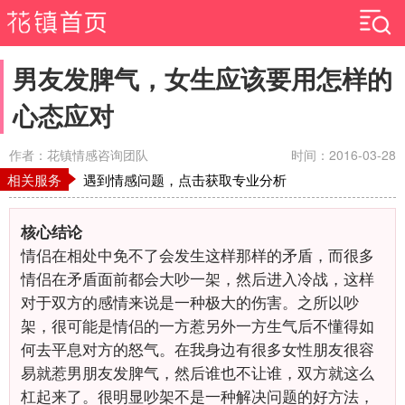
男友发脾气，女生应该要用怎样的
心态应对
作者：花镇情感咨询团队
时间：2016-03-28
相关服务
遇到情感问题，点击获取专业分析
核心结论
情侣在相处中免不了会发生这样那样的矛盾，而很多
情侣在矛盾面前都会大吵一架，然后进入冷战，这样
对于双方的感情来说是一种极大的伤害。之所以吵
架，很可能是情侣的一方惹另外一方生气后不懂得如
何去平息对方的怒气。在我身边有很多女性朋友很容
易就惹男朋友发脾气，然后谁也不让谁，双方就这么
杠起来了。很明显吵架不是一种解决问题的好方法，