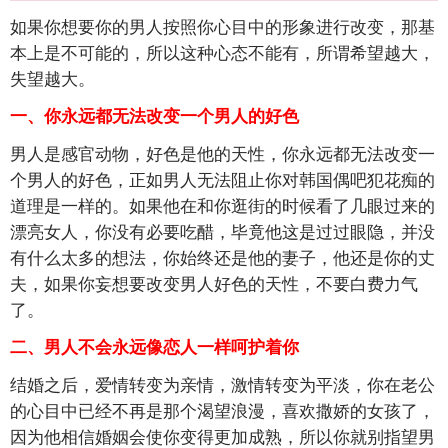
如果你想要你的男人按照你心目中的形象进行改变，那基
本上是不可能的，所以这种心态不能有，所谓希望越大，
失望越大。
一、你永远都无法改变一个男人的好色
男人是感官动物，好色是他的天性，你永远都无法改变一
个男人的好色，正如男人无法阻止你对韩国偶吧犯花痴的
道理是一样的。如果他在和你逛街的时候看了几眼过来的
漂亮女人，你没有必要吃醋，毕竟他这是过过眼隐，并没
有什么太多的想法，你始终还是他的妻子，他还是你的丈
夫，如果你妄想要改变男人好色的天性，不要白费力气
了。
二、男人不会永远像恋人一样呵护着你
结婚之后，爱情转变为亲情，激情转变为平淡，你在老公
的心目中已经不再是那个渴望浪漫，喜欢撒娇的女孩了，
因为他相信婚姻会使你变得更加成熟，所以你就别指望男