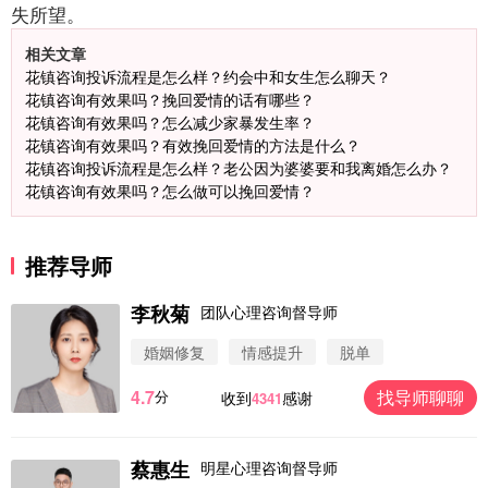
失所望。
相关文章
花镇咨询投诉流程是怎么样？约会中和女生怎么聊天？
花镇咨询有效果吗？挽回爱情的话有哪些？
花镇咨询有效果吗？怎么减少家暴发生率？
花镇咨询有效果吗？有效挽回爱情的方法是什么？
花镇咨询投诉流程是怎么样？老公因为婆婆要和我离婚怎么办？
花镇咨询有效果吗？怎么做可以挽回爱情？
推荐导师
李秋菊
团队心理咨询督导师
婚姻修复
情感提升
脱单
4.7
找导师聊聊
分
收到
感谢
4341
微信用户 圆圈 通过此页面咨询，已获得专属情感方
案
浙江-杭州 183****4847
32分钟前
蔡惠生
明星心理咨询督导师
微信用户 Vnno 通过此页面咨询，已获得专属情感方