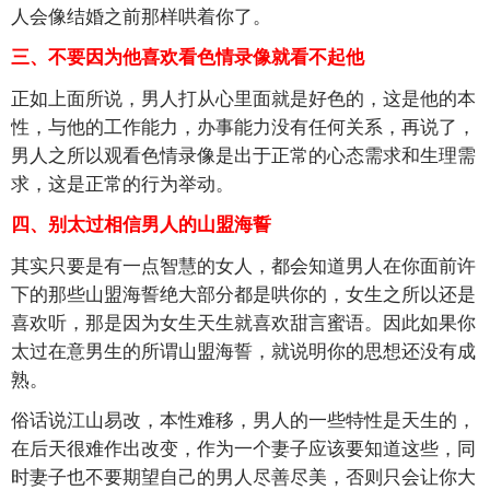
人会像结婚之前那样哄着你了。
三、不要因为他喜欢看色情录像就看不起他
正如上面所说，男人打从心里面就是好色的，这是他的本
性，与他的工作能力，办事能力没有任何关系，再说了，
男人之所以观看色情录像是出于正常的心态需求和生理需
求，这是正常的行为举动。
四、别太过相信男人的山盟海誓
其实只要是有一点智慧的女人，都会知道男人在你面前许
下的那些山盟海誓绝大部分都是哄你的，女生之所以还是
喜欢听，那是因为女生天生就喜欢甜言蜜语。因此如果你
太过在意男生的所谓山盟海誓，就说明你的思想还没有成
熟。
俗话说江山易改，本性难移，男人的一些特性是天生的，
在后天很难作出改变，作为一个妻子应该要知道这些，同
时妻子也不要期望自己的男人尽善尽美，否则只会让你大