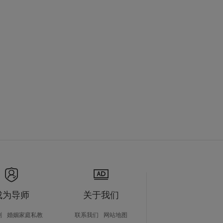
成为导师
关于我们
划
婚姻家庭私教
联系我们
网站地图