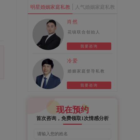
明星婚姻家庭私教
人气婚姻家庭私教
肖然
花镇联合创始人
我要咨询
冷爱
婚姻家庭督导私教
我要咨询
现在预约
首次咨询，免费领取1次情感分析