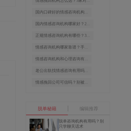
情感挽回机构怎么选？5家对...
国内口碑好的情感咨询机构...
国内情感咨询机构哪家好？2...
正规情感咨询机构有哪些？3...
情感咨询机构哪家靠谱？手...
情感咨询机构和心理咨询有...
老公出轨找情感咨询有用吗...
情感挽回公司可信吗？别被...
脱单秘籍
编辑推荐
脱单咨询机构有用吗？别
只学聊天话术