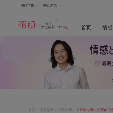
网站导航
手机浏览
首页
情感
首页
>
脱单恋爱
>
脱单秘籍
>
大龄剩女该以怎样的心