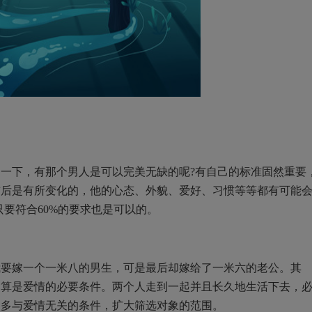
一下，有那个男人是可以完美无缺的呢?有自己的标准固然重要
前后是有所变化的，他的心态、外貌、爱好、习惯等等都有可能
只要符合60%的要求也是可以的。
我要嫁一个一米八的男生，可是最后却嫁给了一米六的老公。其
不算是爱情的必要条件。两个人走到一起并且长久地生活下去，
太多与爱情无关的条件，扩大筛选对象的范围。