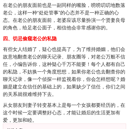
在老公的朋友面前也是一副同样的嘴脸，唠唠叨叨地数落
老公，这样一种“处处管事”的心态并不是一种正确的心
态。在老公的朋友面前，老婆应该尽量扮演一个贤妻良母
的角色，给足老公面子，相信他会非常感谢你的。
四、切忌偷窥老公的私隐
有些女人结婚了，疑心也提高了，为了维持婚姻，他们会
故意地翻查老公的聊天记录、朋友圈等，对老公万般不信
任，小编告诉你，这种疑心千万不能要！每个人都有自己
的私隐，不妨换一个角度想想，如果你老公也去翻查你的
聊天记录，像一个侦探一样监视着你，你会怎样想呢？婚
姻是建立在信任的基础上的，如果缺少了信任，你们之间
的关系就很难维持下去。
从女朋友到妻子转变基本上是每一个女孩都要经历的，在
这个时候一定要调整好心态，才能让婚后的生活更加有
爱，更加和睦。