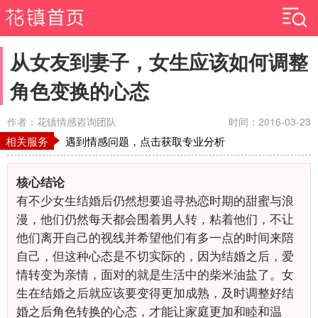
从女友到妻子，女生应该如何调整
角色变换的心态
作者：花镇情感咨询团队
时间：2016-03-23
相关服务
遇到情感问题，点击获取专业分析
核心结论
有不少女生结婚后仍然想要追寻热恋时期的甜蜜与浪
漫，他们仍然每天都会围着男人转，粘着他们，不让
他们离开自己的视线并希望他们有多一点的时间来陪
自己，但这种心态是不切实际的，因为结婚之后，爱
情转变为亲情，面对的就是生活中的柴米油盐了。女
生在结婚之后就应该要变得更加成熟，及时调整好结
婚之后角色转换的心态，才能让家庭更加和睦和温