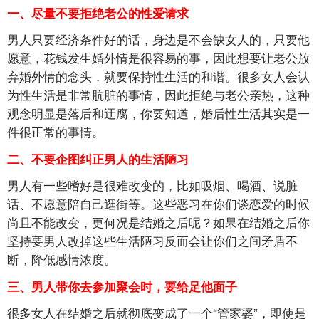
一、尽量不要拒绝老公的性爱请求
男人只要经济条件好的话，身边是不会缺女人的，只要他
愿意，花钱发生婚外情是很容易的事，因此想要让老公放
弃婚外情的念头，就要保持性生活的和谐。很多女人会认
为性生活是非常肮脏的事情，因此拒绝与老公亲热，这种
观念明显是落后和迂腐，你要知道，婚后性生活其实是一
件很正常的事情。
二、不要企图纠正男人的生活陋习
男人有一些嗜好是很难改变的，比如吸烟、喝酒、说脏
话、不愿意陪自己逛街等。这些恶习在你们谈恋爱的时候
尚且不能改变，更何况是结婚之后呢？如果在结婚之后你
坚持要男人改掉这些生活陋习反而会让你们之间矛盾不
断，降低感情浓度。
三、男人带你去参加聚会时，要给足他面子
很多女人在结婚之后就彻底变成了一个“管家婆”，即使是